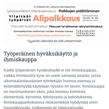
Työperäinen hyväksikäyttö ja
ihmiskauppa
Kaikki työperäinen hyväksikäyttö ei ole ihmiskauppaa,
vaikka ilmiötasolla kyse on usein samasta asiasta, jossa
ulkomaalaistaustaisen työntekijän huonoa asemaa ja
tietämättömyyttä käytetään hyväksi eri tavoin. Ihmiskauppa
on monimuotoinen rikos, joka koostuu kolmesta
elementistä: keinoista, tekotavasta ja tarkoituksesta.
Ihmiskaupparikoksessa rikoksentekijä hyödyntää uhrin
haavoittuvuutta, luottamusta tai riippuvaisuutta