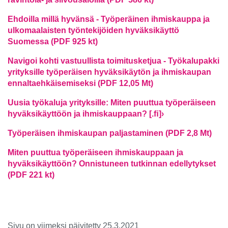
Ehdoilla millä hyvänsä - Työperäinen ihmiskauppa ja
ulkomaalaisten työntekijöiden hyväksikäyttö
Suomessa (PDF 925 kt)
Navigoi kohti vastuullista toimitusketjua - Työkalupakki
yrityksille työperäisen hyväksikäytön ja ihmiskaupan
ennaltaehkäisemiseksi (PDF 12,05 Mt)
Uusia työkaluja yrityksille: Miten puuttua työperäiseen
hyväksikäyttöön ja ihmiskauppaan?
[.ﬁ
]›
Työperäisen ihmiskaupan paljastaminen (PDF 2,8 Mt)
Miten puuttua työperäiseen ihmiskauppaan ja
hyväksikäyttöön? Onnistuneen tutkinnan edellytykset
(PDF 221 kt)
Sivu on viimeksi päivitetty 25.3.2021