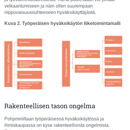
velkaantumiseen ja näin ollen suurempaan
riippuvaisuussuhteeseen hyväksikäyttäjästä.
Kuva 2. Työperäisen hyväksikäytön liiketoimintamalli
Rakenteellisen tason ongelma
Pohjimmiltaan työperäisessä hyväksikäytössä ja
ihmiskaupassa on kyse rakenteellisista ongelmista.