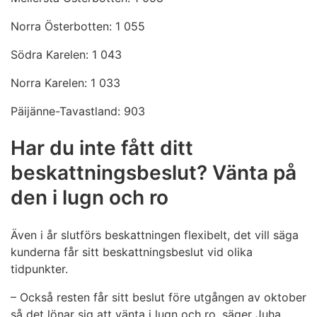
Norra Österbotten: 1 055
Södra Karelen: 1 043
Norra Karelen: 1 033
Päijänne-Tavastland: 903
Har du inte fått ditt
beskattningsbeslut? Vänta på
den i lugn och ro
Även i år slutförs beskattningen flexibelt, det vill säga
kunderna får sitt beskattningsbeslut vid olika
tidpunkter.
– Också resten får sitt beslut före utgången av oktober
så det lönar sig att vänta i lugn och ro, säger Juha