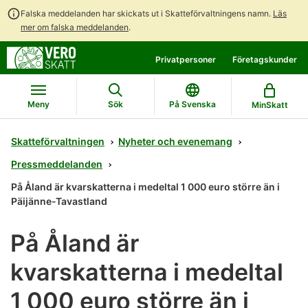
Falska meddelanden har skickats ut i Skatteförvaltningens namn.
Läs
mer om falska meddelanden
.
Gå
Gå
Privatpersoner
Företagskunder
direkt
till
till
hela
innehållet
webbplatsens
Meny
Sök
På Svenska
MinSkatt
sökning
Skatteförvaltningen
Nyheter och evenemang
Pressmeddelanden
På Åland är kvarskatterna i medeltal 1 000 euro större än i
Päijänne-Tavastland
På Åland är
kvarskatterna i medeltal
1 000 euro större än i