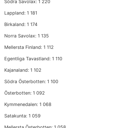
Södra Savolax: 1 220
Lappland: 1 181
Birkaland: 1 174
Norra Savolax: 1 135
Mellersta Finland: 1 112
Egentliga Tavastland: 1 110
Kajanaland: 1 102
Södra Österbotten: 1 100
Österbotten: 1 092
Kymmenedalen: 1 068
Satakunta: 1 059
Mellersta Österbotten: 1 058