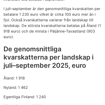
I juli–september är den genomsnittliga kvarskatten per
betalare 1 230 euro vilket är cirka 100 euro mer än i
fjol. Också kvarskatterna varierar från landskap till
landskap. De största kvarskatterna betalas på Åland (1
918 euro) och de minsta i Päijänne-Tavastland (903
euro).
De genomsnittliga
kvarskatterna per landskap i
juli–september 2025, euro
Åland: 1 918
Nyland: 1 462
Egentliga Finland: 1 240