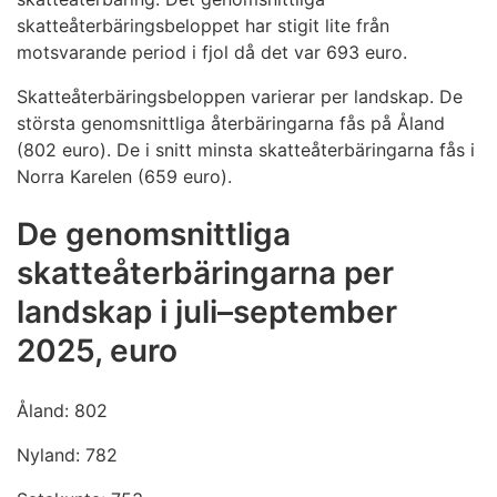
skatteåterbäringsbeloppet har stigit lite från
motsvarande period i fjol då det var 693 euro.
Skatteåterbäringsbeloppen varierar per landskap. De
största genomsnittliga återbäringarna fås på Åland
(802 euro). De i snitt minsta skatteåterbäringarna fås i
Norra Karelen (659 euro).
De genomsnittliga
skatteåterbäringarna per
landskap i juli–september
2025, euro
Åland: 802
Nyland: 782