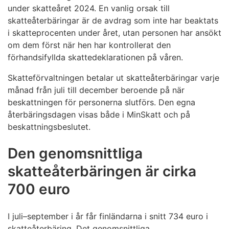
under skatteåret 2024. En vanlig orsak till
skatteåterbäringar är de avdrag som inte har beaktats
i skatteprocenten under året, utan personen har ansökt
om dem först när hen har kontrollerat den
förhandsifyllda skattedeklarationen på våren.
Skatteförvaltningen betalar ut skatteåterbäringar varje
månad från juli till december beroende på när
beskattningen för personerna slutförs. Den egna
återbäringsdagen visas både i MinSkatt och på
beskattningsbeslutet.
Den genomsnittliga
skatteåterbäringen är cirka
700 euro
I juli–september i år får finländarna i snitt 734 euro i
skatteåterbäring. Det genomsnittliga