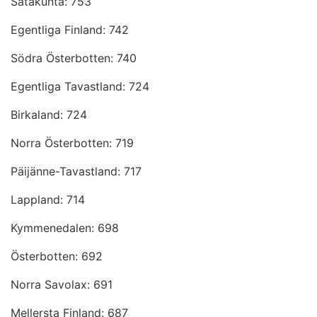
Satakunta: 753
Egentliga Finland: 742
Södra Österbotten: 740
Egentliga Tavastland: 724
Birkaland: 724
Norra Österbotten: 719
Päijänne-Tavastland: 717
Lappland: 714
Kymmenedalen: 698
Österbotten: 692
Norra Savolax: 691
Mellersta Finland: 687