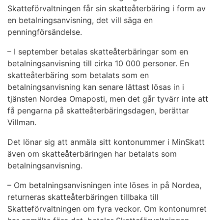
Skatteförvaltningen får sin skatteåterbäring i form av
en betalningsanvisning, det vill säga en
penningförsändelse.
– I september betalas skatteåterbäringar som en
betalningsanvisning till cirka 10 000 personer. En
skatteåterbäring som betalats som en
betalningsanvisning kan senare lättast lösas in i
tjänsten Nordea Omaposti, men det går tyvärr inte att
få pengarna på skatteåterbäringsdagen, berättar
Villman.
Det lönar sig att anmäla sitt kontonummer i MinSkatt
även om skatteåterbäringen har betalats som
betalningsanvisning.
– Om betalningsanvisningen inte löses in på Nordea,
returneras skatteåterbäringen tillbaka till
Skatteförvaltningen om fyra veckor. Om kontonumret