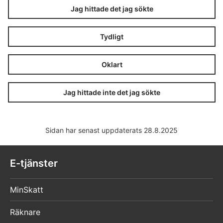
Jag hittade det jag sökte
Tydligt
Oklart
Jag hittade inte det jag sökte
Sidan har senast uppdaterats 28.8.2025
E-tjänster
MinSkatt
Räknare