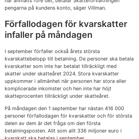
har anmälts före det, betalar Skatteförvaltningen
pengarna på kundens konto, säger Villman.
Förfallodagen för kvarskatter
infaller på måndagen
I september förfaller också årets största
kvarskattebelopp till betalning. De personer ska betala
kvarskatter som inte har betalat tillräckligt med
skatter under skatteåret 2024. Stora kvarskatter
uppkommer i allmänhet när personen har stora eller
komplicerade inkomster och hen inte har höjt
skatteprocenten tillräckligt under skatteåret.
På måndagen den 1 september har nästan 416 000
personer förfallodagen för kvarskatter och för största
delen av dem är det fråga om den första
betalningsposten. Allt som allt 336 miljoner euro i
kvarskatt ska betalas i september.