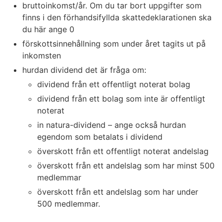
bruttoinkomst/år. Om du tar bort uppgifter som
finns i den förhandsifyllda skattedeklarationen ska
du här ange 0
förskottsinnehållning som under året tagits ut på
inkomsten
hurdan dividend det är fråga om:
dividend från ett offentligt noterat bolag
dividend från ett bolag som inte är offentligt
noterat
in natura-dividend – ange också hurdan
egendom som betalats i dividend
överskott från ett offentligt noterat andelslag
överskott från ett andelslag som har minst 500
medlemmar
överskott från ett andelslag som har under
500 medlemmar.