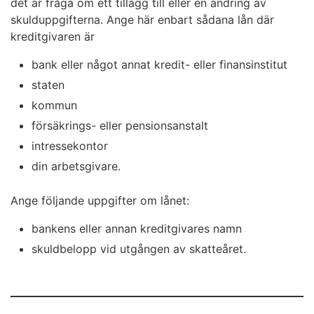
det är fråga om ett tillägg till eller en ändring av
skulduppgifterna. Ange här enbart sådana lån där
kreditgivaren är
bank eller något annat kredit- eller finansinstitut
staten
kommun
försäkrings- eller pensionsanstalt
intressekontor
din arbetsgivare.
Ange följande uppgifter om lånet:
bankens eller annan kreditgivares namn
skuldbelopp vid utgången av skatteåret.