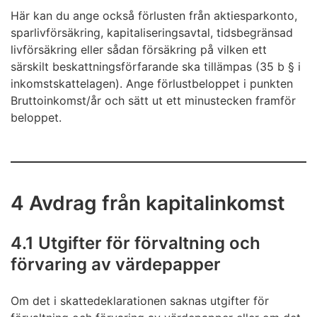
Här kan du ange också förlusten från aktiesparkonto,
sparlivförsäkring, kapitaliseringsavtal, tidsbegränsad
livförsäkring eller sådan försäkring på vilken ett
särskilt beskattningsförfarande ska tillämpas (35 b § i
inkomstskattelagen). Ange förlustbeloppet i punkten
Bruttoinkomst/år och sätt ut ett minustecken framför
beloppet.
4 Avdrag från kapitalinkomst
4.1 Utgifter för förvaltning och
förvaring av värdepapper
Om det i skattedeklarationen saknas utgifter för