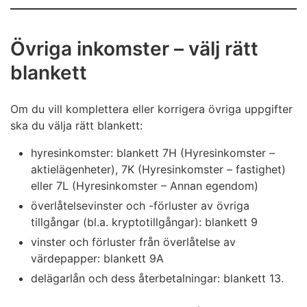
Övriga inkomster – välj rätt
blankett
Om du vill komplettera eller korrigera övriga uppgifter
ska du välja rätt blankett:
hyresinkomster: blankett 7H (Hyresinkomster –
aktielägenheter), 7K (Hyresinkomster – fastighet)
eller 7L (Hyresinkomster – Annan egendom)
överlåtelsevinster och -förluster av övriga
tillgångar (bl.a. kryptotillgångar): blankett 9
vinster och förluster från överlåtelse av
värdepapper: blankett 9A
delägarlån och dess återbetalningar: blankett 13.