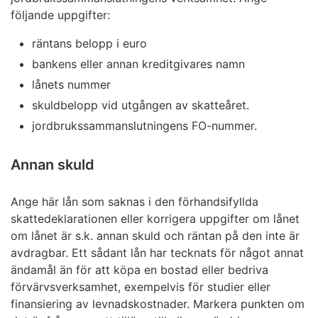
följande uppgifter:
räntans belopp i euro
bankens eller annan kreditgivares namn
lånets nummer
skuldbelopp vid utgången av skatteåret.
jordbrukssammanslutningens FO-nummer.
Annan skuld
Ange här lån som saknas i den förhandsifyllda
skattedeklarationen eller korrigera uppgifter om lånet
om lånet är s.k. annan skuld och räntan på den inte är
avdragbar. Ett sådant lån har tecknats för något annat
ändamål än för att köpa en bostad eller bedriva
förvärvsverksamhet, exempelvis för studier eller
finansiering av levnadskostnader. Markera punkten om