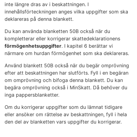
inte längre dras av i beskattningen. I
innehållsförteckningen anges vilka uppgifter som ska
deklareras på denna blankett.
Du kan använda blanketten 50B också när du
kompletterar eller korrigerar skattedeklarationens
förmögenhetsuppgifter
. I kapitel 6 berättar vi
närmare om hurdan förmögenhet som ska deklareras.
Använd blankett 50B också när du begär omprövning
efter att beskattningen har slutförts. Fyll i en begäran
om omprövning och bifoga denna blankett. Du kan
begära omprövning också i MinSkatt. Då behöver du
inga pappersblanketter.
Om du korrigerar uppgifter som du lämnat tidigare
eller ansöker om rättelse av beskattningen, fyll i hela
den del av blanketten vars uppgifter du korrigerar.