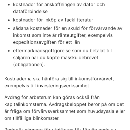
kostnader för anskaffningen av dator och
dataförbindelse
kostnader för inköp av facklitteratur
sådana kostnader för en skuld för förvärvande av
inkomst som inte är ränteutgifter, exempelvis
expeditionsavgiften för ett lån
eftermarknadsgottgörelse som du betalat till
säljaren när du köpte masskuldebrevet
(obligationen).
Kostnaderna ska hänföra sig till inkomstförvärvet,
exempelvis till investeringsverksamhet.
Avdrag för arbetsrum kan göras också från
kapitalinkomsterna. Avdragsbeloppet beror på om det
är fråga om förvärvsverksamhet som huvudsyssla eller
om tillfälliga biinkomster.
Redogör närmare för utgifterna för förvärvande av