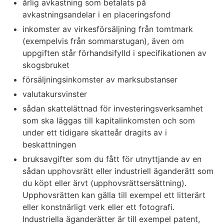
årlig avkastning som betalats på
avkastningsandelar i en placeringsfond
inkomster av virkesförsäljning från tomtmark
(exempelvis från sommarstugan), även om
uppgiften står förhandsifylld i specifikationen av
skogsbruket
försäljningsinkomster av marksubstanser
valutakursvinster
sådan skattelättnad för investeringsverksamhet
som ska läggas till kapitalinkomsten och som
under ett tidigare skatteår dragits av i
beskattningen
bruksavgifter som du fått för utnyttjande av en
sådan upphovsrätt eller industriell äganderätt som
du köpt eller ärvt (upphovsrättsersättning).
Upphovsrätten kan gälla till exempel ett litterärt
eller konstnärligt verk eller ett fotografi.
Industriella äganderätter är till exempel patent,