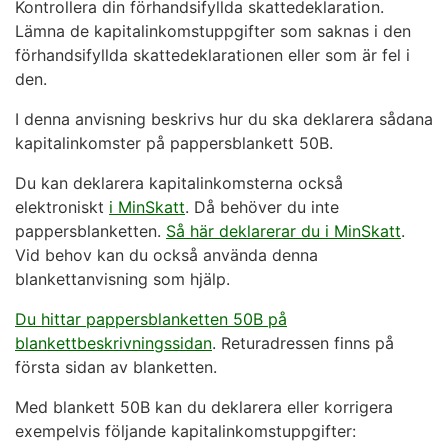
Kontrollera din förhandsifyllda skattedeklaration.
Lämna de kapitalinkomstuppgifter som saknas i den
förhandsifyllda skattedeklarationen eller som är fel i
den.
I denna anvisning beskrivs hur du ska deklarera sådana
kapitalinkomster på pappersblankett 50B.
Du kan deklarera kapitalinkomsterna också
elektroniskt
i MinSkatt
. Då behöver du inte
pappersblanketten.
Så här deklarerar du i MinSkatt
.
Vid behov kan du också använda denna
blankettanvisning som hjälp.
Du hittar pappersblanketten 50B på
blankettbeskrivningssidan
. Returadressen finns på
första sidan av blanketten.
Med blankett 50B kan du deklarera eller korrigera
exempelvis följande kapitalinkomstuppgifter: