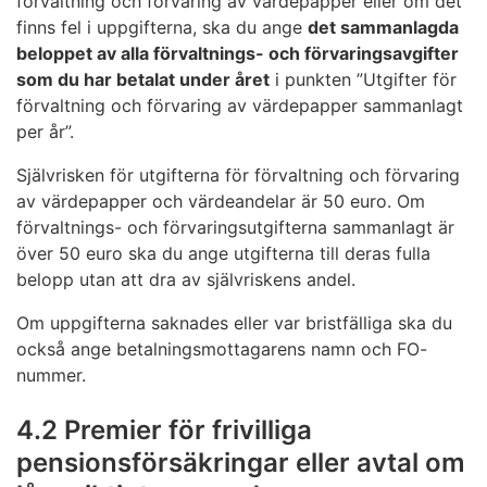
förvaltning och förvaring av värdepapper eller om det
finns fel i uppgifterna, ska du ange
det sammanlagda
beloppet av alla förvaltnings- och förvaringsavgifter
som du har betalat under året
i punkten ”Utgifter för
förvaltning och förvaring av värdepapper sammanlagt
per år”.
Självrisken för utgifterna för förvaltning och förvaring
av värdepapper och värdeandelar är 50 euro. Om
förvaltnings- och förvaringsutgifterna sammanlagt är
över 50 euro ska du ange utgifterna till deras fulla
belopp utan att dra av självriskens andel.
Om uppgifterna saknades eller var bristfälliga ska du
också ange betalningsmottagarens namn och FO-
nummer.
4.2 Premier för frivilliga
pensionsförsäkringar eller avtal om