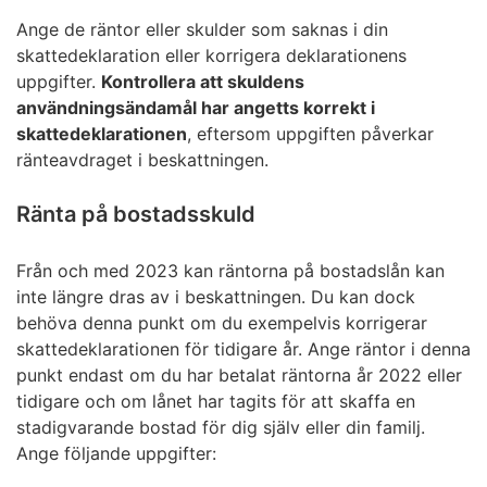
Ange de räntor eller skulder som saknas i din
skattedeklaration eller korrigera deklarationens
uppgifter.
Kontrollera att skuldens
användningsändamål har angetts korrekt i
skattedeklarationen
, eftersom uppgiften påverkar
ränteavdraget i beskattningen.
Ränta på bostadsskuld
Från och med 2023 kan räntorna på bostadslån kan
inte längre dras av i beskattningen. Du kan dock
behöva denna punkt om du exempelvis korrigerar
skattedeklarationen för tidigare år. Ange räntor i denna
punkt endast om du har betalat räntorna år 2022 eller
tidigare och om lånet har tagits för att skaffa en
stadigvarande bostad för dig själv eller din familj.
Ange följande uppgifter: