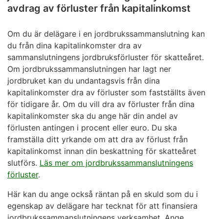
avdrag av förluster från kapitalinkomst
Om du är delägare i en jordbrukssammanslutning kan
du från dina kapitalinkomster dra av
sammanslutningens jordbruksförluster för skatteåret.
Om jordbrukssammanslutningen har lagt ner
jordbruket kan du undantagsvis från dina
kapitalinkomster dra av förluster som fastställts även
för tidigare år. Om du vill dra av förluster från dina
kapitalinkomster ska du ange här din andel av
förlusten antingen i procent eller euro. Du ska
framställa ditt yrkande om att dra av förlust från
kapitalinkomst innan din beskattning för skatteåret
slutförs.
Läs mer om jordbrukssammanslutningens
förluster
.
Här kan du ange också räntan på en skuld som du i
egenskap av delägare har tecknat för att finansiera
jordbrukssammanslutningens verksamhet. Ange