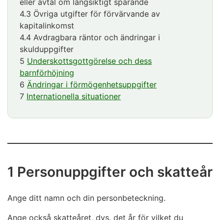
eller avtal om långsiktigt sparande
4.3 Övriga utgifter för förvärvande av
kapitalinkomst
4.4 Avdragbara räntor och ändringar i
skulduppgifter
5
Underskottsgottgörelse och dess
barnförhöjning
6
Ändringar i förmögenhetsuppgifter
7
Internationella situationer
1 Personuppgifter och skatteår
Ange ditt namn och din personbeteckning.
Ange också skatteåret, dvs. det år för vilket du