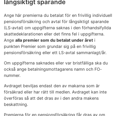
långsiktigt sparande
Ange här premierna du betalat för en frivillig individuell
pensionsförsäkring och avtal för långsiktigt sparande
(LS-avtal) om uppgifterna saknas i den förhandsifyllda
skattedeklarationen eller det finns fel i uppgifterna.
Ange
alla premier som du betalat under året
i
punkten Premier som grundar sig på en frivillig
pensionsförsäkring eller ett LS-avtal sammanlagt/år.
Om uppgifterna saknades eller var bristfälliga ska du
också ange betalningsmottagarens namn och FO-
nummer.
Avdraget beviljas endast den av makarna som är
försäkrad eller har rätt till medlen. Avdraget kan inte
överföras så att det dras av i den andra makens
beskattning.
Premierna för en pensionsförsäkring får dras av om