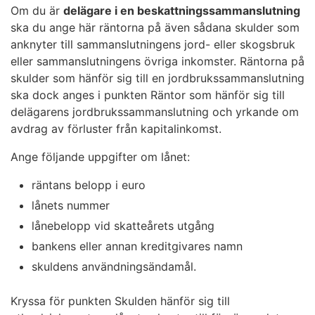
Om du är
delägare i en beskattningssammanslutning
ska du ange här räntorna på även sådana skulder som
anknyter till sammanslutningens jord- eller skogsbruk
eller sammanslutningens övriga inkomster. Räntorna på
skulder som hänför sig till en jordbrukssammanslutning
ska dock anges i punkten Räntor som hänför sig till
delägarens jordbrukssammanslutning och yrkande om
avdrag av förluster från kapitalinkomst.
Ange följande uppgifter om lånet:
räntans belopp i euro
lånets nummer
lånebelopp vid skatteårets utgång
bankens eller annan kreditgivares namn
skuldens användningsändamål.
Kryssa för punkten Skulden hänför sig till