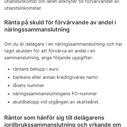
utlandsinkomst om lånet anknyter till förvärvandet av
utlandsinkomster.
Ränta på skuld för förvärvande av andel i
näringssammanslutning
Om du är delägare i en näringssammanslutning och har
tagit skulden för att förvärva en andel i en
sammanslutning, ange följande uppgifter:
räntans belopp i euro
bankens eller annan kreditgivares namn
lånets nummer
näringssammanslutningens FO-nummer
skuldbelopp vid utgången av skatteåret.
Räntor som hänför sig till delägarens
jordbrukssammanslutning och yrkande om