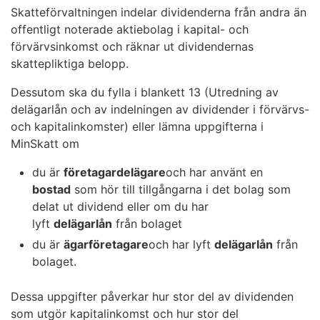
Skatteförvaltningen indelar dividenderna från andra än
offentligt noterade aktiebolag i kapital- och
förvärvsinkomst och räknar ut dividendernas
skattepliktiga belopp.
Dessutom ska du fylla i blankett 13 (Utredning av
delägarlån och av indelningen av dividender i förvärvs-
och kapitalinkomster) eller lämna uppgifterna i
MinSkatt om
du är
företagardelägare
och har använt en
bostad
som hör till tillgångarna i det bolag som
delat ut dividend eller om du har
lyft
delägarlån
från bolaget
du är
ägarföretagare
och har lyft
delägarlån
från
bolaget.
Dessa uppgifter påverkar hur stor del av dividenden
som utgör kapitalinkomst och hur stor del