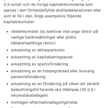
(LS-avtal) och de övriga kapitalinkomsterna som
saknas i den förhandsifyllda skattedeklarationen eller
som är fel i den. Ange exempelvis följande
kapitalinkomster:
ränteinkomster (du behöver inte ange räntor på
vanliga bankinsättningar eller andra
källskattepliktiga räntor)
avkastning av aktiesparkonto
avkastning av kapitaliseringsavtal
avkastning av sparlivförsäkring
avkastning av en tidsbegränsad eller livsvarig
pensionsförsäkring
avkastning av en försäkring på vilken ett särskilt
beskattningsförfarande ska tillämpas (35 b § i
inkomstskattelagen)
mottagen eftermarknadsgottgörelse