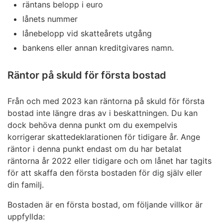
räntans belopp i euro
lånets nummer
lånebelopp vid skatteårets utgång
bankens eller annan kreditgivares namn.
Räntor på skuld för första bostad
Från och med 2023 kan räntorna på skuld för första
bostad inte längre dras av i beskattningen. Du kan
dock behöva denna punkt om du exempelvis
korrigerar skattedeklarationen för tidigare år. Ange
räntor i denna punkt endast om du har betalat
räntorna år 2022 eller tidigare och om lånet har tagits
för att skaffa den första bostaden för dig själv eller
din familj.
Bostaden är en första bostad, om följande villkor är
uppfyllda: