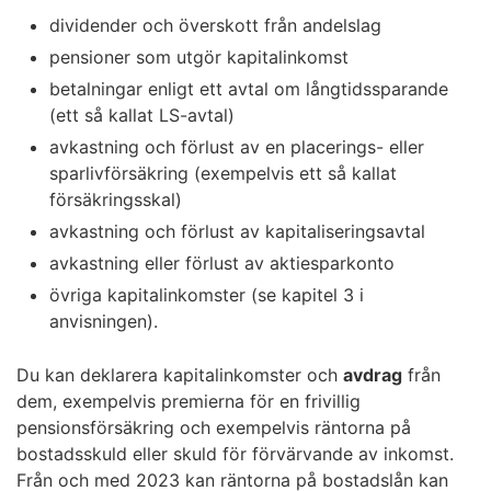
dividender och överskott från andelslag
pensioner som utgör kapitalinkomst
betalningar enligt ett avtal om långtidssparande
(ett så kallat LS-avtal)
avkastning och förlust av en placerings- eller
sparlivförsäkring (exempelvis ett så kallat
försäkringsskal)
avkastning och förlust av kapitaliseringsavtal
avkastning eller förlust av aktiesparkonto
övriga kapitalinkomster (se kapitel 3 i
anvisningen).
Du kan deklarera kapitalinkomster och
avdrag
från
dem, exempelvis premierna för en frivillig
pensionsförsäkring och exempelvis räntorna på
bostadsskuld eller skuld för förvärvande av inkomst.
Från och med 2023 kan räntorna på bostadslån kan