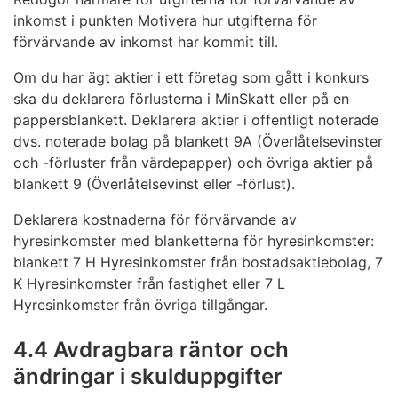
inkomst i punkten Motivera hur utgifterna för
förvärvande av inkomst har kommit till.
Om du har ägt aktier i ett företag som gått i konkurs
ska du deklarera förlusterna i MinSkatt eller på en
pappersblankett. Deklarera aktier i offentligt noterade
dvs. noterade bolag på blankett 9A (Överlåtelsevinster
och -förluster från värdepapper) och övriga aktier på
blankett 9 (Överlåtelsevinst eller -förlust).
Deklarera kostnaderna för förvärvande av
hyresinkomster med blanketterna för hyresinkomster:
blankett 7 H Hyresinkomster från bostadsaktiebolag, 7
K Hyresinkomster från fastighet eller 7 L
Hyresinkomster från övriga tillgångar.
4.4 Avdragbara räntor och
ändringar i skulduppgifter