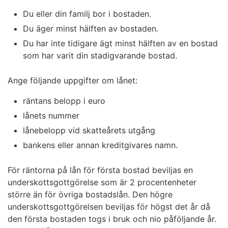
Du eller din familj bor i bostaden.
Du äger minst hälften av bostaden.
Du har inte tidigare ägt minst hälften av en bostad
som har varit din stadigvarande bostad.
Ange följande uppgifter om lånet:
räntans belopp i euro
lånets nummer
lånebelopp vid skatteårets utgång
bankens eller annan kreditgivares namn.
För räntorna på lån för första bostad beviljas en
underskottsgottgörelse som är 2 procentenheter
större än för övriga bostadslån. Den högre
underskottsgottgörelsen beviljas för högst det år då
den första bostaden togs i bruk och nio påföljande år.