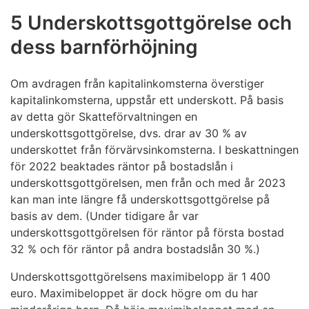
5 Underskottsgottgörelse och
dess barnförhöjning
Om avdragen från kapitalinkomsterna överstiger
kapitalinkomsterna, uppstår ett underskott. På basis
av detta gör Skatteförvaltningen en
underskottsgottgörelse, dvs. drar av 30 % av
underskottet från förvärvsinkomsterna. I beskattningen
för 2022 beaktades räntor på bostadslån i
underskottsgottgörelsen, men från och med år 2023
kan man inte längre få underskottsgottgörelse på
basis av dem. (Under tidigare år var
underskottsgottgörelsen för räntor på första bostad
32 % och för räntor på andra bostadslån 30 %.)
Underskottsgottgörelsens maximibelopp är 1 400
euro. Maximibeloppet är dock högre om du har