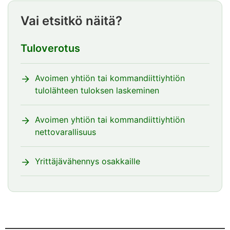
Vai etsitkö näitä?
Tuloverotus
Avoimen yhtiön tai kommandiittiyhtiön
tulolähteen tuloksen laskeminen
Avoimen yhtiön tai kommandiittiyhtiön
nettovarallisuus
Yrittäjävähennys osakkaille