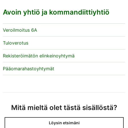
Avoin yhtiö ja kommandiittiyhtiö
Veroilmoitus 6A
Tuloverotus
Rekisteröimätön elinkeinoyhtymä
Pääomarahastoyhtymät
Mitä mieltä olet tästä sisällöstä?
Löysin etsimäni