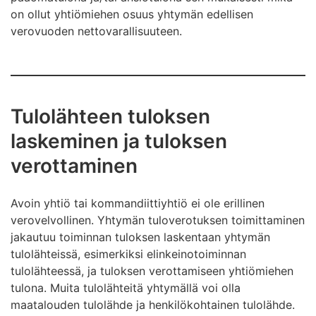
on ollut yhtiömiehen osuus yhtymän edellisen
verovuoden nettovarallisuuteen.
Tulolähteen tuloksen
laskeminen ja tuloksen
verottaminen
Avoin yhtiö tai kommandiittiyhtiö ei ole erillinen
verovelvollinen. Yhtymän tuloverotuksen toimittaminen
jakautuu toiminnan tuloksen laskentaan yhtymän
tulolähteissä, esimerkiksi elinkeinotoiminnan
tulolähteessä, ja tuloksen verottamiseen yhtiömiehen
tulona. Muita tulolähteitä yhtymällä voi olla
maatalouden tulolähde ja henkilökohtainen tulolähde.