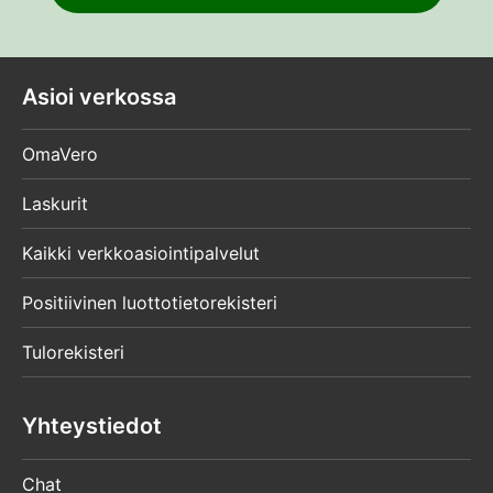
Asioi verkossa
OmaVero
Laskurit
Kaikki verkkoasiointipalvelut
Positiivinen luottotietorekisteri
Tulorekisteri
Yhteystiedot
Chat