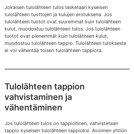
Jokaisen tulolähteen tulos lasketaan kyseisen
tulolähteen tuottojen ja kulujen erotuksena. Jos
tulolähteen tuotot ovat suuremmat kuin tulolähteen
kulut, muodostuu tulolähteen tulos. Jos tulolähteen
tuotot ovat pienemmät kuin tulolähteen kulut,
muodostuu tulolähteen tappio. Tulolähteen tuloksesta
ei voi vähentää toisen tulolähteen tappiota.
Tulolähteen tappion
vahvistaminen ja
vähentäminen
Jos tulolähteen tulos on tappiollinen, vahvistetaan
tappio kyseisen tulolähteen tappioksi. Avoimen yhtiön