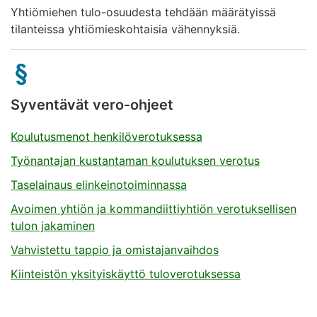
Yhtiömiehen tulo-osuudesta tehdään määrätyissä
tilanteissa yhtiömieskohtaisia vähennyksiä.
Syventävät vero-ohjeet
Koulutusmenot henkilöverotuksessa
Työnantajan kustantaman koulutuksen verotus
Taselainaus elinkeinotoiminnassa
Avoimen yhtiön ja kommandiittiyhtiön verotuksellisen
tulon jakaminen
Vahvistettu tappio ja omistajanvaihdos
Kiinteistön yksityiskäyttö tuloverotuksessa