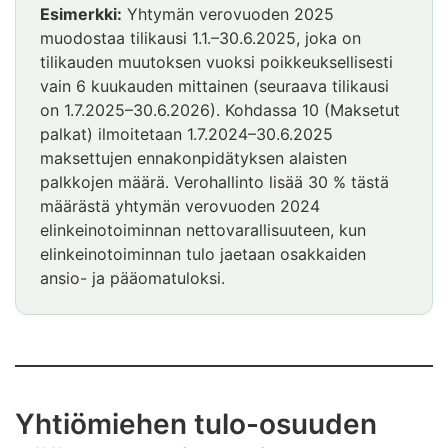
Esimerkki:
Yhtymän verovuoden 2025
muodostaa tilikausi 1.1.–30.6.2025, joka on
tilikauden muutoksen vuoksi poikkeuksellisesti
vain 6 kuukauden mittainen (seuraava tilikausi
on 1.7.2025–30.6.2026). Kohdassa 10 (Maksetut
palkat) ilmoitetaan 1.7.2024–30.6.2025
maksettujen ennakonpidätyksen alaisten
palkkojen määrä. Verohallinto lisää 30 % tästä
määrästä yhtymän verovuoden 2024
elinkeinotoiminnan nettovarallisuuteen, kun
elinkeinotoiminnan tulo jaetaan osakkaiden
ansio- ja pääomatuloksi.
Yhtiömiehen tulo-osuuden