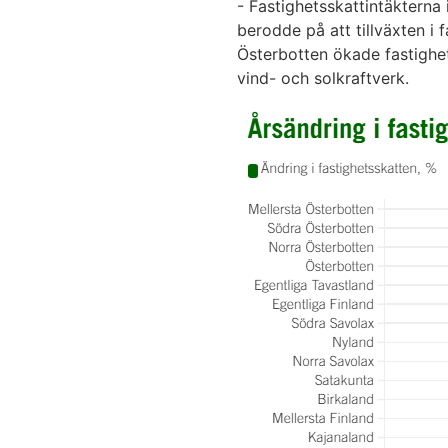
- Fastighetsskattintäkterna 
berodde på att tillväxten i 
Österbotten ökade fastighe
vind- och solkraftverk.