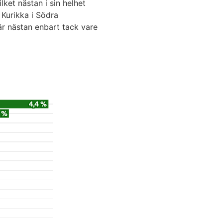
lket nästan i sin helhet
 Kurikka i Södra
r nästan enbart tack vare