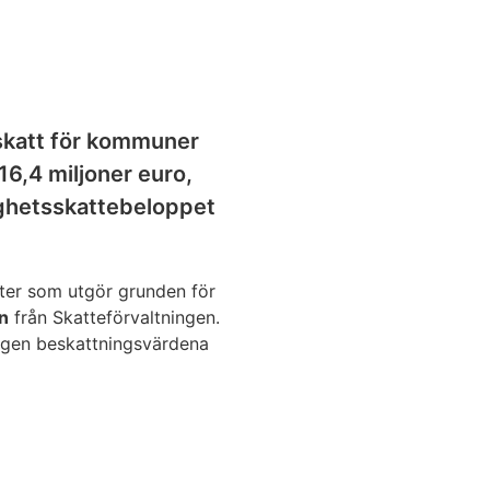
sskatt för kommuner
 16,4 miljoner euro,
tighetsskattebeloppet
eter som utgör grunden för
n
från Skatteförvaltningen.
tingen beskattningsvärdena