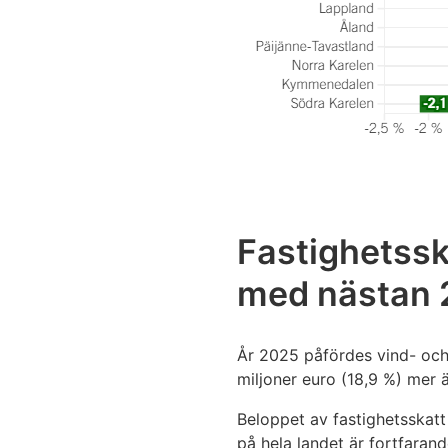
Fastighetssk
med nästan 
År 2025 påfördes vind- och s
miljoner euro (18,9 %) mer än
Beloppet av fastighetsskatt
på hela landet är fortfarand