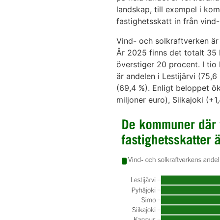
landskap, till exempel i ko
fastighetsskatt in från vind
Vind- och solkraftverken är
År 2025 finns det totalt 3
överstiger 20 procent. I ti
är andelen i Lestijärvi (75,
(69,4 %). Enligt beloppet ö
miljoner euro), Siikajoki (+