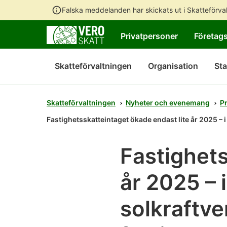
Falska meddelanden har skickats ut i Skatteförv
Privatpersoner
Företag
Skatteförvaltningen
Organisation
Sta
Skatteförvaltningen
Nyheter och evenemang
P
Fastighetsskatteintaget ökade endast lite år 2025 – 
Fastighets
år 2025 – 
solkraftve