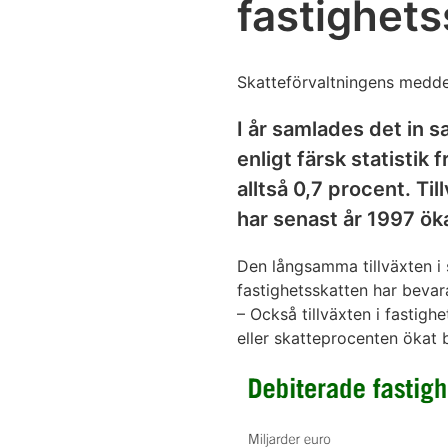
fastighets
Skatteförvaltningens medde
I år samlades det in 
enligt färsk statistik 
alltså 0,7 procent. T
har senast år 1997 ö
Den långsamma tillväxten i 
fastighetsskatten har bevar
– Också tillväxten i fastigh
eller skatteprocenten ökat 