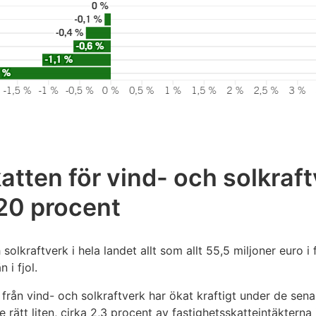
atten för vind- och solkraft
20 procent
olkraftverk i hela landet allt som allt 55,5 miljoner euro i f
 i fjol.
 från vind- och solkraftverk har ökat kraftigt under de se
e rätt liten, cirka 2,3 procent av fastighetsskatteintäkterna 