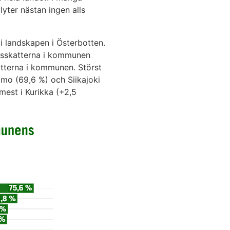
yter nästan ingen alls
i landskapen i Österbotten.
etsskatterna i kommunen
atterna i kommunen. Störst
Simo (69,6 %) och Siikajoki
mest i Kurikka (+2,5