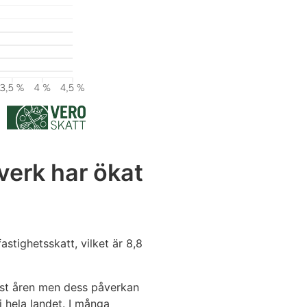
verk har ökat
astighetsskatt, vilket är 8,8
nast åren men dess påverkan
i hela landet. I många