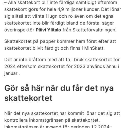
– Alla skattekort blir inte färdiga samtidigt eftersom
skattekort görs för hela 4,9 miljoner kunder. Det lönar
sig alltså att vänta i lugn och ro även om det egna
skattekortet inte blir färdigt bland de första, säger
överinspektör
Päivi Ylitalo
från Skatteförvaltningen.
Skattekortet på papper kommer hem först efter att
skattekortet blivit färdigt och finns i MinSkatt.
Det är inte bråttom med att ta i bruk skattekortet för
2024 eftersom skattekortet för 2023 används ännu i
januari.
Gör så här när du får det nya
skattekortet
När det nya skattekortet har kommit lönar det sig att
kontrollera inkomstgränsen på skattekortet.
Inkomstgränsen är avsedd för perioden 1.2.2024–