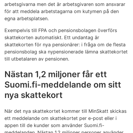
arbetsgivarna men det är arbetsgivaren som ansvarar
för att meddela arbetstagarna om kutymen på den
egna arbetsplatsen.
Exempelvis till FPA och pensionsbolagen överförs
skattekorten automatiskt. Ett undantag är
skattekorten för nya pensionärer: i fråga om de flesta
pensionsbolag ska nypensionerade lämna skattekortet
till utbetalaren av pensionen.
Nästan 1,2 miljoner får ett
Suomi.fi-meddelande om sitt
nya skattekort
När det nya skattekortet kommer till MinSkatt skickas
ett meddelande om skattekortet per e-post eller i
appen till de kunder som använder Suomi.fi-
meddelanden. Nästan 1,2 miljoner personer använder