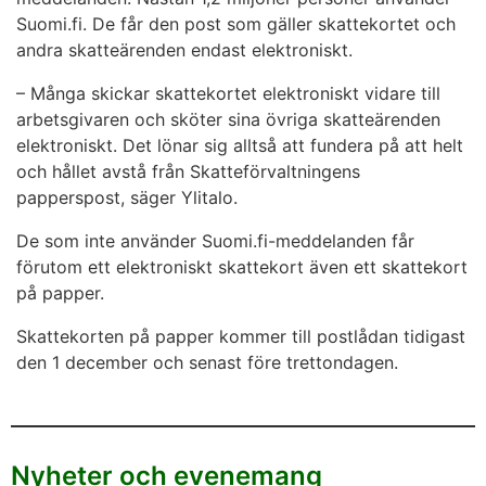
Suomi.fi. De får den post som gäller skattekortet och
andra skatteärenden endast elektroniskt.
– Många skickar skattekortet elektroniskt vidare till
arbetsgivaren och sköter sina övriga skatteärenden
elektroniskt. Det lönar sig alltså att fundera på att helt
och hållet avstå från Skatteförvaltningens
papperspost, säger Ylitalo.
De som inte använder Suomi.fi-meddelanden får
förutom ett elektroniskt skattekort även ett skattekort
på papper.
Skattekorten på papper kommer till postlådan tidigast
den 1 december och senast före trettondagen.
Nyheter och evenemang