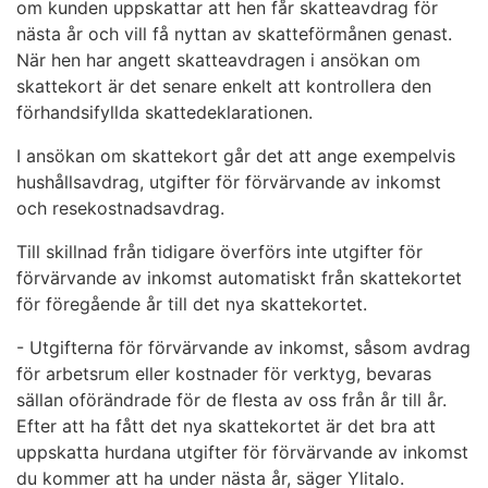
om kunden uppskattar att hen får skatteavdrag för
nästa år och vill få nyttan av skatteförmånen genast.
När hen har angett skatteavdragen i ansökan om
skattekort är det senare enkelt att kontrollera den
förhandsifyllda skattedeklarationen.
I ansökan om skattekort går det att ange exempelvis
hushållsavdrag, utgifter för förvärvande av inkomst
och resekostnadsavdrag.
Till skillnad från tidigare överförs inte utgifter för
förvärvande av inkomst automatiskt från skattekortet
för föregående år till det nya skattekortet.
- Utgifterna för förvärvande av inkomst, såsom avdrag
för arbetsrum eller kostnader för verktyg, bevaras
sällan oförändrade för de flesta av oss från år till år.
Efter att ha fått det nya skattekortet är det bra att
uppskatta hurdana utgifter för förvärvande av inkomst
du kommer att ha under nästa år, säger Ylitalo.