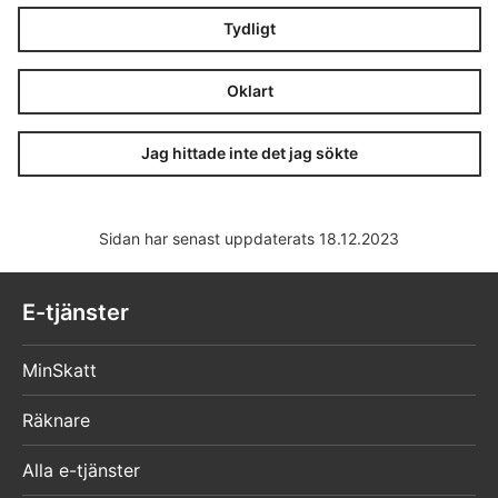
Tydligt
Oklart
Jag hittade inte det jag sökte
Sidan har senast uppdaterats 18.12.2023
E-tjänster
MinSkatt
Räknare
Alla e-tjänster