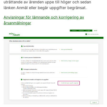
uträttande av ärenden uppe till höger och sedan
länken Anmäl eller begär uppgifter begränsat.
Anvisningar för lämnande och korrigering av
årsanmälningar