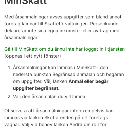
MinSkatt
Med årsanmälningar avses uppgifter som bland annat
företag lämnar till Skatteförvaltningen. Personkunder
deklarerar inte sina egna inkomster eller avdrag med
årsanmälningar.
Gå till MinSkatt om du ännu inte har loggat in i tjänsten
(öppnas i ett nytt fönster)
Årsanmälningar kan lämnas i MinSkatt i den
nedersta punkten Begränsad anmälan och begäran
om uppgifter. Välj länken
Anmäl eller begär
uppgifter begränsat.
Välj den årsanmälan du vill lämna.
Observera att årsanmälningar inte exempelvis kan
lämnas via länken Sköt ärenden på ett företags
vägnar. Välj vid behov länken Ändra din roll för