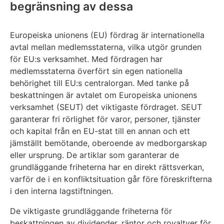
begränsning av dessa
Europeiska unionens (EU) fördrag är internationella
avtal mellan medlemsstaterna, vilka utgör grunden
för EU:s verksamhet. Med fördragen har
medlemsstaterna överfört sin egen nationella
behörighet till EU:s centralorgan. Med tanke på
beskattningen är avtalet om Europeiska unionens
verksamhet (SEUT) det viktigaste fördraget. SEUT
garanterar fri rörlighet för varor, personer, tjänster
och kapital från en EU-stat till en annan och ett
jämställt bemötande, oberoende av medborgarskap
eller ursprung. De artiklar som garanterar de
grundläggande friheterna har en direkt rättsverkan,
varför de i en konfliktsituation går före föreskrifterna
i den interna lagstiftningen.
De viktigaste grundläggande friheterna för
beskattningen av dividender, räntor och royaltyer för