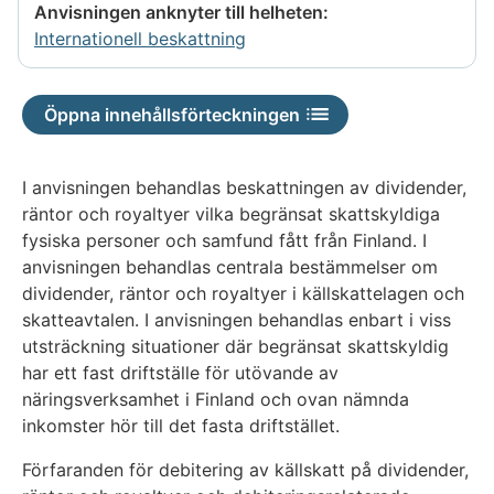
Anvisningen anknyter till helheten:
Internationell beskattning
Öppna innehållsförteckningen
I anvisningen behandlas beskattningen av dividender,
räntor och royaltyer vilka begränsat skattskyldiga
fysiska personer och samfund fått från Finland. I
anvisningen behandlas centrala bestämmelser om
dividender, räntor och royaltyer i källskattelagen och
skatteavtalen. I anvisningen behandlas enbart i viss
utsträckning situationer där begränsat skattskyldig
har ett fast driftställe för utövande av
näringsverksamhet i Finland och ovan nämnda
inkomster hör till det fasta driftstället.
Förfaranden för debitering av källskatt på dividender,