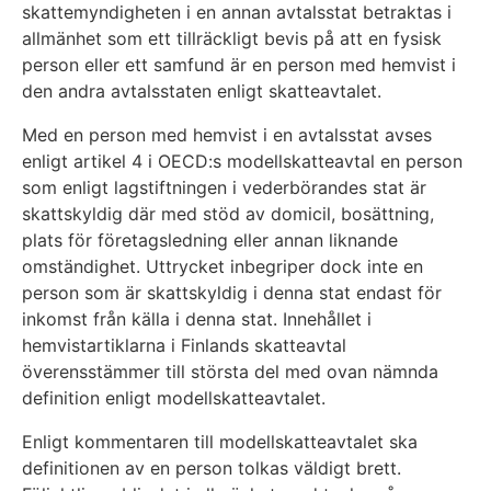
skattemyndigheten i en annan avtalsstat betraktas i
allmänhet som ett tillräckligt bevis på att en fysisk
person eller ett samfund är en person med hemvist i
den andra avtalsstaten enligt skatteavtalet.
Med en person med hemvist i en avtalsstat avses
enligt artikel 4 i OECD:s modellskatteavtal en person
som enligt lagstiftningen i vederbörandes stat är
skattskyldig där med stöd av domicil, bosättning,
plats för företagsledning eller annan liknande
omständighet. Uttrycket inbegriper dock inte en
person som är skattskyldig i denna stat endast för
inkomst från källa i denna stat. Innehållet i
hemvistartiklarna i Finlands skatteavtal
överensstämmer till största del med ovan nämnda
definition enligt modellskatteavtalet.
Enligt kommentaren till modellskatteavtalet ska
definitionen av en person tolkas väldigt brett.