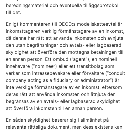
beredningsmaterial och eventuella tilläggsprotokoll
till det.
Enligt kommentaren till OECD:s modellskatteavtal är
inkomsttagaren verklig förmånstagare av en inkomst,
då denne har rätt att använda inkomsten och avnjuta
den utan begränsningar och avtals- eller lagbaserad
skyldighet att överföra den mottagna betalningen till
en annan person. Ett ombud (”agent”), en nominell
innehavare (”nominee”) eller ett transitbolag som
verkar som intressebevakare eller förvaltare (”conduit
company acting as a fiduciary or administrator”) är
inte verkliga förmånstagare av en inkomst, eftersom
deras rätt att använda inkomsten och åtnjuta den
begränsas av en avtals- eller lagbaserad skyldighet
att överföra inkomsten till en annan person.
En sådan skyldighet baserar sig i allmänhet på
relevanta rättsliga dokument, men dess existens kan