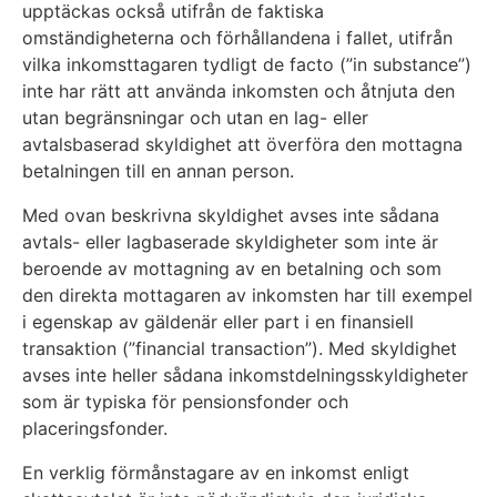
upptäckas också utifrån de faktiska
omständigheterna och förhållandena i fallet, utifrån
vilka inkomsttagaren tydligt de facto (”in substance”)
inte har rätt att använda inkomsten och åtnjuta den
utan begränsningar och utan en lag- eller
avtalsbaserad skyldighet att överföra den mottagna
betalningen till en annan person.
Med ovan beskrivna skyldighet avses inte sådana
avtals- eller lagbaserade skyldigheter som inte är
beroende av mottagning av en betalning och som
den direkta mottagaren av inkomsten har till exempel
i egenskap av gäldenär eller part i en finansiell
transaktion (”financial transaction”). Med skyldighet
avses inte heller sådana inkomstdelningsskyldigheter
som är typiska för pensionsfonder och
placeringsfonder.
En verklig förmånstagare av en inkomst enligt