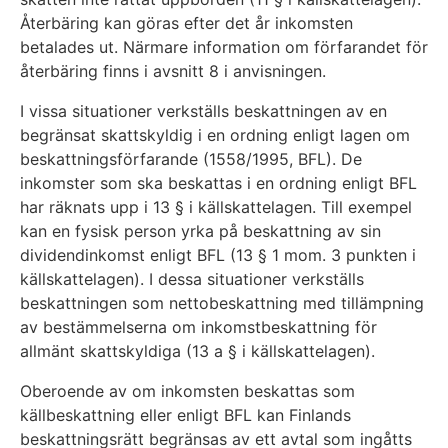
Återbäring kan göras efter det år inkomsten
betalades ut. Närmare information om förfarandet för
återbäring finns i avsnitt 8 i anvisningen.
I vissa situationer verkställs beskattningen av en
begränsat skattskyldig i en ordning enligt lagen om
beskattningsförfarande (1558/1995, BFL). De
inkomster som ska beskattas i en ordning enligt BFL
har räknats upp i 13 § i källskattelagen. Till exempel
kan en fysisk person yrka på beskattning av sin
dividendinkomst enligt BFL (13 § 1 mom. 3 punkten i
källskattelagen). I dessa situationer verkställs
beskattningen som nettobeskattning med tillämpning
av bestämmelserna om inkomstbeskattning för
allmänt skattskyldiga (13 a § i källskattelagen).
Oberoende av om inkomsten beskattas som
källbeskattning eller enligt BFL kan Finlands
beskattningsrätt begränsas av ett avtal som ingåtts