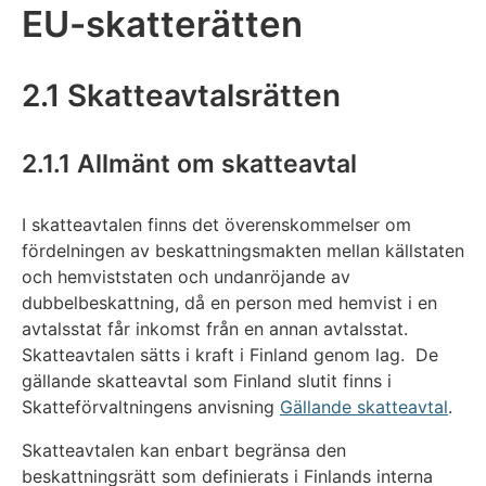
EU-skatterätten
2.1 Skatteavtalsrätten
2.1.1 Allmänt om skatteavtal
I skatteavtalen finns det överenskommelser om
fördelningen av beskattningsmakten mellan källstaten
och hemviststaten och undanröjande av
dubbelbeskattning, då en person med hemvist i en
avtalsstat får inkomst från en annan avtalsstat.
Skatteavtalen sätts i kraft i Finland genom lag. De
gällande skatteavtal som Finland slutit finns i
Skatteförvaltningens anvisning
Gällande skatteavtal
.
Skatteavtalen kan enbart begränsa den
beskattningsrätt som definierats i Finlands interna