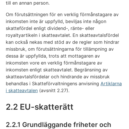
till en annan person.
Om förutsättningen för en verklig förmånstagare av
inkomsten inte är uppfylld, beviljas inte någon
skattefördel enligt dividend-, ränte- eller
royaltyartikeln i skatteavtalet. En skatteavtalsfördel
kan också nekas med stöd av de regler som hindrar
missbruk, om förutsättningarna för tillämpning av
dessa är uppfyllda, trots att mottagaren av
inkomsten vore en verklig förmånstagare av
inkomsten enligt skatteavtalet. Begränsning av
skatteavtalsfördelar och hindrande av missbruk
behandlas i Skatteförvaltningens anvisning
Artiklarna
i skatteavtalen
(avsnitt 2.27).
2.2 EU-skatterätt
2.2.1 Grundläggande friheter och