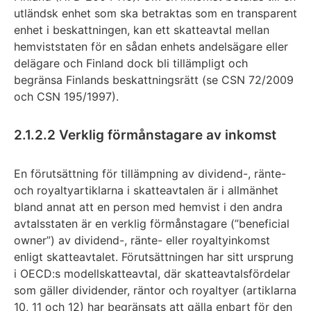
utländsk enhet som ska betraktas som en transparent
enhet i beskattningen, kan ett skatteavtal mellan
hemviststaten för en sådan enhets andelsägare eller
delägare och Finland dock bli tillämpligt och
begränsa Finlands beskattningsrätt (se CSN 72/2009
och CSN 195/1997).
2.1.2.2 Verklig förmånstagare av inkomst
En förutsättning för tillämpning av dividend-, ränte-
och royaltyartiklarna i skatteavtalen är i allmänhet
bland annat att en person med hemvist i den andra
avtalsstaten är en verklig förmånstagare (”beneficial
owner”) av dividend-, ränte- eller royaltyinkomst
enligt skatteavtalet. Förutsättningen har sitt ursprung
i OECD:s modellskatteavtal, där skatteavtalsfördelar
som gäller dividender, räntor och royaltyer (artiklarna
10, 11 och 12) har begränsats att gälla enbart för den