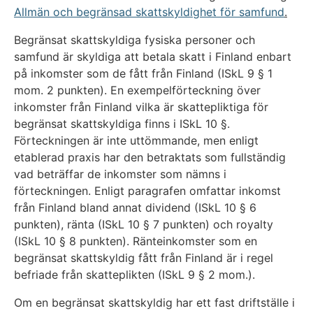
Allmän och begränsad skattskyldighet för samfund
.
Begränsat skattskyldiga fysiska personer och
samfund är skyldiga att betala skatt i Finland enbart
på inkomster som de fått från Finland (ISkL 9 § 1
mom. 2 punkten). En exempelförteckning över
inkomster från Finland vilka är skattepliktiga för
begränsat skattskyldiga finns i ISkL 10 §.
Förteckningen är inte uttömmande, men enligt
etablerad praxis har den betraktats som fullständig
vad beträffar de inkomster som nämns i
förteckningen. Enligt paragrafen omfattar inkomst
från Finland bland annat dividend (ISkL 10 § 6
punkten), ränta (ISkL 10 § 7 punkten) och royalty
(ISkL 10 § 8 punkten). Ränteinkomster som en
begränsat skattskyldig fått från Finland är i regel
befriade från skatteplikten (ISkL 9 § 2 mom.).
Om en begränsat skattskyldig har ett fast driftställe i