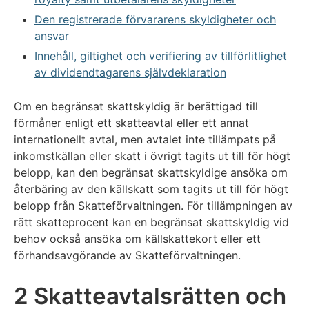
Den registrerade förvararens skyldigheter och
ansvar
Innehåll, giltighet och verifiering av tillförlitlighet
av dividendtagarens självdeklaration
Om en begränsat skattskyldig är berättigad till
förmåner enligt ett skatteavtal eller ett annat
internationellt avtal, men avtalet inte tillämpats på
inkomstkällan eller skatt i övrigt tagits ut till för högt
belopp, kan den begränsat skattskyldige ansöka om
återbäring av den källskatt som tagits ut till för högt
belopp från Skatteförvaltningen. För tillämpningen av
rätt skatteprocent kan en begränsat skattskyldig vid
behov också ansöka om källskattekort eller ett
förhandsavgörande av Skatteförvaltningen.
2 Skatteavtalsrätten och