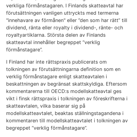
verkliga förmånstagaren. I Finlands skatteavtal har
förutsättningen vanligen uttryckts med termerna
"innehavare av förmånen" eller ”den som har rätt” till
dividend, ränta eller royalty i dividend-, ränte- och
royaltyartiklarna. Största delen av Finlands
skatteavtal innehåller begreppet ”verklig
förmånstagare”.
I Finland har inte rättspraxis publicerats om
tolkningen av förutsättningarna definition som en
verklig förmånstagare enligt skatteavtalen i
beskattningen av begränsat skattskyldiga. Eftersom
kommentarerna till OECD:s modellskatteavtal ges
vikt i finsk rättspraxis i tolkningen av föreskrifterna i
skatteavtalen, vilka baserar sig på
modellskatteavtalet, beaktas ställningstagandena i
kommentaren till modellskatteavtalet i tolkningen av
begreppet ”verklig förmånstagare”.