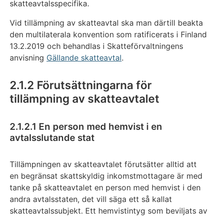
skatteavtalsspecifika.
Vid tillämpning av skatteavtal ska man därtill beakta
den multilaterala konvention som ratificerats i Finland
13.2.2019 och behandlas i Skatteförvaltningens
anvisning
Gällande skatteavtal
.
2.1.2 Förutsättningarna för
tillämpning av skatteavtalet
2.1.2.1 En person med hemvist i en
avtalsslutande stat
Tillämpningen av skatteavtalet förutsätter alltid att
en begränsat skattskyldig inkomstmottagare är med
tanke på skatteavtalet en person med hemvist i den
andra avtalsstaten, det vill säga ett så kallat
skatteavtalssubjekt. Ett hemvistintyg som beviljats av