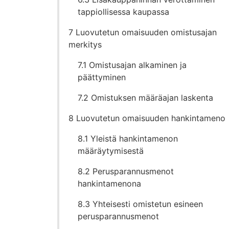
tappiollisessa kaupassa
7 Luovutetun omaisuuden omistusajan
merkitys
7.1 Omistusajan alkaminen ja
päättyminen
7.2 Omistuksen määräajan laskenta
8 Luovutetun omaisuuden hankintameno
8.1 Yleistä hankintamenon
määräytymisestä
8.2 Perusparannusmenot
hankintamenona
8.3 Yhteisesti omistetun esineen
perusparannusmenot