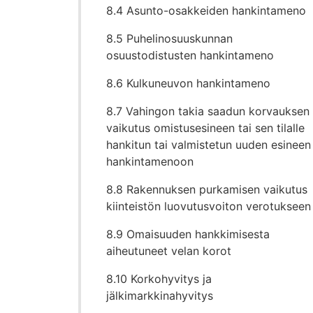
8.4 Asunto-osakkeiden hankintameno
8.5 Puhelinosuuskunnan
osuustodistusten hankintameno
8.6 Kulkuneuvon hankintameno
8.7 Vahingon takia saadun korvauksen
vaikutus omistusesineen tai sen tilalle
hankitun tai valmistetun uuden esineen
hankintamenoon
8.8 Rakennuksen purkamisen vaikutus
kiinteistön luovutusvoiton verotukseen
8.9 Omaisuuden hankkimisesta
aiheutuneet velan korot
8.10 Korkohyvitys ja
jälkimarkkinahyvitys