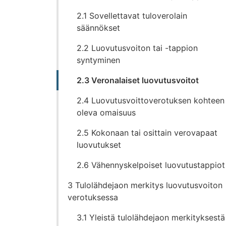
2.1 Sovellettavat tuloverolain
säännökset
2.2 Luovutusvoiton tai -tappion
syntyminen
2.3 Veronalaiset luovutusvoitot
2.4 Luovutusvoittoverotuksen kohteen
oleva omaisuus
2.5 Kokonaan tai osittain verovapaat
luovutukset
2.6 Vähennyskelpoiset luovutustappiot
3 Tulolähdejaon merkitys luovutusvoiton
verotuksessa
3.1 Yleistä tulolähdejaon merkityksestä