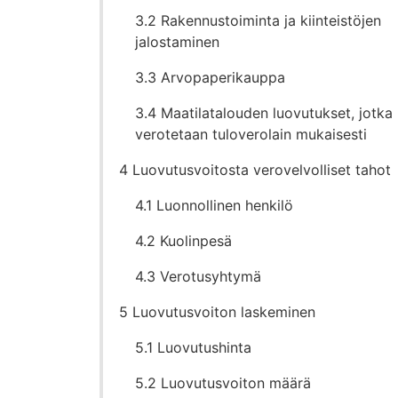
3.2 Rakennustoiminta ja kiinteistöjen
jalostaminen
3.3 Arvopaperikauppa
3.4 Maatilatalouden luovutukset, jotka
verotetaan tuloverolain mukaisesti
4 Luovutusvoitosta verovelvolliset tahot
4.1 Luonnollinen henkilö
4.2 Kuolinpesä
4.3 Verotusyhtymä
5 Luovutusvoiton laskeminen
5.1 Luovutushinta
5.2 Luovutusvoiton määrä