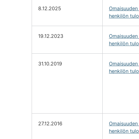
8.12.2025
Omaisuuden l
henkilön tul
19.12.2023
Omaisuuden l
henkilön tul
31.10.2019
Omaisuuden l
henkilön tul
27.12.2016
Omaisuuden l
henkilön tul