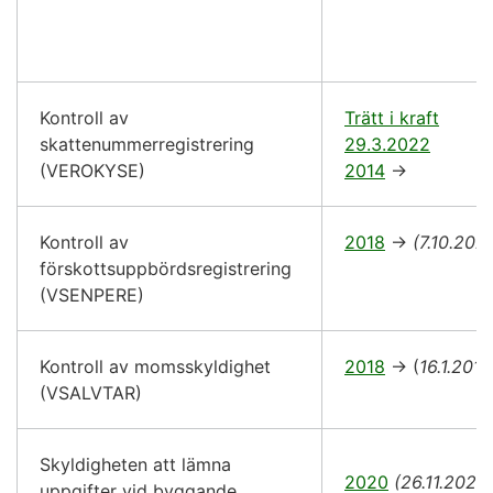
Kontroll av
Trätt i kraft
skattenummerregistrering
29.3.2022
(VEROKYSE)
2014
->
Kontroll av
2018
->
(7.10.202
förskottsuppbördsregistrering
(VSENPERE)
Kontroll av momsskyldighet
2018
-> (
16.1.2018
(VSALVTAR)
Skyldigheten att lämna
2020
(26.11.2024
uppgifter vid byggande