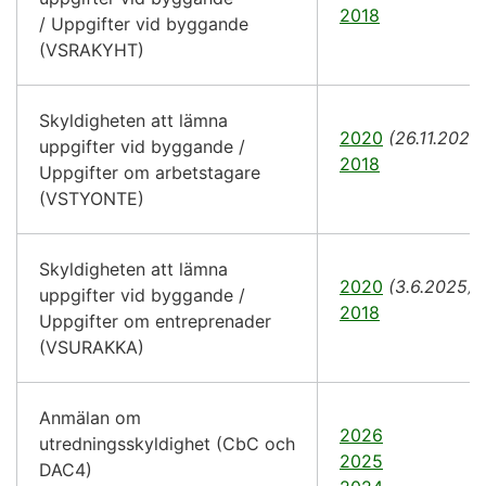
2018
/ Uppgifter vid byggande
(VSRAKYHT)
Skyldigheten att lämna
2020
(26.11.2024
uppgifter vid byggande /
2018
Uppgifter om arbetstagare
(VSTYONTE)
Skyldigheten att lämna
2020
(3.6.2025)
uppgifter vid byggande /
2018
Uppgifter om entreprenader
(VSURAKKA)
Anmälan om
2026
utredningsskyldighet (CbC och
2025
DAC4)