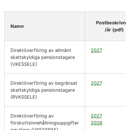
Postbeskrivni
Namn
/år (pdf)
Direktöverföring av allmänt
2027
skattskyldiga pensionstagare
(VKESSELE)
Direktöverföring av begränsat
2027
skattskyldiga pensionstagare
(RVKSSELE)
Direktöverföring av
2027
förskottsinnehållningsuppgifter
2026
om löner (VKESSPAE)