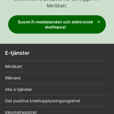
MinSkatt.
Suomi.fi-meddelanden och elektronisk
skattepost
E-tjänster
MinSkatt
Räknare
Alla e-tjänster
Det positiva kreditupplysningsregistret
Inkomstregistret