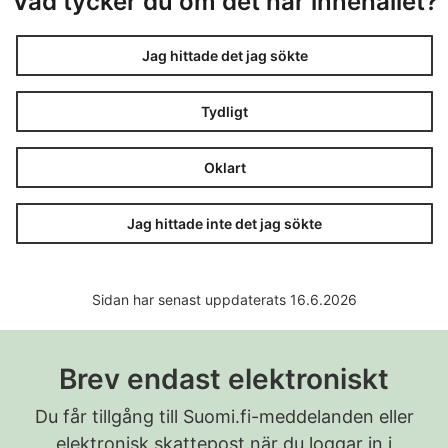
Vad tycker du om det här innehållet?
Jag hittade det jag sökte
Tydligt
Oklart
Jag hittade inte det jag sökte
Sidan har senast uppdaterats 16.6.2026
Brev endast elektroniskt
Du får tillgång till Suomi.fi-meddelanden eller
elektronisk skattepost när du loggar in i