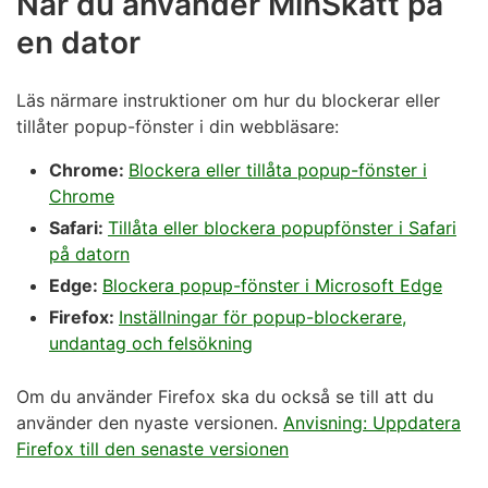
När du använder MinSkatt på
en dator
Läs närmare instruktioner om hur du blockerar eller
tillåter popup-fönster i din webbläsare:
Chrome:
Blockera eller tillåta popup-fönster i
Chrome
Safari:
Tillåta eller blockera popupfönster i Safari
på datorn
Edge:
Blockera popup-fönster i Microsoft Edge
Firefox:
Inställningar för popup-blockerare,
undantag och felsökning
Om du använder Firefox ska du också se till att du
använder den nyaste versionen.
Anvisning: Uppdatera
Firefox till den senaste versionen