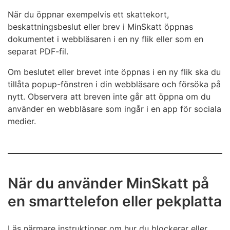
När du öppnar exempelvis ett skattekort,
beskattningsbeslut eller brev i MinSkatt öppnas
dokumentet i webbläsaren i en ny flik eller som en
separat PDF-fil.
Om beslutet eller brevet inte öppnas i en ny flik ska du
tillåta popup-fönstren i din webbläsare och försöka på
nytt. Observera att breven inte går att öppna om du
använder en webbläsare som ingår i en app för sociala
medier.
När du använder MinSkatt på
en smarttelefon eller pekplatta
Läs närmare instruktioner om hur du blockerar eller