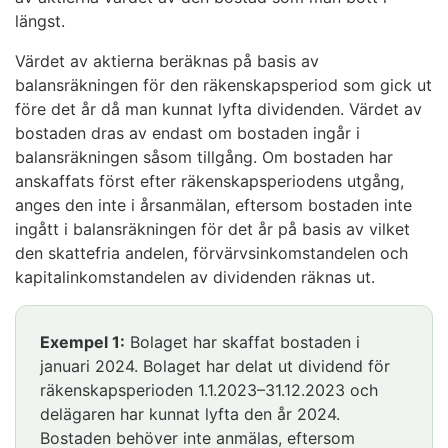
längst.
Värdet av aktierna beräknas på basis av
balansräkningen för den räkenskapsperiod som gick ut
före det år då man kunnat lyfta dividenden. Värdet av
bostaden dras av endast om bostaden ingår i
balansräkningen såsom tillgång. Om bostaden har
anskaffats först efter räkenskapsperiodens utgång,
anges den inte i årsanmälan, eftersom bostaden inte
ingått i balansräkningen för det år på basis av vilket
den skattefria andelen, förvärvsinkomstandelen och
kapitalinkomstandelen av dividenden räknas ut.
Exempel 1:
Bolaget har skaffat bostaden i
januari 2024. Bolaget har delat ut dividend för
räkenskapsperioden 1.1.2023–31.12.2023 och
delägaren har kunnat lyfta den år 2024.
Bostaden behöver inte anmälas, eftersom