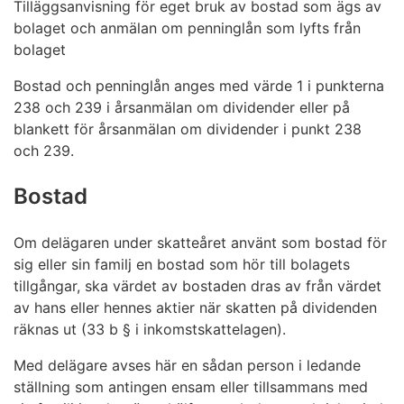
Tilläggsanvisning för eget bruk av bostad som ägs av
bolaget och anmälan om penninglån som lyfts från
bolaget
Bostad och penninglån anges med värde 1 i punkterna
238 och 239 i årsanmälan om dividender eller på
blankett för årsanmälan om dividender i punkt 238
och 239.
Bostad
Om delägaren under skatteåret använt som bostad för
sig eller sin familj en bostad som hör till bolagets
tillgångar, ska värdet av bostaden dras av från värdet
av hans eller hennes aktier när skatten på dividenden
räknas ut (33 b § i inkomstskattelagen).
Med delägare avses här en sådan person i ledande
ställning som antingen ensam eller tillsammans med