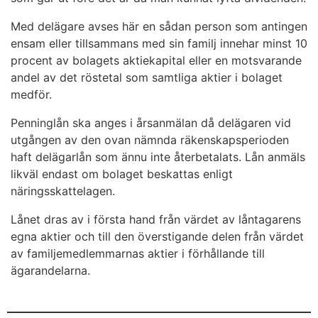
Med delägare avses här en sådan person som antingen
ensam eller tillsammans med sin familj innehar minst 10
procent av bolagets aktiekapital eller en motsvarande
andel av det röstetal som samtliga aktier i bolaget
medför.
Penninglån ska anges i årsanmälan då delägaren vid
utgången av den ovan nämnda räkenskapsperioden
haft delägarlån som ännu inte återbetalats. Lån anmäls
likväl endast om bolaget beskattas enligt
näringsskattelagen.
Lånet dras av i första hand från värdet av låntagarens
egna aktier och till den överstigande delen från värdet
av familjemedlemmarnas aktier i förhållande till
ägarandelarna.