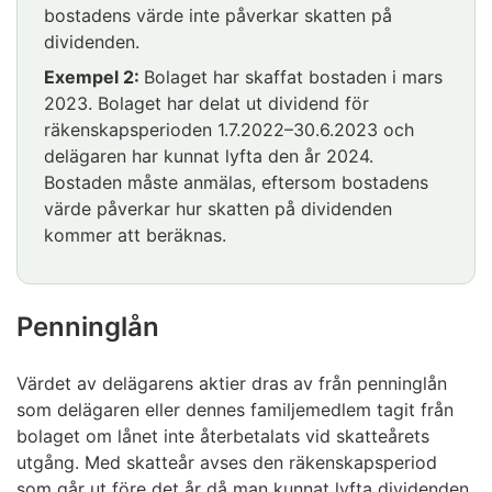
bostadens värde inte påverkar skatten på
dividenden.
Exempel 2:
Bolaget har skaffat bostaden i mars
2023. Bolaget har delat ut dividend för
räkenskapsperioden 1.7.2022–30.6.2023 och
delägaren har kunnat lyfta den år 2024.
Bostaden måste anmälas, eftersom bostadens
värde påverkar hur skatten på dividenden
kommer att beräknas.
Penninglån
Värdet av delägarens aktier dras av från penninglån
som delägaren eller dennes familjemedlem tagit från
bolaget om lånet inte återbetalats vid skatteårets
utgång. Med skatteår avses den räkenskapsperiod
som går ut före det år då man kunnat lyfta dividenden.