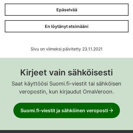
Epäselvää
En löytänyt etsimääni
Sivu on viimeksi päivitetty 23.11.2021
Kirjeet vain sähköisesti
Saat käyttöösi Suomi.fi-viestit tai sähköisen
veropostin, kun kirjaudut OmaVeroon.
Suomi.fi-viestit ja sähköinen veroposti