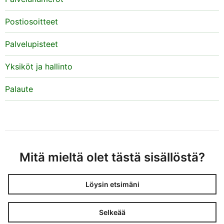
Postiosoitteet
Palvelupisteet
Yksiköt ja hallinto
Palaute
Mitä mieltä olet tästä sisällöstä?
Löysin etsimäni
Selkeää