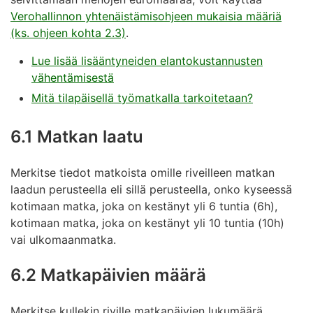
Verohallinnon yhtenäistämisohjeen mukaisia määriä
(ks. ohjeen kohta 2.3)
.
Lue lisää lisääntyneiden elantokustannusten
vähentämisestä
Mitä tilapäisellä työmatkalla tarkoitetaan?
6.1 Matkan laatu
Merkitse tiedot matkoista omille riveilleen matkan
laadun perusteella eli sillä perusteella, onko kyseessä
kotimaan matka, joka on kestänyt yli 6 tuntia (6h),
kotimaan matka, joka on kestänyt yli 10 tuntia (10h)
vai ulkomaanmatka.
6.2 Matkapäivien määrä
Merkitse kullekin riville matkapäivien lukumäärä.