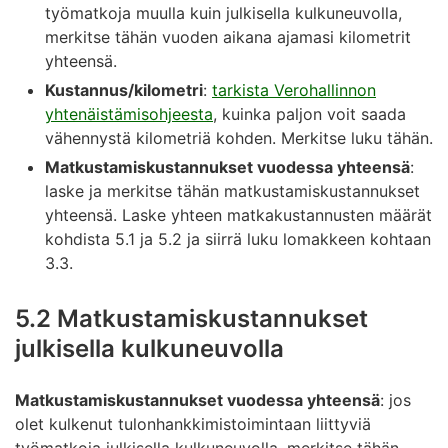
työmatkoja muulla kuin julkisella kulkuneuvolla,
merkitse tähän vuoden aikana ajamasi kilometrit
yhteensä.
Kustannus/kilometri
:
tarkista Verohallinnon
yhtenäistämisohjeesta
, kuinka paljon voit saada
vähennystä kilometriä kohden. Merkitse luku tähän.
Matkustamiskustannukset vuodessa yhteensä
:
laske ja merkitse tähän matkustamiskustannukset
yhteensä. Laske yhteen matkakustannusten määrät
kohdista 5.1 ja 5.2 ja siirrä luku lomakkeen kohtaan
3.3.
5.2 Matkustamiskustannukset
julkisella kulkuneuvolla
Matkustamiskustannukset vuodessa yhteensä
: jos
olet kulkenut tulonhankkimistoimintaan liittyviä