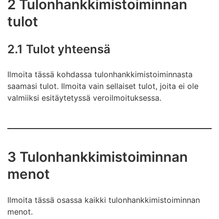
2 Tulonhankkimistoiminnan
tulot
2.1 Tulot yhteensä
Ilmoita tässä kohdassa tulonhankkimistoiminnasta
saamasi tulot. Ilmoita vain sellaiset tulot, joita ei ole
valmiiksi esitäytetyssä veroilmoituksessa.
3 Tulonhankkimistoiminnan
menot
Ilmoita tässä osassa kaikki tulonhankkimistoiminnan
menot.