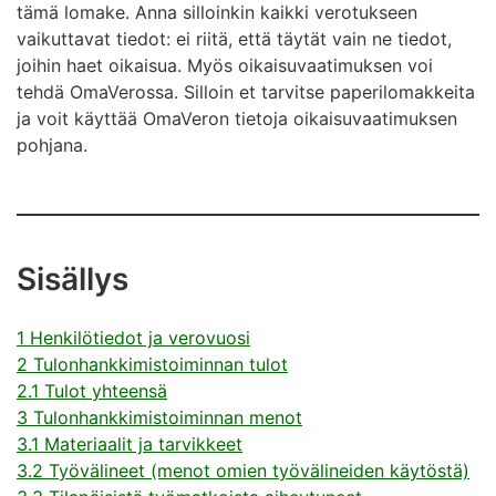
tämä lomake. Anna silloinkin kaikki verotukseen
vaikuttavat tiedot: ei riitä, että täytät vain ne tiedot,
joihin haet oikaisua. Myös oikaisuvaatimuksen voi
tehdä OmaVerossa. Silloin et tarvitse paperilomakkeita
ja voit käyttää OmaVeron tietoja oikaisuvaatimuksen
pohjana.
Sisällys
1 Henkilötiedot ja verovuosi
2 Tulonhankkimistoiminnan tulot
2.1 Tulot yhteensä
3 Tulonhankkimistoiminnan menot
3.1 Materiaalit ja tarvikkeet
3.2 Työvälineet (menot omien työvälineiden käytöstä)