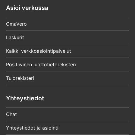
Asioi verkossa
OmaVero
Laskurit
Kaikki verkkoasiointipalvelut
Positiivinen luottotietorekisteri
Tulorekisteri
Yhteystiedot
Chat
Yhteystiedot ja asiointi