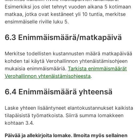
Esimerkiksi jos olet tehnyt vuoden aikana 5 kotimaan
matkaa, jotka ovat kestäneet yli 10 tuntia, merkitse
ensimmäiselle riville luku 5.
6.3 Enimmäismäärä/matkapäivä
Merkitse todellisten kustannusten määrä matkapäivää
kohden tai käytä Verohallinnon yhtenäistämisohjeen
mukaisia enimmäismääriä.
Tarkista enimmäismäärät
Verohallinnon yhtenäistämisohjeesta
.
6.4 Enimmäismäärä yhteensä
Laske yhteen lisääntyneet elantokustannukset kaikista
tilapäisistä työmatkoista. Siirrä summa lomakkeen
kohtaan 3.4.
Päivää ja allekirjoita lomake. Ilmoita myös sellainen