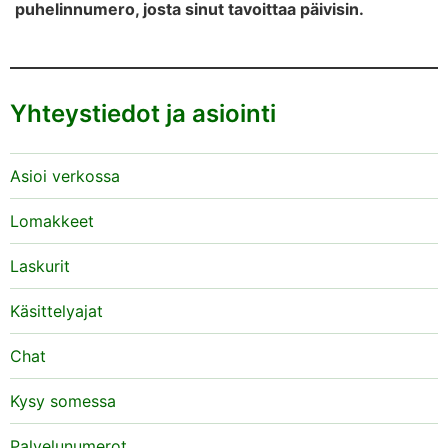
puhelinnumero, josta sinut tavoittaa päivisin.
Yhteystiedot ja asiointi
Asioi verkossa
Lomakkeet
Laskurit
Käsittelyajat
Chat
Kysy somessa
Palvelunumerot