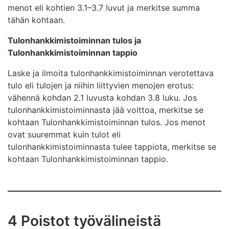
menot eli kohtien 3.1–3.7 luvut ja merkitse summa
tähän kohtaan.
Tulonhankkimistoiminnan tulos ja
Tulonhankkimistoiminnan tappio
Laske ja ilmoita tulonhankkimistoiminnan verotettava
tulo eli tulojen ja niihin liittyvien menojen erotus:
vähennä kohdan 2.1 luvusta kohdan 3.8 luku. Jos
tulonhankkimistoiminnasta jää voittoa, merkitse se
kohtaan Tulonhankkimistoiminnan tulos. Jos menot
ovat suuremmat kuin tulot eli
tulonhankkimistoiminnasta tulee tappiota, merkitse se
kohtaan Tulonhankkimistoiminnan tappio.
4 Poistot työvälineistä