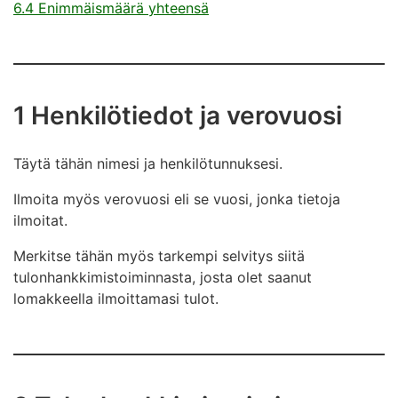
6.4 Enimmäismäärä yhteensä
1 Henkilötiedot ja verovuosi
Täytä tähän nimesi ja henkilötunnuksesi.
Ilmoita myös verovuosi eli se vuosi, jonka tietoja
ilmoitat.
Merkitse tähän myös tarkempi selvitys siitä
tulonhankkimistoiminnasta, josta olet saanut
lomakkeella ilmoittamasi tulot.