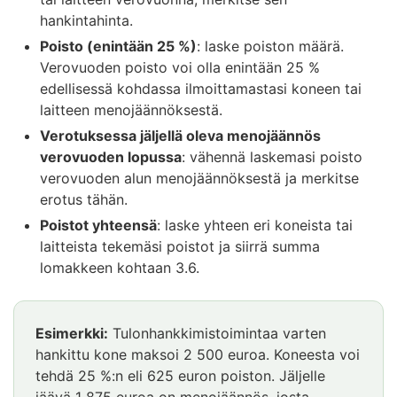
hankintahinta.
Poisto (enintään 25 %)
: laske poiston määrä.
Verovuoden poisto voi olla enintään 25 %
edellisessä kohdassa ilmoittamastasi koneen tai
laitteen menojäännöksestä.
Verotuksessa jäljellä oleva menojäännös
verovuoden lopussa
: vähennä laskemasi poisto
verovuoden alun menojäännöksestä ja merkitse
erotus tähän.
Poistot yhteensä
: laske yhteen eri koneista tai
laitteista tekemäsi poistot ja siirrä summa
lomakkeen kohtaan 3.6.
Esimerkki:
Tulonhankkimistoimintaa varten
hankittu kone maksoi 2 500 euroa. Koneesta voi
tehdä 25 %:n eli 625 euron poiston. Jäljelle