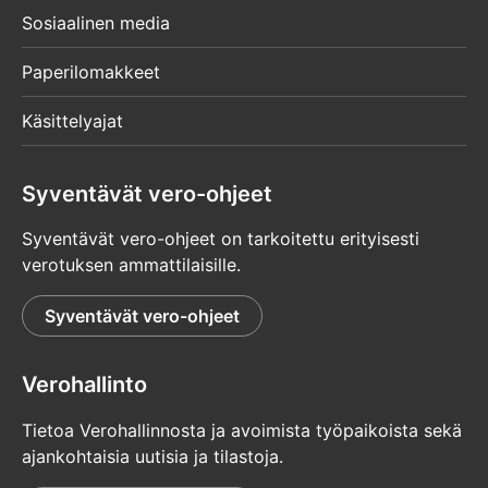
Sosiaalinen media
Paperilomakkeet
Käsittelyajat
Syventävät vero-ohjeet
Syventävät vero-ohjeet on tarkoitettu erityisesti
verotuksen ammattilaisille.
Syventävät vero-ohjeet
Verohallinto
Tietoa Verohallinnosta ja avoimista työpaikoista sekä
ajankohtaisia uutisia ja tilastoja.