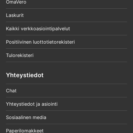
OmaVero
Laskurit
Kaikki verkkoasiointipalvelut
Positiivinen luottotietorekisteri
Tulorekisteri
Yhteystiedot
Chat
Yhteystiedot ja asiointi
Sosiaalinen media
Paperilomakkeet