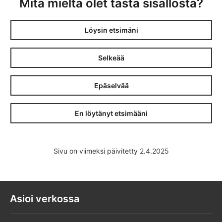
Mitä mieltä olet tästä sisällöstä?
Löysin etsimäni
Selkeää
Epäselvää
En löytänyt etsimääni
Sivu on viimeksi päivitetty 2.4.2025
Asioi verkossa