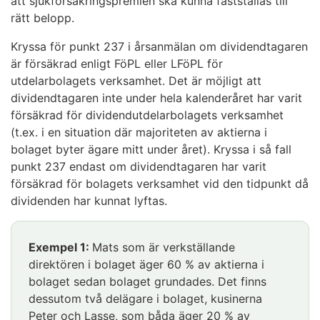
att sjukförsäkringspremien ska kunna fastställas till
rätt belopp.
Kryssa för punkt 237 i årsanmälan om dividendtagaren
är försäkrad enligt FöPL eller LFöPL för
utdelarbolagets verksamhet. Det är möjligt att
dividendtagaren inte under hela kalenderåret har varit
försäkrad för dividendutdelarbolagets verksamhet
(t.ex. i en situation där majoriteten av aktierna i
bolaget byter ägare mitt under året). Kryssa i så fall
punkt 237 endast om dividendtagaren har varit
försäkrad för bolagets verksamhet vid den tidpunkt då
dividenden har kunnat lyftas.
Exempel 1:
Mats som är verkställande
direktören i bolaget äger 60 % av aktierna i
bolaget sedan bolaget grundades. Det finns
dessutom två delägare i bolaget, kusinerna
Peter och Lasse, som båda äger 20 % av