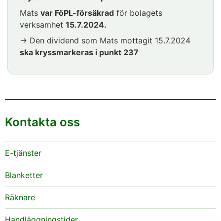
Mats
var FöPL-försäkrad
för bolagets
verksamhet
15.7.2024.
→ Den dividend som Mats mottagit 15.7.2024
ska kryssmarkeras i punkt 237
Kontakta oss
E-tjänster
Blanketter
Räknare
Handläggningstider