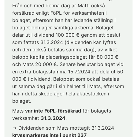
Från och med denna dag är Matti också
försäkrad enligt FöPL för verksamheten i
bolaget, eftersom han har ledande ställning i
bolaget och äger samtliga aktierna. Bolaget
delar ut i dividend 100 000 € genom ett beslut
som fattats 31.3.2024 (dividenden kan lyftas
och den också betalas samma dag), av vilket
belopp kapitalplaceringsbolaget får 80 000 €
och Mats 20 000 €. Senare beslutar bolaget vid
en extra bolagsstämma 15.7.2024 att dela ut 50
000 € i dividend. Beloppet som också betalas
ut samma dag går i sin helhet till Mats, eftersom
han i detta skede äger hela aktiestocken i
bolaget.
Mats
var inte FöPL-försäkrad
för bolagets
verksamhet
31.3.2024
.
→ Dividenden som Mats mottagit 31.3.2024
kryssmarkeras inte i punkt 237