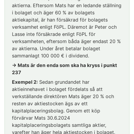
aktierna. Eftersom Mats har en ledande ställning
i bolaget och äger 60 % av bolagets
aktiekapital, är han försäkrad för bolagets
verksamhet enligt FöPL. Däremot är Peter och
Lasse inte försäkrade enligt FöPL för
verksamheten, eftersom båda äger endast 20 %
av aktierna. Under året betalar bolaget
sammanlagt 100 000 € i dividend.
→ Mats är den enda som ska ha kryss i punkt
237
Exempel 2:
Sedan grundandet har
aktieinnehavet i bolaget fördelats så att
verkställande direktören Mats äger 20 % och
resten av aktiestocken ägs av ett
kapitalplaceringsbolag. Genom ett köp
förvärvar Mats 30.6.2024
kapitalplaceringsbolagets samtliga aktier,
varefter han äger hela aktiestocken i bolaget.