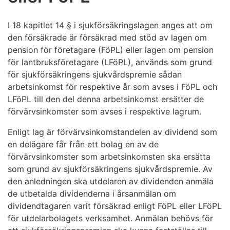
I 18 kapitlet 14 § i sjukförsäkringslagen anges att om
den försäkrade är försäkrad med stöd av lagen om
pension för företagare (FöPL) eller lagen om pension
för lantbruksföretagare (LFöPL), används som grund
för sjukförsäkringens sjukvårdspremie sådan
arbetsinkomst för respektive år som avses i FöPL och
LFöPL till den del denna arbetsinkomst ersätter de
förvärvsinkomster som avses i respektive lagrum.
Enligt lag är förvärvsinkomstandelen av dividend som
en delägare får från ett bolag en av de
förvärvsinkomster som arbetsinkomsten ska ersätta
som grund av sjukförsäkringens sjukvårdspremie. Av
den anledningen ska utdelaren av dividenden anmäla
de utbetalda dividenderna i årsanmälan om
dividendtagaren varit försäkrad enligt FöPL eller LFöPL
för utdelarbolagets verksamhet. Anmälan behövs för