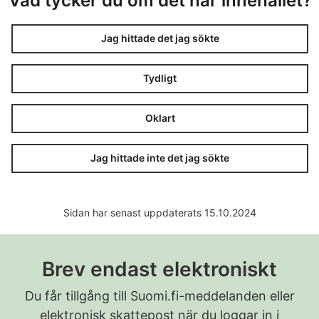
Vad tycker du om det här innehållet?
Jag hittade det jag sökte
Tydligt
Oklart
Jag hittade inte det jag sökte
Sidan har senast uppdaterats 15.10.2024
Brev endast elektroniskt
Du får tillgång till Suomi.fi-meddelanden eller
elektronisk skattepost när du loggar in i