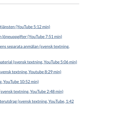
-tjänsten (YouTube 5:12 min)
m löneuppgifter (YouTube 7:51 min)
rens separata anmälan (svensk textning,
material (svensk textning, YouTube 5:06 min)
(svensk textning, Youtube 8:29 min)
ng, YouTube 10:52 min)
(svensk textning, YouTube 2:48 min)
sterutdrag (svensk textning, YouTube, 1:42