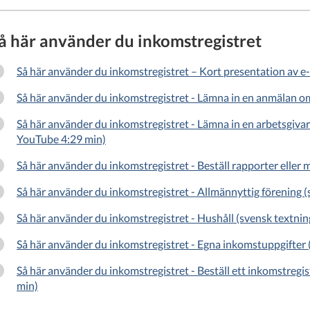
å här använder du inkomstregistret
Så här använder du inkomstregistret – Kort presentation av e
Så här använder du inkomstregistret - Lämna in en anmälan o
Så här använder du inkomstregistret - Lämna in en arbetsgiva
YouTube 4:29 min)
Så här använder du inkomstregistret - Beställ rapporter eller 
Så här använder du inkomstregistret - Allmännyttig förening 
Så här använder du inkomstregistret - Hushåll (svensk textni
Så här använder du inkomstregistret - Egna inkomstuppgifter 
Så här använder du inkomstregistret - Beställ ett inkomstregi
min)