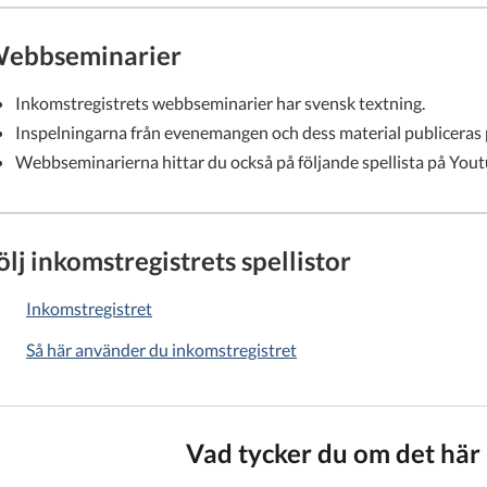
ebbseminarier
Inkomstregistrets webbseminarier har svensk textning.
Inspelningarna från evenemangen och dess material publicera
Webbseminarierna hittar du också på följande spellista på You
ölj inkomstregistrets spellistor
Inkomstregistret
Så här använder du inkomstregistret
Vad tycker du om det här 