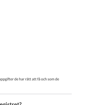
pgifter de har rätt att få och som de
egistret?