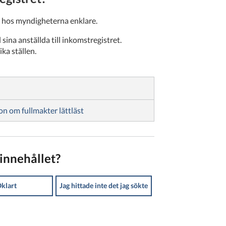
n hos myndigheterna enklare.
sina anställda till inkomstregistret.
ika ställen.
on om fullmakter lättläst
innehållet?
klart
Jag hittade inte det jag sökte