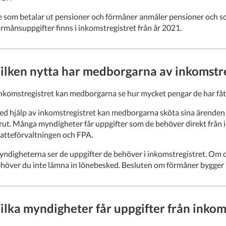
 som betalar ut pensioner och förmåner anmäler pensioner och soc
rmånsuppgifter finns i inkomstregistret från år 2021.
ilken nytta har medborgarna av inkomstre
inkomstregistret kan medborgarna se hur mycket pengar de har fått
d hjälp av inkomstregistret kan medborgarna sköta sina ärenden
rut. Många myndigheter får uppgifter som de behöver direkt från in
atteförvaltningen och FPA.
ndigheterna ser de uppgifter de behöver i inkomstregistret. Om d
höver du inte lämna
in lönebesked. Besluten om förmåner bygger p
ilka myndigheter får uppgifter från inkom