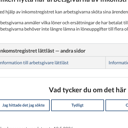
d hjälp av inkomstregistret kan arbetsgivarna sköta sina ärende
betsgivarna anmäler vilka löner och ersättningar de har betalat till 
betsgivarna behöver inte längre lämna in löneuppgifter till flera ol
Inkomstregistret lättläst — andra sidor
Information till arbetsgivare lättläst
Informati
Vad tycker du om det här 
Jag hittade det jag sökte
Tydligt
O