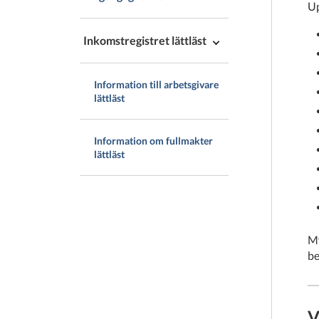
Up
Inkomstregistret lättläst
Information till arbetsgivare
lättläst
Information om fullmakter
lättläst
My
be
V