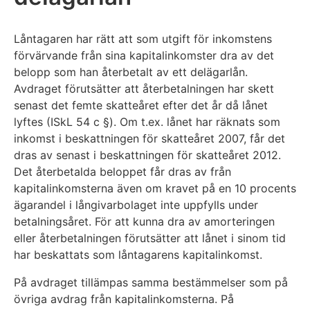
Låntagaren har rätt att som utgift för inkomstens
förvärvande från sina kapitalinkomster dra av det
belopp som han återbetalt av ett delägarlån.
Avdraget förutsätter att återbetalningen har skett
senast det femte skatteåret efter det år då lånet
lyftes (ISkL 54 c §). Om t.ex. lånet har räknats som
inkomst i beskattningen för skatteåret 2007, får det
dras av senast i beskattningen för skatteåret 2012.
Det återbetalda beloppet får dras av från
kapitalinkomsterna även om kravet på en 10 procents
ägarandel i långivarbolaget inte uppfylls under
betalningsåret. För att kunna dra av amorteringen
eller återbetalningen förutsätter att lånet i sinom tid
har beskattats som låntagarens kapitalinkomst.
På avdraget tillämpas samma bestämmelser som på
övriga avdrag från kapitalinkomsterna. På