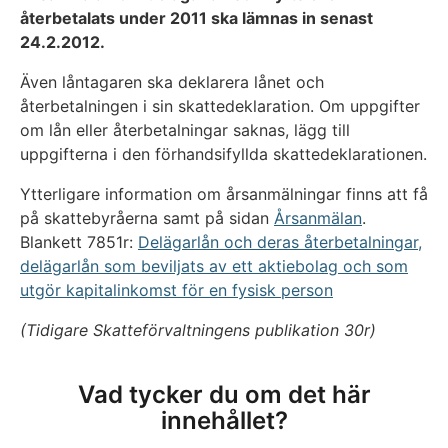
återbetalats under 2011 ska lämnas in senast
24.2.2012.
Även låntagaren ska deklarera lånet och
återbetalningen i sin skattedeklaration. Om uppgifter
om lån eller återbetalningar saknas, lägg till
uppgifterna i den förhandsifyllda skattedeklarationen.
Ytterligare information om årsanmälningar finns att få
på skattebyråerna samt på sidan
Årsanmälan
.
Blankett 7851r:
Delägarlån och deras återbetalningar,
delägarlån som beviljats av ett aktiebolag och som
utgör kapitalinkomst för en fysisk person
(Tidigare Skatteförvaltningens publikation 30r)
Vad tycker du om det här
innehållet?