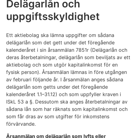
Delägarlån och
uppgiftsskyldighet
Ett aktiebolag ska lämna uppgifter om sådana
delägarlån som det gett under det föregående
kalenderåret i sin årsanmälan 7851r (Delägarlån och
deras återbetalningar, delägarlån som beviljats av ett
aktiebolag och som utgör kapitalinkomst för en
fysisk person). Årsanmälan lämnas in före utgången
av februari följande år. I årsanmälan anges sådana
delägarlån som getts under det föregående
kalenderåret 1.1–31.12) och som uppfyller kraven i
ISkL 53 a §. Dessutom ska anges återbetalningar av
sådana lån som har räknats som kapitalinkomst och
som får dras av som utgifter för inkomstens
förvärvande.
Årsanmälan om delägarlån som lyfts eller