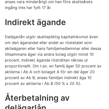
anses vara minderårigt om han före skatteårets
ingång inte har fyllt 17 år.
Indirekt ägande
Delägarlån utgör skattepliktig kapitalinkomst även
om den ägarandel eller andel av röstetalet som
aktieägaren eller hans familjemedlemmar eller dessa
tillsammans äger via andra bolag utgör minst 10
procent. Indirekt ägande rösträtten räknas ut
proportionellt. Om t.ex. en familj äger 50 procent av
aktierna i Ab A och bolaget A för sin del äger 20
procent av Ab B, anses familjen indirekt äga 10
procent av aktierna i Ab B (50 % x 20 %).
Återbetalning av
delägarlån