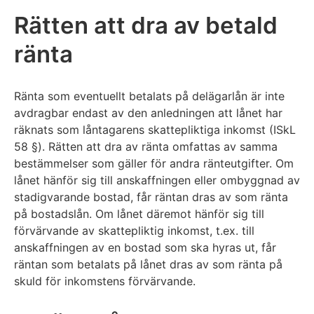
Rätten att dra av betald
ränta
Ränta som eventuellt betalats på delägarlån är inte
avdragbar endast av den anledningen att lånet har
räknats som låntagarens skattepliktiga inkomst (ISkL
58 §). Rätten att dra av ränta omfattas av samma
bestämmelser som gäller för andra ränteutgifter. Om
lånet hänför sig till anskaffningen eller ombyggnad av
stadigvarande bostad, får räntan dras av som ränta
på bostadslån. Om lånet däremot hänför sig till
förvärvande av skattepliktig inkomst, t.ex. till
anskaffningen av en bostad som ska hyras ut, får
räntan som betalats på lånet dras av som ränta på
skuld för inkomstens förvärvande.