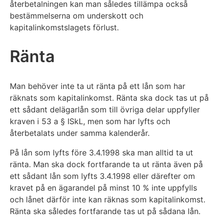
återbetalningen kan man således tillämpa också
bestämmelserna om underskott och
kapitalinkomstslagets förlust.
Ränta
Man behöver inte ta ut ränta på ett lån som har
räknats som kapitalinkomst. Ränta ska dock tas ut på
ett sådant delägarlån som till övriga delar uppfyller
kraven i 53 a § ISkL, men som har lyfts och
återbetalats under samma kalenderår.
På lån som lyfts före 3.4.1998 ska man alltid ta ut
ränta. Man ska dock fortfarande ta ut ränta även på
ett sådant lån som lyfts 3.4.1998 eller därefter om
kravet på en ägarandel på minst 10 % inte uppfylls
och lånet därför inte kan räknas som kapitalinkomst.
Ränta ska således fortfarande tas ut på sådana lån.