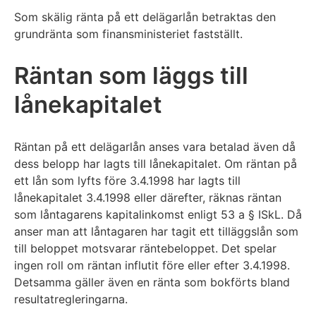
Som skälig ränta på ett delägarlån betraktas den
grundränta som finansministeriet fastställt.
Räntan som läggs till
lånekapitalet
Räntan på ett delägarlån anses vara betalad även då
dess belopp har lagts till lånekapitalet. Om räntan på
ett lån som lyfts före 3.4.1998 har lagts till
lånekapitalet 3.4.1998 eller därefter, räknas räntan
som låntagarens kapitalinkomst enligt 53 a § ISkL. Då
anser man att låntagaren har tagit ett tilläggslån som
till beloppet motsvarar räntebeloppet. Det spelar
ingen roll om räntan influtit före eller efter 3.4.1998.
Detsamma gäller även en ränta som bokförts bland
resultatregleringarna.