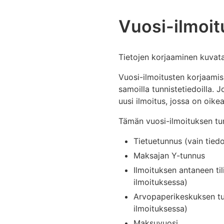
Vuosi-ilmoit
Tietojen korjaaminen kuvat
Vuosi-ilmoitusten korjaamism
samoilla tunnistetiedoilla. 
uusi ilmoitus, jossa on oikea
Tämän vuosi-ilmoituksen tu
Tietuetunnus (vain tied
Maksajan Y-tunnus
Ilmoituksen antaneen til
ilmoituksessa)
Arvopaperikeskuksen tun
ilmoituksessa)
Maksuvuosi