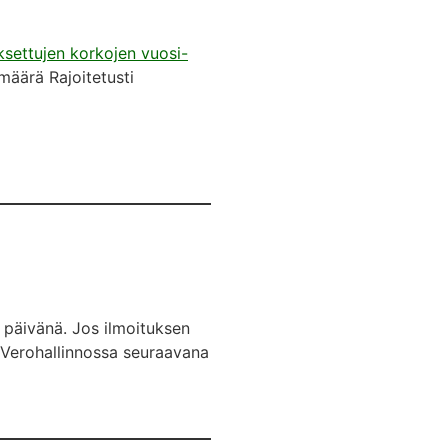
aksettujen korkojen vuosi-
määrä Rajoitetusti
 päivänä. Jos ilmoituksen
 Verohallinnossa seuraavana