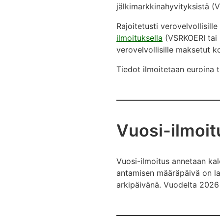
jälkimarkkinahyvityksistä (V
Rajoitetusti verovelvollisil
ilmoituksella
(VSRKOERI tai l
verovelvollisille maksetut 
Tiedot ilmoitetaan euroina 
Vuosi-ilmoi
Vuosi-ilmoitus annetaan kal
antamisen määräpäivä on la
arkipäivänä. Vuodelta 2026 