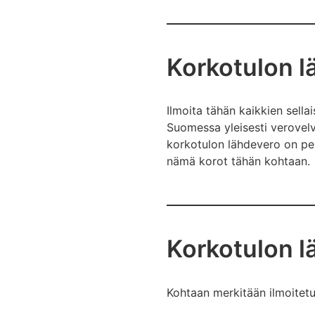
Korkotulon l
Ilmoita tähän kaikkien sell
Suomessa yleisesti verovelvol
korkotulon lähdevero on peri
nämä korot tähän kohtaan.
Korkotulon l
Kohtaan merkitään ilmoitetu