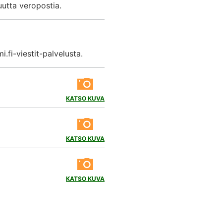
uutta veropostia.
fi-viestit-palvelusta.
KATSO KUVA
KATSO KUVA
KATSO KUVA