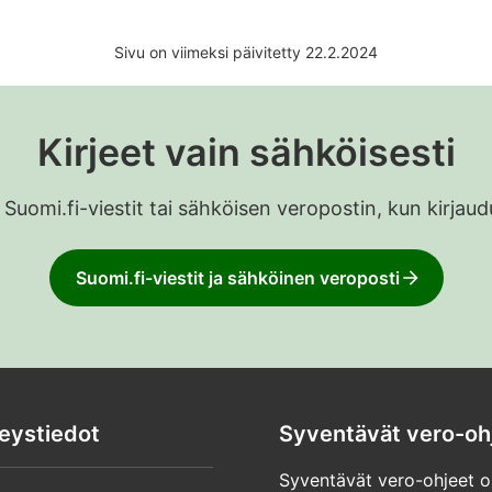
Sivu on viimeksi päivitetty 22.2.2024
Kirjeet vain sähköisesti
 Suomi.fi-viestit tai sähköisen veropostin, kun kirja
Suomi.fi-viestit ja sähköinen veroposti
eystiedot
Syventävät vero-oh
Syventävät vero-ohjeet o