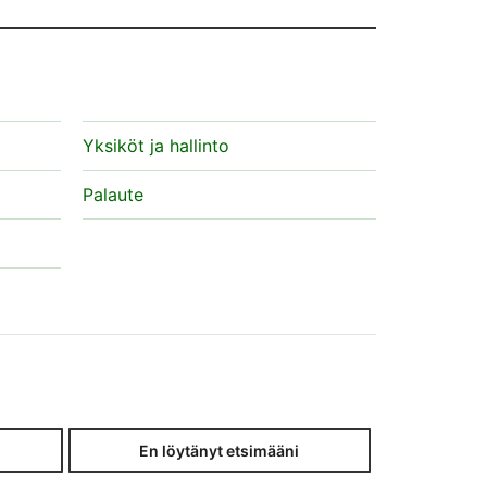
Yksiköt ja hallinto
Palaute
En löytänyt etsimääni