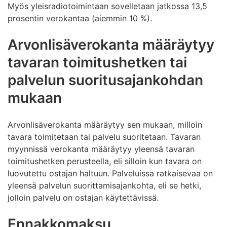
Myös yleisradiotoimintaan sovelletaan jatkossa 13,5
prosentin verokantaa (aiemmin
10 %)
.
Arvonlisäverokanta määräytyy
tavaran toimitushetken tai
palvelun suoritusajankohdan
mukaan
Arvonlisäverokanta määräytyy sen mukaan, milloin
tavara toimitetaan tai palvelu suoritetaan. Tavaran
myynnissä verokanta määräytyy yleensä tavaran
toimitushetken perusteella, eli silloin kun tavara on
luovutettu ostajan haltuun. Palveluissa ratkaisevaa on
yleensä palvelun suorittamisajankohta, eli se hetki,
jolloin palvelu on ostajan käytettävissä.
Ennakkomaksu