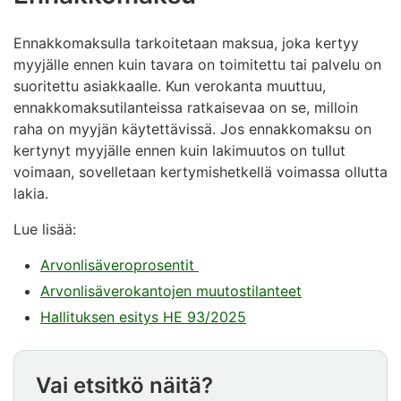
Ennakkomaksulla tarkoitetaan maksua, joka kertyy
myyjälle ennen kuin tavara on toimitettu tai palvelu on
suoritettu asiakkaalle. Kun verokanta muuttuu,
ennakkomaksutilanteissa ratkaisevaa on se, milloin
raha on myyjän käytettävissä. Jos ennakkomaksu on
kertynyt myyjälle ennen kuin lakimuutos on tullut
voimaan, sovelletaan kertymishetkellä voimassa ollutta
lakia.
Lue lisää:
Arvonlisäveroprosentit
Arvonlisäverokantojen muutostilanteet
Hallituksen esitys HE 93/2025
Vai etsitkö näitä?