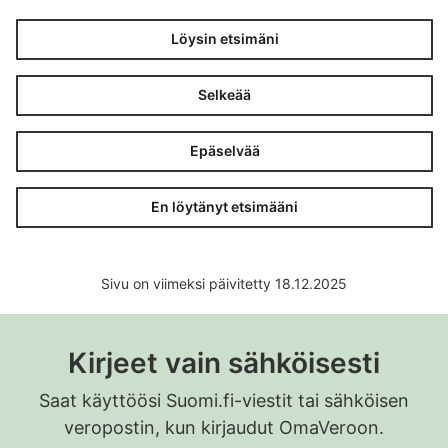
Löysin etsimäni
Selkeää
Epäselvää
En löytänyt etsimääni
Sivu on viimeksi päivitetty 18.12.2025
Kirjeet vain sähköisesti
Saat käyttöösi Suomi.fi-viestit tai sähköisen
veropostin, kun kirjaudut OmaVeroon.