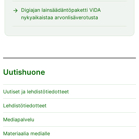
Digiajan lainsäädäntöpaketti ViDA
nykyaikaistaa arvonlisäverotusta
Uutishuone
Uutiset ja lehdistötiedotteet
Lehdistötiedotteet
Mediapalvelu
Materiaalia medialle