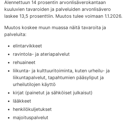
Alennettuun 14 prosentin arvonlisäverokantaan
kuuluvien tavaroiden ja palveluiden arvonlisävero
laskee 13,5 prosenttiin. Muutos tulee voimaan 1.1.2026.
Muutos koskee muun muassa näitä tavaroita ja
palveluita:
elintarvikkeet
ravintola- ja ateriapalvelut
rehuaineet
liikunta- ja kulttuuritoiminta, kuten urheilu- ja
liikuntapalvelut, tapahtumien pääsyliput ja
urheilutilojen käyttö
kirjat (painetut ja sähköiset julkaisut)
lääkkeet
henkilökuljetukset
majoituspalvelut