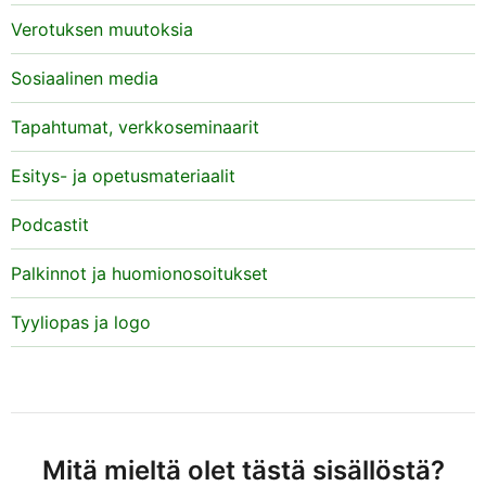
Verotuksen muutoksia
Sosiaalinen media
Tapahtumat, verkkoseminaarit
Esitys- ja opetusmateriaalit
Podcastit
Palkinnot ja huomionosoitukset
Tyyliopas ja logo
Mitä mieltä olet tästä sisällöstä?