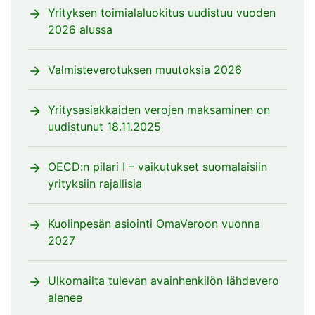
Yrityksen toimialaluokitus uudistuu vuoden
2026 alussa
Valmisteverotuksen muutoksia 2026
Yritysasiakkaiden verojen maksaminen on
uudistunut 18.11.2025
OECD:n pilari I – vaikutukset suomalaisiin
yrityksiin rajallisia
Kuolinpesän asiointi OmaVeroon vuonna
2027
Ulkomailta tulevan avainhenkilön lähdevero
alenee