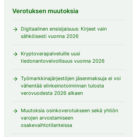
Verotuksen muutoksia
Digitaalinen ensisijaisuus: Kirjeet vain
sähköisesti vuonna 2026
Kryptovarapalveluille uusi
tiedonantovelvollisuus vuonna 2026
Työmarkkinajärjestöjen jäsenmaksuja ei voi
vähentää elinkeinotoiminnan tulosta
verovuodesta 2026 alkaen
Muutoksia osinkoverotukseen sekä yhtiön
varojen arvostamiseen
osakevaihtotilanteissa