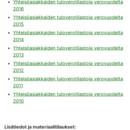
Yhteisöasiakkaiden tuloverotilastoja verovuodelta
2016
Yhteisöasiakkaiden tuloverotilastoja verovuodelta
2015
Yhteisöasiakkaiden tuloverotilastoja verovuodelta
2014
Yhteisöasiakkaiden tuloverotilastoja verovuodelta
2013
Yhteisöasiakkaiden tuloverotilastoja verovuodelta
2012
Yhteisöasiakkaiden tuloverotilastoja verovuodelta
2011
Yhteisöasiakkaiden tuloverotilastoja verovuodelta
2010
Lisätiedot ja materiaalitilaukset: