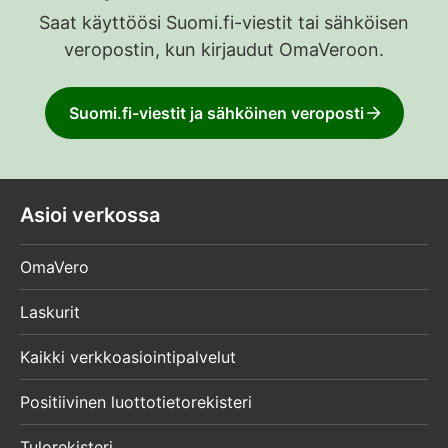
Saat käyttöösi Suomi.fi-viestit tai sähköisen
veropostin, kun kirjaudut OmaVeroon.
Suomi.fi-viestit ja sähköinen veroposti
Asioi verkossa
OmaVero
Laskurit
Kaikki verkkoasiointipalvelut
Positiivinen luottotietorekisteri
Tulorekisteri