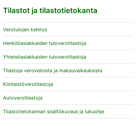
Tilastot ja tilastotietokanta
Verotulojen kehitys
Henkilöasiakkaiden tuloverotilastoja
Yhteisöasiakkaiden tuloverotilastoja
Tilastoja veroveloista ja maksuvaikeuksista
Kiinteistöverotilastoja
Autoverotilastoja
Tilastotietokannan sisältökuvaus ja lukuohje