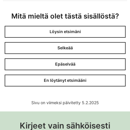
Mitä mieltä olet tästä sisällöstä?
Löysin etsimäni
Selkeää
Epäselvää
En löytänyt etsimääni
Sivu on viimeksi päivitetty 5.2.2025
Kirjeet vain sähköisesti