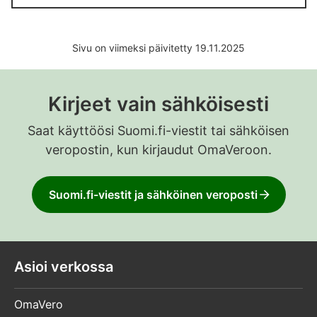
Sivu on viimeksi päivitetty 19.11.2025
Kirjeet vain sähköisesti
Saat käyttöösi Suomi.fi-viestit tai sähköisen
veropostin, kun kirjaudut OmaVeroon.
Suomi.fi-viestit ja sähköinen veroposti
Asioi verkossa
OmaVero