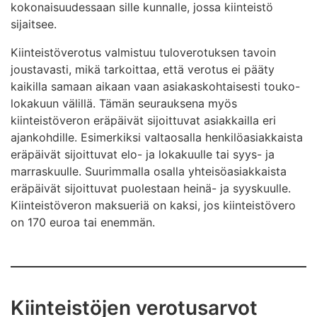
kokonaisuudessaan sille kunnalle, jossa kiinteistö
sijaitsee.
Kiinteistöverotus valmistuu tuloverotuksen tavoin
joustavasti, mikä tarkoittaa, että verotus ei pääty
kaikilla samaan aikaan vaan asiakaskohtaisesti touko-
lokakuun välillä. Tämän seurauksena myös
kiinteistöveron eräpäivät sijoittuvat asiakkailla eri
ajankohdille. Esimerkiksi valtaosalla henkilöasiakkaista
eräpäivät sijoittuvat elo- ja lokakuulle tai syys- ja
marraskuulle. Suurimmalla osalla yhteisöasiakkaista
eräpäivät sijoittuvat puolestaan heinä- ja syyskuulle.
Kiinteistöveron maksueriä on kaksi, jos kiinteistövero
on 170 euroa tai enemmän.
Kiinteistöjen verotusarvot