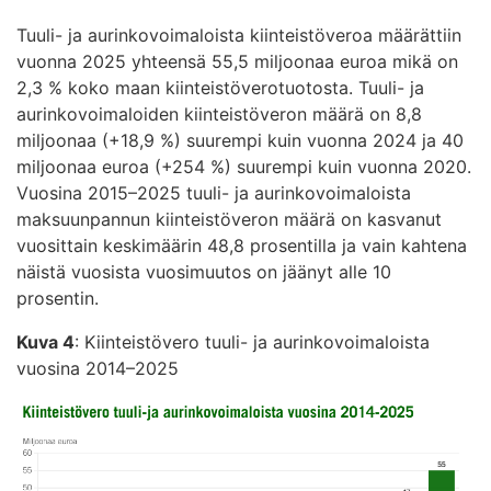
Tuuli- ja aurinkovoimaloista kiinteistöveroa määrättiin
vuonna 2025 yhteensä 55,5 miljoonaa euroa mikä on
2,3 % koko maan kiinteistöverotuotosta. Tuuli- ja
aurinkovoimaloiden kiinteistöveron määrä on 8,8
miljoonaa (+18,9 %) suurempi kuin vuonna 2024 ja 40
miljoonaa euroa (+254 %) suurempi kuin vuonna 2020.
Vuosina 2015–2025 tuuli- ja aurinkovoimaloista
maksuunpannun kiinteistöveron määrä on kasvanut
vuosittain keskimäärin 48,8 prosentilla ja vain kahtena
näistä vuosista vuosimuutos on jäänyt alle 10
prosentin.
Kuva 4
: Kiinteistövero tuuli- ja aurinkovoimaloista
vuosina 2014–2025