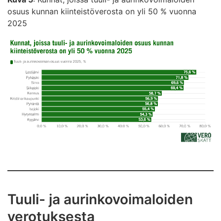
osuus kunnan kiinteistöverosta on yli 50 % vuonna
2025
Tuuli- ja aurinkovoimaloiden
verotuksesta