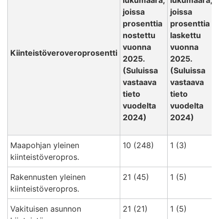
joissa
joissa
prosenttia
prosenttia
nostettu
laskettu
vuonna
vuonna
Kiinteistöveroveroprosentti
2025.
2025.
(Suluissa
(Suluissa
vastaava
vastaava
tieto
tieto
vuodelta
vuodelta
2024)
2024)
Maapohjan yleinen
10 (248)
1 (3)
kiinteistöveropros.
Rakennusten yleinen
21 (45)
1 (5)
kiinteistöveropros.
Vakituisen asunnon
21 (21)
1 (5)