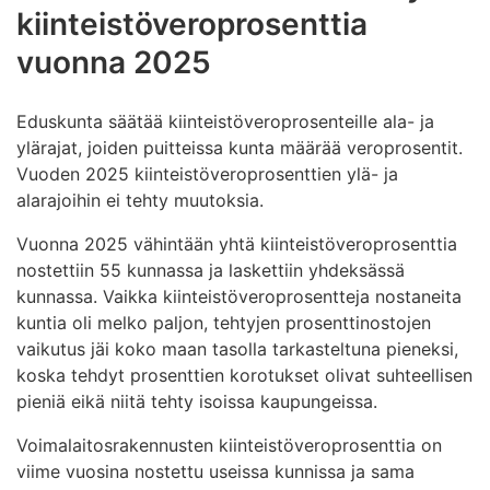
kiinteistöveroprosenttia
vuonna 2025
Eduskunta säätää kiinteistöveroprosenteille ala- ja
ylärajat, joiden puitteissa kunta määrää veroprosentit.
Vuoden 2025 kiinteistöveroprosenttien ylä- ja
alarajoihin ei tehty muutoksia.
Vuonna 2025 vähintään yhtä kiinteistöveroprosenttia
nostettiin 55 kunnassa ja laskettiin yhdeksässä
kunnassa. Vaikka kiinteistöveroprosentteja nostaneita
kuntia oli melko paljon, tehtyjen prosenttinostojen
vaikutus jäi koko maan tasolla tarkasteltuna pieneksi,
koska tehdyt prosenttien korotukset olivat suhteellisen
pieniä eikä niitä tehty isoissa kaupungeissa.
Voimalaitosrakennusten kiinteistöveroprosenttia on
viime vuosina nostettu useissa kunnissa ja sama