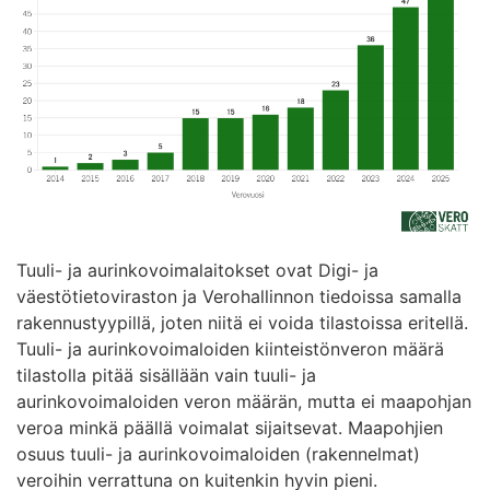
Tuuli- ja aurinkovoimalaitokset ovat Digi- ja
väestötietoviraston ja Verohallinnon tiedoissa samalla
rakennustyypillä, joten niitä ei voida tilastoissa eritellä.
Tuuli- ja aurinkovoimaloiden kiinteistönveron määrä
tilastolla pitää sisällään vain tuuli- ja
aurinkovoimaloiden veron määrän, mutta ei maapohjan
veroa minkä päällä voimalat sijaitsevat. Maapohjien
osuus tuuli- ja aurinkovoimaloiden (rakennelmat)
veroihin verrattuna on kuitenkin hyvin pieni.