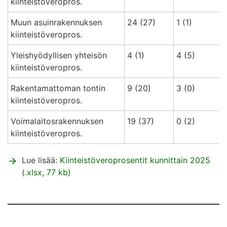
kiinteistöveropros.
Muun asuinrakennuksen
24 (27)
1 (1)
kiinteistöveropros.
Yleishyödyllisen yhteisön
4 (1)
4 (5)
kiinteistöveropros.
Rakentamattoman tontin
9 (20)
3 (0)
kiinteistöveropros.
Voimalaitosrakennuksen
19 (37)
0 (2)
kiinteistöveropros.
Lue lisää:
Kiinteistöveroprosentit kunnittain 2025
(.xlsx, 77 kb)