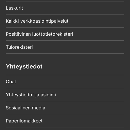
Laskurit
Kaikki verkkoasiointipalvelut
Positiivinen luottotietorekisteri
Tulorekisteri
Yhteystiedot
Chat
Yhteystiedot ja asiointi
Sosiaalinen media
Paperilomakkeet