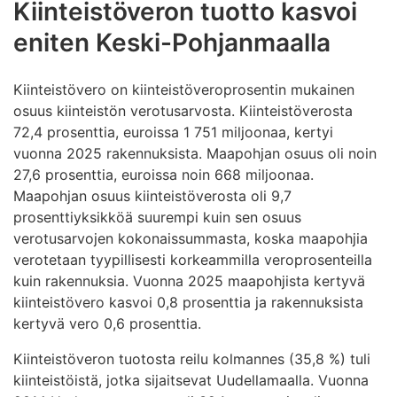
Kiinteistöveron tuotto kasvoi
eniten Keski-Pohjanmaalla
Kiinteistövero on kiinteistöveroprosentin mukainen
osuus kiinteistön verotusarvosta. Kiinteistöverosta
72,4 prosenttia, euroissa 1 751 miljoonaa, kertyi
vuonna 2025 rakennuksista. Maapohjan osuus oli noin
27,6 prosenttia, euroissa noin 668 miljoonaa.
Maapohjan osuus kiinteistöverosta oli 9,7
prosenttiyksikköä suurempi kuin sen osuus
verotusarvojen kokonaissummasta, koska maapohjia
verotetaan tyypillisesti korkeammilla veroprosenteilla
kuin rakennuksia. Vuonna 2025 maapohjista kertyvä
kiinteistövero kasvoi 0,8 prosenttia ja rakennuksista
kertyvä vero 0,6 prosenttia.
Kiinteistöveron tuotosta reilu kolmannes (35,8 %) tuli
kiinteistöistä, jotka sijaitsevat Uudellamaalla. Vuonna