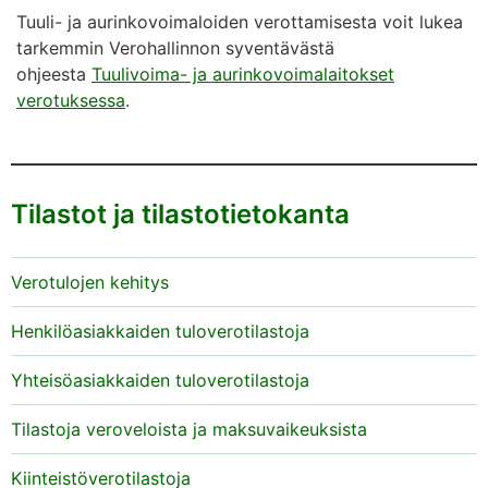
Tuuli- ja aurinkovoimaloiden verottamisesta voit lukea
tarkemmin Verohallinnon syventävästä
ohjeesta
Tuulivoima- ja aurinkovoimalaitokset
verotuksessa
.
Tilastot ja tilastotietokanta
Verotulojen kehitys
Henkilöasiakkaiden tuloverotilastoja
Yhteisöasiakkaiden tuloverotilastoja
Tilastoja veroveloista ja maksuvaikeuksista
Kiinteistöverotilastoja