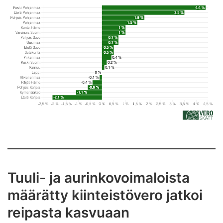
Tuuli- ja aurinkovoimaloista
määrätty kiinteistövero jatkoi
reipasta kasvuaan