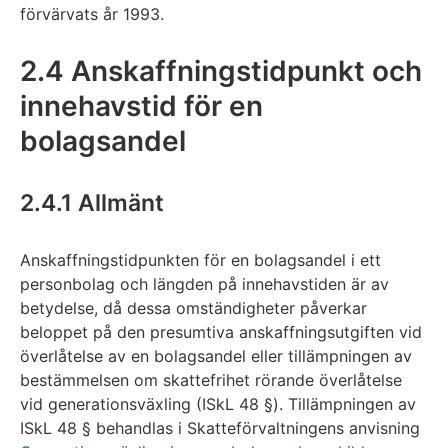
förvärvats år 1993.
2.4 Anskaffningstidpunkt och
innehavstid för en
bolagsandel
2.4.1 Allmänt
Anskaffningstidpunkten för en bolagsandel i ett
personbolag och längden på innehavstiden är av
betydelse, då dessa omständigheter påverkar
beloppet på den presumtiva anskaffningsutgiften vid
överlåtelse av en bolagsandel eller tillämpningen av
bestämmelsen om skattefrihet rörande överlåtelse
vid generationsväxling (ISkL 48 §). Tillämpningen av
ISkL 48 § behandlas i Skatteförvaltningens anvisning