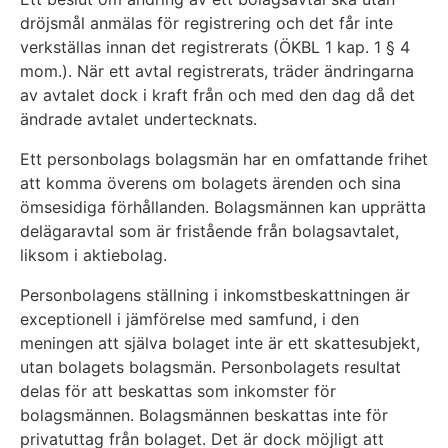
dröjsmål anmälas för registrering och det får inte
verkställas innan det registrerats (ÖKBL 1 kap. 1 § 4
mom.). När ett avtal registrerats, träder ändringarna
av avtalet dock i kraft från och med den dag då det
ändrade avtalet undertecknats.
Ett personbolags bolagsmän har en omfattande frihet
att komma överens om bolagets ärenden och sina
ömsesidiga förhållanden. Bolagsmännen kan upprätta
delägaravtal som är fristående från bolagsavtalet,
liksom i aktiebolag.
Personbolagens ställning i inkomstbeskattningen är
exceptionell i jämförelse med samfund, i den
meningen att själva bolaget inte är ett skattesubjekt,
utan bolagets bolagsmän. Personbolagets resultat
delas för att beskattas som inkomster för
bolagsmännen. Bolagsmännen beskattas inte för
privatuttag från bolaget. Det är dock möjligt att