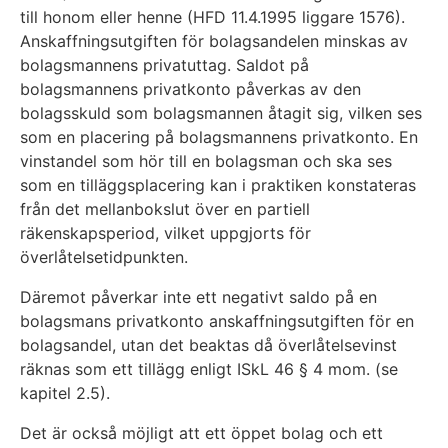
till honom eller henne (HFD 11.4.1995 liggare 1576).
Anskaffningsutgiften för bolagsandelen minskas av
bolagsmannens privatuttag. Saldot på
bolagsmannens privatkonto påverkas av den
bolagsskuld som bolagsmannen åtagit sig, vilken ses
som en placering på bolagsmannens privatkonto. En
vinstandel som hör till en bolagsman och ska ses
som en tilläggsplacering kan i praktiken konstateras
från det mellanbokslut över en partiell
räkenskapsperiod, vilket uppgjorts för
överlåtelsetidpunkten.
Däremot påverkar inte ett negativt saldo på en
bolagsmans privatkonto anskaffningsutgiften för en
bolagsandel, utan det beaktas då överlåtelsevinst
räknas som ett tillägg enligt ISkL 46 § 4 mom. (se
kapitel 2.5).
Det är också möjligt att ett öppet bolag och ett