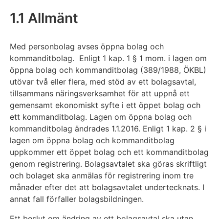
1.1 Allmänt
Med personbolag avses öppna bolag och
kommanditbolag. Enligt 1 kap. 1 § 1 mom. i lagen om
öppna bolag och kommanditbolag (389/1988, ÖKBL)
utövar två eller flera, med stöd av ett bolagsavtal,
tillsammans näringsverksamhet för att uppnå ett
gemensamt ekonomiskt syfte i ett öppet bolag och
ett kommanditbolag. Lagen om öppna bolag och
kommanditbolag ändrades 1.1.2016. Enligt 1 kap. 2 § i
lagen om öppna bolag och kommanditbolag
uppkommer ett öppet bolag och ett kommanditbolag
genom registrering. Bolagsavtalet ska göras skriftligt
och bolaget ska anmälas för registrering inom tre
månader efter det att bolagsavtalet undertecknats. I
annat fall förfaller bolagsbildningen.
Ett beslut om ändring av ett bolagsavtal ska utan