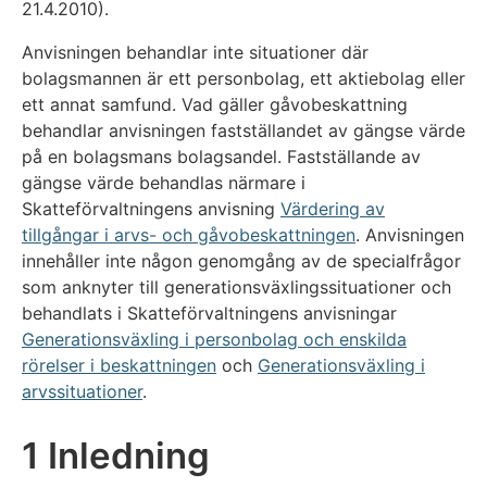
21.4.2010).
Anvisningen behandlar inte situationer där
bolagsmannen är ett personbolag, ett aktiebolag eller
ett annat samfund. Vad gäller gåvobeskattning
behandlar anvisningen fastställandet av gängse värde
på en bolagsmans bolagsandel. Fastställande av
gängse värde behandlas närmare i
Skatteförvaltningens anvisning
Värdering av
tillgångar i arvs- och gåvobeskattningen
. Anvisningen
innehåller inte någon genomgång av de specialfrågor
som anknyter till generationsväxlingssituationer och
behandlats i Skatteförvaltningens anvisningar
Generationsväxling i personbolag och enskilda
rörelser i beskattningen
och
Generationsväxling i
arvssituationer
.
1 Inledning