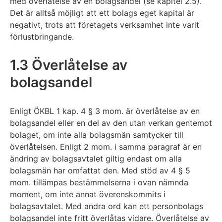
med överlåtelse av en bolagsandel (se kapitel 2.5).
Det är alltså möjligt att ett bolags eget kapital är
negativt, trots att företagets verksamhet inte varit
förlustbringande.
1.3 Överlåtelse av
bolagsandel
Enligt ÖKBL 1 kap. 4 § 3 mom. är överlåtelse av en
bolagsandel eller en del av den utan verkan gentemot
bolaget, om inte alla bolagsmän samtycker till
överlåtelsen. Enligt 2 mom. i samma paragraf är en
ändring av bolagsavtalet giltig endast om alla
bolagsmän har omfattat den. Med stöd av 4 § 5
mom. tillämpas bestämmelserna i ovan nämnda
moment, om inte annat överenskommits i
bolagsavtalet. Med andra ord kan ett personbolags
bolagsandel inte fritt överlåtas vidare. Överlåtelse av