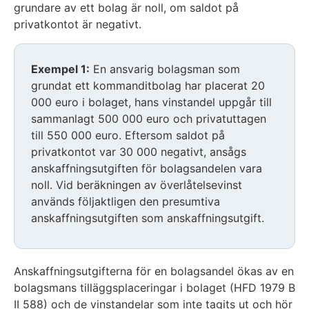
grundare av ett bolag är noll, om saldot på
privatkontot är negativt.
Exempel 1:
En ansvarig bolagsman som
grundat ett kommanditbolag har placerat 20
000 euro i bolaget, hans vinstandel uppgår till
sammanlagt 500 000 euro och privatuttagen
till 550 000 euro. Eftersom saldot på
privatkontot var 30 000 negativt, ansågs
anskaffningsutgiften för bolagsandelen vara
noll. Vid beräkningen av överlåtelsevinst
används följaktligen den presumtiva
anskaffningsutgiften som anskaffningsutgift.
Anskaffningsutgifterna för en bolagsandel ökas av en
bolagsmans tilläggsplaceringar i bolaget (HFD 1979 B
II 588) och de vinstandelar som inte tagits ut och hör