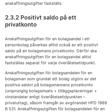
anskaffningsutgifter fastställs.
2.3.2 Positivt saldo på ett
privatkonto
Anskaffningsutgiften för en bolagsandel i ett
personbolag påverkas alltid också av ett positivt
saldo på en bolagsmans privatkonto. Därför ska
anskaffningsutgiften för en bolagsandel alltid
fastställas separat för varje överlåtelsetidpunkt.
Anskaffningsutgiften för bolagsandelen för en
bolagsman som grundat ett bolag utgörs av det
positiva saldot på bolagsmannens privatkonto
(ursprunglig bolagsinsats + tilläggsplaceringar +
vinstandelar enligt överlåtelsetidpunkten –
privatuttag), såsom framgår av avgörandet HFD 1989
B 531. Anskaffningsutgiften för bolagsandelen för en