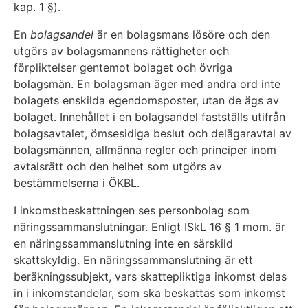
kap. 1 §).
En
bolagsandel
är en bolagsmans lösöre och den
utgörs av bolagsmannens rättigheter och
förpliktelser gentemot bolaget och övriga
bolagsmän. En bolagsman äger med andra ord inte
bolagets enskilda egendomsposter, utan de ägs av
bolaget. Innehållet i en bolagsandel fastställs utifrån
bolagsavtalet, ömsesidiga beslut och delägaravtal av
bolagsmännen, allmänna regler och principer inom
avtalsrätt och den helhet som utgörs av
bestämmelserna i ÖKBL.
I inkomstbeskattningen ses personbolag som
näringssammanslutningar. Enligt ISkL 16 § 1 mom. är
en näringssammanslutning inte en särskild
skattskyldig. En näringssammanslutning är ett
beräkningssubjekt, vars skattepliktiga inkomst delas
in i inkomstandelar, som ska beskattas som inkomst