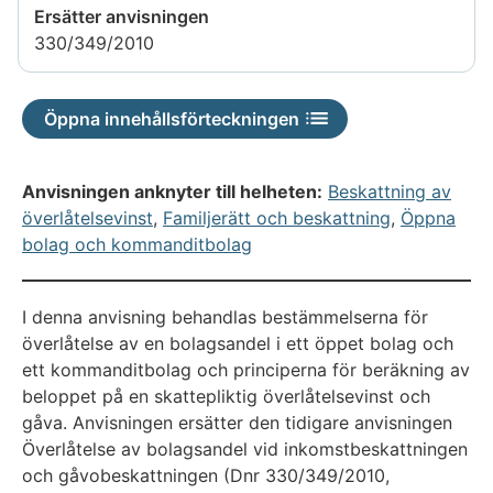
Ersätter anvisningen
330/349/2010
Öppna innehållsförteckningen
Anvisningen anknyter till helheten:
Beskattning av
överlåtelsevinst
,
Familjerätt och beskattning
,
Öppna
bolag och kommanditbolag
I denna anvisning behandlas bestämmelserna för
överlåtelse av en bolagsandel i ett öppet bolag och
ett kommanditbolag och principerna för beräkning av
beloppet på en skattepliktig överlåtelsevinst och
gåva. Anvisningen ersätter den tidigare anvisningen
Överlåtelse av bolagsandel vid inkomstbeskattningen
och gåvobeskattningen (Dnr 330/349/2010,