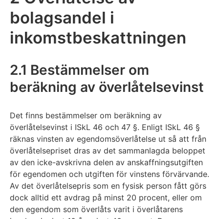
bolagsandel i
inkomstbeskattningen
2.1 Bestämmelser om
beräkning av överlåtelsevinst
Det finns bestämmelser om beräkning av
överlåtelsevinst i ISkL 46 och 47 §. Enligt ISkL 46 §
räknas vinsten av egendomsöverlåtelse ut så att från
överlåtelsepriset dras av det sammanlagda beloppet
av den icke-avskrivna delen av anskaffningsutgiften
för egendomen och utgiften för vinstens förvärvande.
Av det överlåtelsepris som en fysisk person fått görs
dock alltid ett avdrag på minst 20 procent, eller om
den egendom som överlåts varit i överlåtarens