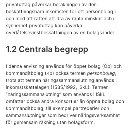
privatuttag påverkar beräkningen av den
beskattningsbara inkomsten för ett personbolag i
och med att rätten att dra av ränta minskar och i
synnerhet privatuttag kan påverka
överlåtelsevinstbeskattningen av en bolagsandel.
1.2 Centrala begrepp
I denna anvisning används för öppet bolag (Öb) och
kommanditbolag (Kb) också termen
personbolag
,
trots att termen näringssammanslutning används i
inkomstskattelagen (1535/1992, ISkL). Termen
”näringssammanslutning” som används i ISkL
omfattar också andra konsortier än öppna bolag och
kommanditbolag, till exempel partrederier och
sammanslutningar som bedriver näringsverksamhet
för gemensam räkning utan bolagsform.