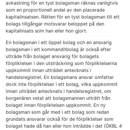
avkastning för en tyst bolagsman räknas vanligtvis
som en proportionell andel av den placerade
kapitalinsatsen. Rätten för en tyst bolagsman till ett
bolags tillgångar motsvarar beloppet på den
kapitalinsats som han eller hon gjort.
En bolagsman i ett öppet bolag och en ansvarig
bolagsman i ett kommanditbolag är också efter
utträde från bolaget ansvarig för bolagets
förpliktelser i den utsträckning som förpliktelserna
uppkommit innan utträdet antecknats i
handelsregistret. En bolagsmans ansvar omfattar
dock inte förpliktelser i ett bolag, vilka uppkommit
innan utträdet antecknats i handelsregistret, om
borgenären vetat att bolagsmannen utträtt från
bolaget innan förpliktelsen uppkommit. En ny
bolagsman som går med i ett bolag som redan
grundats ansvarar också för de förpliktelser som
bolaget hade då han eller hon inträdde i det (ÖKBL 4