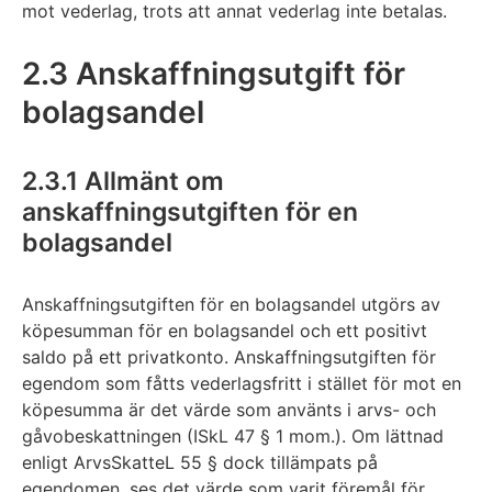
mot vederlag, trots att annat vederlag inte betalas.
2.3 Anskaffningsutgift för
bolagsandel
2.3.1 Allmänt om
anskaffningsutgiften för en
bolagsandel
Anskaffningsutgiften för en bolagsandel utgörs av
köpesumman för en bolagsandel och ett positivt
saldo på ett privatkonto. Anskaffningsutgiften för
egendom som fåtts vederlagsfritt i stället för mot en
köpesumma är det värde som använts i arvs- och
gåvobeskattningen (ISkL 47 § 1 mom.). Om lättnad
enligt ArvsSkatteL 55 § dock tillämpats på
egendomen, ses det värde som varit föremål för