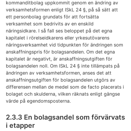
kommanditbolag uppkommit genom en ändring av
verksamhetsformen enligt ISkL 24 §, på så sätt att
ett personbolag grundats för att fortsätta
verksamhet som bedrivits av en enskild
näringsidkare. I så fall ses beloppet på det egna
kapitalet i rörelseidkarens eller yrkesutövarens
näringsverksamhet vid tidpunkten för ändringen som
anskaffningspris för bolagsandelen. Om det egna
kapitalet är negativt, är anskaffningsutgiften för
bolagsandelen noll. Om ISkL 24 § inte tillämpats på
ändringen av verksamhetsformen, anses det att
anskaffningsutgiften för bolagsandelen utgörs av
differensen mellan de medel som de facto placerats i
bolaget och skulderna, vilken räknats enligt gängse
värde på egendomsposterna.
2.3.3 En bolagsandel som förvärvats
i etapper