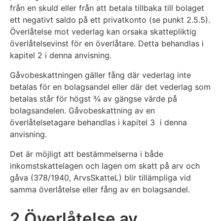
från en skuld eller från att betala tillbaka till bolaget
ett negativt saldo på ett privatkonto (se punkt 2.5.5).
Överlåtelse mot vederlag kan orsaka skattepliktig
överlåtelsevinst för en överlåtare. Detta behandlas i
kapitel 2 i denna anvisning.
Gåvobeskattningen gäller fång där vederlag inte
betalas för en bolagsandel eller där det vederlag som
betalas står för högst ¾ av gängse värde på
bolagsandelen. Gåvobeskattning av en
överlåtelsetagare behandlas i kapitel 3 i denna
anvisning.
Det är möjligt att bestämmelserna i både
inkomstskattelagen och lagen om skatt på arv och
gåva (378/1940, ArvsSkatteL) blir tillämpliga vid
samma överlåtelse eller fång av en bolagsandel.
2 Överlåtelse av