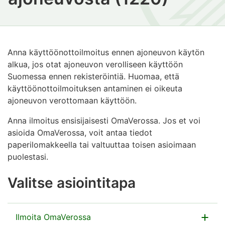
Anna käyttöönottoilmoitus ennen ajoneuvon käytön
alkua, jos otat ajoneuvon verolliseen käyttöön
Suomessa ennen rekisteröintiä. Huomaa, että
käyttöönottoilmoituksen antaminen ei oikeuta
ajoneuvon verottomaan käyttöön.
Anna ilmoitus ensisijaisesti OmaVerossa. Jos et voi
asioida OmaVerossa, voit antaa tiedot
paperilomakkeella tai valtuuttaa toisen asioimaan
puolestasi.
Valitse asiointitapa
Ilmoita OmaVerossa