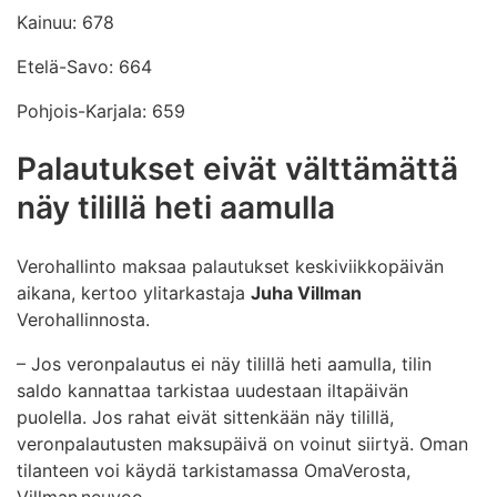
Kainuu: 678
Etelä-Savo: 664
Pohjois-Karjala: 659
Palautukset eivät välttämättä
näy tilillä heti aamulla
Verohallinto maksaa palautukset keskiviikkopäivän
aikana, kertoo ylitarkastaja
Juha Villman
Verohallinnosta.
– Jos veronpalautus ei näy tilillä heti aamulla, tilin
saldo kannattaa tarkistaa uudestaan iltapäivän
puolella. Jos rahat eivät sittenkään näy tilillä,
veronpalautusten maksupäivä on voinut siirtyä. Oman
tilanteen voi käydä tarkistamassa OmaVerosta,