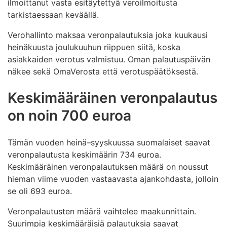
ilmoittanut vasta esitäytettyä veroilmoitusta
tarkistaessaan keväällä.
Verohallinto maksaa veronpalautuksia joka kuukausi
heinäkuusta joulukuuhun riippuen siitä, koska
asiakkaiden verotus valmistuu. Oman palautuspäivän
näkee sekä OmaVerosta että verotuspäätöksestä.
Keskimääräinen veronpalautus
on noin 700 euroa
Tämän vuoden heinä–syyskuussa suomalaiset saavat
veronpalautusta keskimäärin 734 euroa.
Keskimääräinen veronpalautuksen määrä on noussut
hieman viime vuoden vastaavasta ajankohdasta, jolloin
se oli 693 euroa.
Veronpalautusten määrä vaihtelee maakunnittain.
Suurimpia keskimääräisiä palautuksia saavat