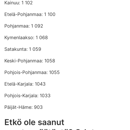
Kainuu: 1 102
Etelä-Pohjanmaa: 1 100
Pohjanmaa: 1 092
Kymenlaakso: 1 068
Satakunta: 1 059
Keski-Pohjanmaa: 1058
Pohjois-Pohjanmaa: 1055
Etelä-Karjala: 1043
Pohjois-Karjala: 1033
Päijät-Häme: 903
Etkö ole saanut