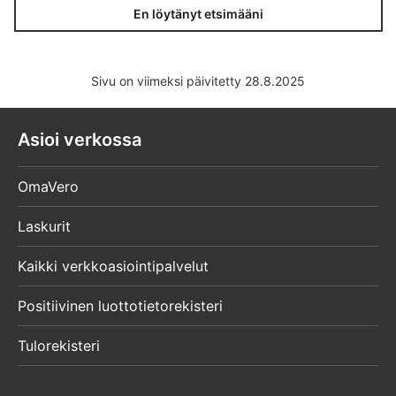
En löytänyt etsimääni
Sivu on viimeksi päivitetty 28.8.2025
Asioi verkossa
OmaVero
Laskurit
Kaikki verkkoasiointipalvelut
Positiivinen luottotietorekisteri
Tulorekisteri