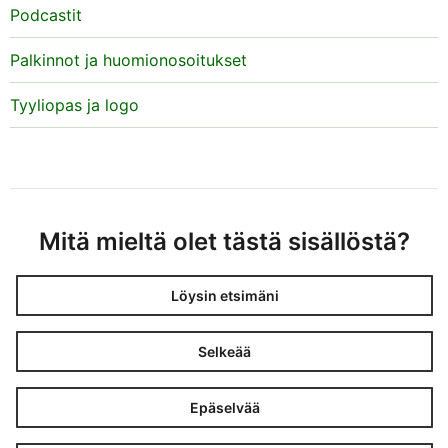
Podcastit
Palkinnot ja huomionosoitukset
Tyyliopas ja logo
Mitä mieltä olet tästä sisällöstä?
Löysin etsimäni
Selkeää
Epäselvää