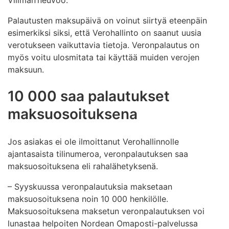
Villman neuvoo.
Palautusten maksupäivä on voinut siirtyä eteenpäin
esimerkiksi siksi, että Verohallinto on saanut uusia
verotukseen vaikuttavia tietoja. Veronpalautus on
myös voitu ulosmitata tai käyttää muiden verojen
maksuun.
10 000 saa palautukset
maksuosoituksena
Jos asiakas ei ole ilmoittanut Verohallinnolle
ajantasaista tilinumeroa, veronpalautuksen saa
maksuosoituksena eli rahalähetyksenä.
– Syyskuussa veronpalautuksia maksetaan
maksuosoituksena noin 10 000 henkilölle.
Maksuosoituksena maksetun veronpalautuksen voi
lunastaa helpoiten Nordean Omaposti-palvelussa