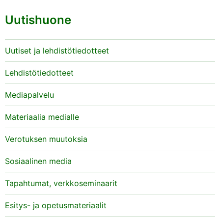
Uutishuone
Uutiset ja lehdistötiedotteet
Lehdistötiedotteet
Mediapalvelu
Materiaalia medialle
Verotuksen muutoksia
Sosiaalinen media
Tapahtumat, verkkoseminaarit
Esitys- ja opetusmateriaalit