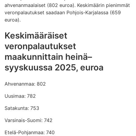
ahvenanmaalaiset (802 euroa). Keskimäärin pienimmät
veronpalautukset saadaan Pohjois-Karjalassa (659
euroa).
Keskimääräiset
veronpalautukset
maakunnittain heinä–
syyskuussa 2025, euroa
Ahvenanmaa: 802
Uusimaa: 782
Satakunta: 753
Varsinais-Suomi: 742
Etelä-Pohjanmaa: 740