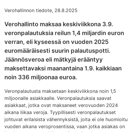
Verohallinnon tiedote, 28.8.2025
Verohallinto maksaa keskiviikkona 3.9.
veronpalautuksia reilun 1,4 miljardin euron
verran, eli kyseessä on vuoden 2025
euromääräisesti suurin palautuspotti.
Jäännösveroa eli mätkyjä erääntyy
maksettavaksi maanantaina 1.9. kaikkiaan
noin 336 miljoonaa euroa.
Veronpalautusta maksetaan keskiviikkona noin 1,5
miljoonalle asiakkaalle. Veronpalautuksia saavat
asiakkaat, jotka ovat maksaneet verovuoden 2024
aikana liikaa veroja. Tyypillisesti veronpalautukset
johtuvat erilaisista vähennyksistä, joita ei ole huomioitu
vuoden aikana veroprosentissa, vaan jotka asiakas on