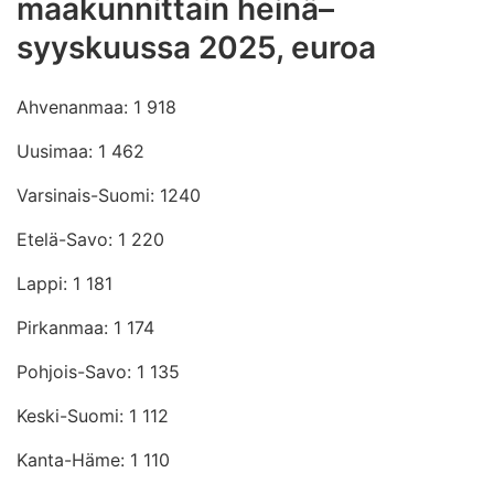
maakunnittain heinä–
syyskuussa 2025, euroa
Ahvenanmaa: 1 918
Uusimaa: 1 462
Varsinais-Suomi: 1240
Etelä-Savo: 1 220
Lappi: 1 181
Pirkanmaa: 1 174
Pohjois-Savo: 1 135
Keski-Suomi: 1 112
Kanta-Häme: 1 110