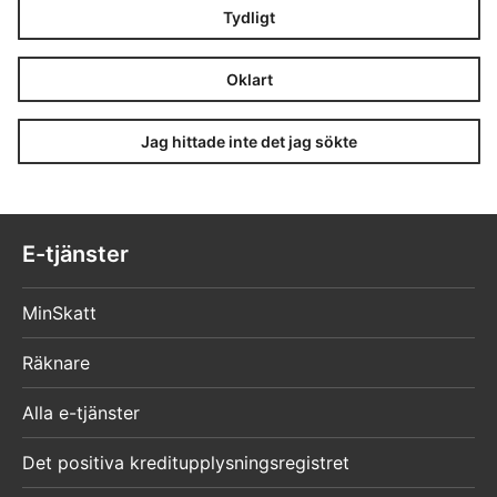
Tydligt
Oklart
Jag hittade inte det jag sökte
E-tjänster
MinSkatt
Räknare
Alla e-tjänster
Det positiva kreditupplysningsregistret