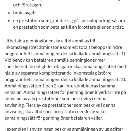
och företagare
bruksavgift
en prestation som grundar sig på specialuppdrag, såsom
en prestation som betalas till en idrottare eller en artist.
Utbetalda penninglöner ska alltid anmälas till
inkomstregistret åtminstone som ett totalt belopp (mindre
noggrannhet i anmälningen, det så kallade anmälningssätt 1).
Vid behov kan betalaren anmäla penninglöner mer
specificerat än enligt det obligatoriska anmälningssättet med
hjälp av separata kompletterande inkomstslag (större
noggrannhet i anmälningen, det så kallade anmälningssätt 2).
Anmälningssätten 1 och 2 kan inte kombineras i samma
anmälan. Anmälningssättet för penninglöner inverkar inte på
anmälan av alla prestationer som beskrivits i denna
anvisning. Flera av de prestationer som beskrivs i denna
anvisning ska alltid specificeras oberoende av vilket
anmälningssätt för penninglöner betalaren väljer.
I exemplen i anvisningen beskrivs anmälningen av uppgifter