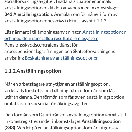
socialförsäkringsavgifter. I sådana situationer anmäls
anställningsoptionen då den används med inkomstslaget
343 Anställningsoption
. Anmälan om förmåner i form av
anställningsoptioner beskrivs i detalj i avsnitt 1.1.2.
Läs närmare i tillämpningsanvisningen
Anställningsoptioner
och med dem jämställda resultatpremiesystem
i
Pensionsskyddscentralens tjänst för
arbetspensionslagstiftningen och Skatteförvaltningens
anvisning
Beskattning av anställningsoptioner.
1.1.2 Anställningsoption
När en arbetstagare utnyttjar en anställningsoption,
verkställs förskottsinnehållning på den förmån som fås
utifrån denna. Den förmån som fås av en anställningsoption
omfattas inte av socialförsäkringsavgifter.
Den förmån som fås utifrån en anställningsoption anmäls till
inkomstregistret under inkomstslaget
Anställningsoption
(343)
. Värdet på en anställningsoptionsförmån utgörs av