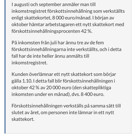
I augusti och september anmäler man till
inkomstregistret förskottsinnehållning som verkställts
enligt skattekortet, 8 000 euro/månad. I början av
oktober hämtar arbetstagaren ett nytt skattekort med
förskottsinnehållningsprocenten 42 %.
På inkomsten från juli har ännu tre av de fem
förskottsinnehållningarna inte verkställts, och i detta
fall har de inte heller ännu anmälts till
inkomstregistret.
Kunden överlämnar ett nytt skattekort som börjar
gälla 1.10. I detta fall blir förskottsinnehållningen i
oktober 42 % av 20 000 euro (den skattepliktiga
inkomsten under en månad), dvs. 8 400 euro.
Förskottsinnehållningen verkställs på samma sätt till
slutet av året, om personen inte lämnar in ett nytt
skattekort.