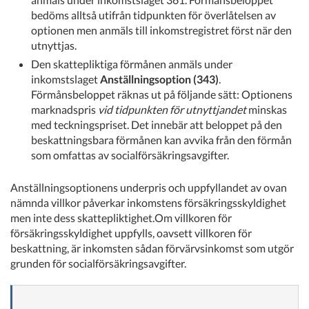
bedöms alltså utifrån tidpunkten för överlåtelsen av
optionen men anmäls till inkomstregistret först när den
utnyttjas.
Den skattepliktiga förmånen anmäls under
inkomstslaget
Anställningsoption (343)
.
Förmånsbeloppet räknas ut på följande sätt: Optionens
marknadspris
vid tidpunkten för utnyttjandet
minskas
med teckningspriset. Det innebär att beloppet på den
beskattningsbara förmånen kan avvika från den förmån
som omfattas av socialförsäkringsavgifter.
Anställningsoptionens underpris och uppfyllandet av ovan
nämnda villkor påverkar inkomstens försäkringsskyldighet
men inte dess skattepliktighet.Om villkoren för
försäkringsskyldighet uppfylls, oavsett villkoren för
beskattning, är inkomsten sådan förvärvsinkomst som utgör
grunden för socialförsäkringsavgifter.