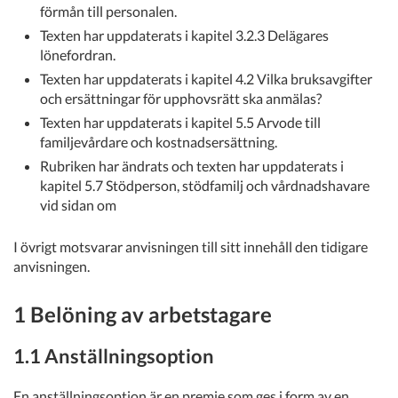
förmån till personalen.
Texten har uppdaterats i kapitel 3.2.3 Delägares
lönefordran.
Texten har uppdaterats i kapitel 4.2 Vilka bruksavgifter
och ersättningar för upphovsrätt ska anmälas?
Texten har uppdaterats i kapitel 5.5 Arvode till
familjevårdare och kostnadsersättning.
Rubriken har ändrats och texten har uppdaterats i
kapitel 5.7 Stödperson, stödfamilj och vårdnadshavare
vid sidan om
I övrigt motsvarar anvisningen till sitt innehåll den tidigare
anvisningen.
1 Belöning av arbetstagare
1.1 Anställningsoption
En anställningsoption är en premie som ges i form av en