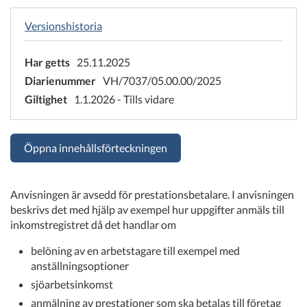
Versionshistoria
Har getts
25.11.2025
Diarienummer
VH/7037/05.00.00/2025
Giltighet
1.1.2026 - Tills vidare
Öppna innehållsförteckningen
Anvisningen är avsedd för prestationsbetalare. I anvisningen
beskrivs det med hjälp av exempel hur uppgifter anmäls till
inkomstregistret då det handlar om
belöning av en arbetstagare till exempel med
anställningsoptioner
sjöarbetsinkomst
anmälning av prestationer som ska betalas till företag