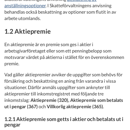
anställningsoptioner
. I Skatteförvaltningens anvisning
behandlas också beskattning av optioner som flutit in av
arbete utomlands.
1.2 Aktiepremie
En aktiepremie är en premie som ges i aktier i
arbetsgivarföretaget eller som ett penningbelopp som
motsvarar värdet på aktierna i stället för en överenskommen
premie.
Vad gäller aktiepremier avviker de uppgifter som behövs för
försäkring och beskattning en aning från varandra i vissa
situationer. Därför anmäls uppgifter som anknyter till
aktiepremier till inkomstregistret med följande tre
inkomstslag:
Aktiepremie (320), Aktiepremie som betalats
ut i pengar (367)
och
Villkorlig aktiepremie (365)
.
1.2.1 Aktiepremie som getts i aktier och betalats ut i
pengar