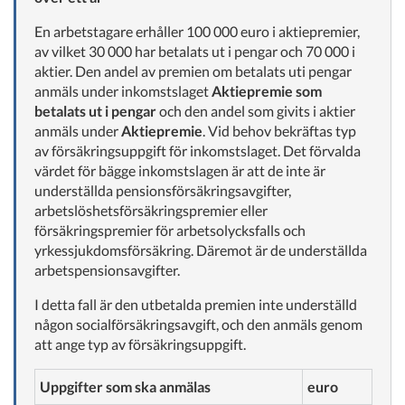
En arbetstagare erhåller 100 000 euro i aktiepremier,
av vilket 30 000 har betalats ut i pengar och 70 000 i
aktier. Den andel av premien om betalats uti pengar
anmäls under inkomstslaget
Aktiepremie som
betalats ut i pengar
och den andel som givits i aktier
anmäls under
Aktiepremie
. Vid behov bekräftas typ
av försäkringsuppgift för inkomstslaget. Det förvalda
värdet för bägge inkomstslagen är att de inte är
underställda pensionsförsäkringsavgifter,
arbetslöshetsförsäkringspremier eller
försäkringspremier för arbetsolycksfalls och
yrkessjukdomsförsäkring. Däremot är de underställda
arbetspensionsavgifter.
I detta fall är den utbetalda premien inte underställd
någon socialförsäkringsavgift, och den anmäls genom
att ange typ av försäkringsuppgift.
Uppgifter som ska anmälas
euro