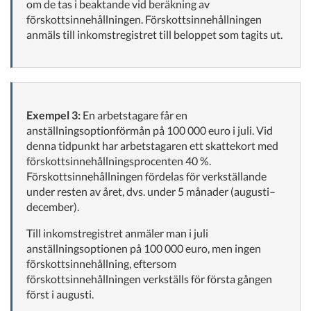
om de tas i beaktande vid beräkning av
förskottsinnehållningen. Förskottsinnehållningen
anmäls till inkomstregistret till beloppet som tagits ut.
Exempel 3:
En arbetstagare får en
anställningsoptionförmån på 100 000 euro i juli. Vid
denna tidpunkt har arbetstagaren ett skattekort med
förskottsinnehållningsprocenten 40 %.
Förskottsinnehållningen fördelas för verkställande
under resten av året, dvs. under 5 månader (augusti–
december).
Till inkomstregistret anmäler man i juli
anställningsoptionen på 100 000 euro, men ingen
förskottsinnehållning, eftersom
förskottsinnehållningen verkställs för första gången
först i augusti.