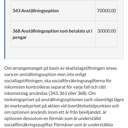
343 Anställningsoption
70000.00
368 Anställningsoption som betalats ut i
30000.00
pengar
Om arrangemanget på basis av skattelagstiftningen anses
vara en anställningsoption men inte enligt
sociallagstiftningen, ska socialförsäkringsavgifterna för
inkomsten kontrolleras separat för varje fall och rätt
inkomstslag användas (343, 361 eller 368). Om
teckningspriset på anställningsoptionen varit väsentligt lägre
än marknadspriset på aktien vid överlåtelsetidpunkten och
om optionen används inom ett år från beviljandet, är
optionen dessutom en förmån som är underställd
socialförsäkringsavgifter. Förmåner som är underställda