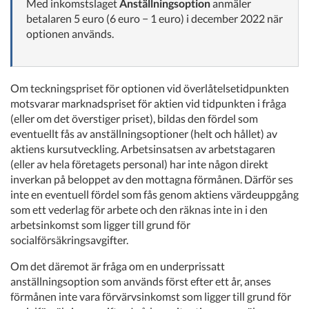
Med inkomstslaget
Anställningsoption
anmäler
betalaren 5 euro (6 euro − 1 euro) i december 2022 när
optionen används.
Om teckningspriset för optionen vid överlåtelsetidpunkten
motsvarar marknadspriset för aktien vid tidpunkten i fråga
(eller om det överstiger priset), bildas den fördel som
eventuellt fås av anställningsoptioner (helt och hållet) av
aktiens kursutveckling. Arbetsinsatsen av arbetstagaren
(eller av hela företagets personal) har inte någon direkt
inverkan på beloppet av den mottagna förmånen. Därför ses
inte en eventuell fördel som fås genom aktiens värdeuppgång
som ett vederlag för arbete och den räknas inte in i den
arbetsinkomst som ligger till grund för
socialförsäkringsavgifter.
Om det däremot är fråga om en underprissatt
anställningsoption som används först efter ett år, anses
förmånen inte vara förvärvsinkomst som ligger till grund för