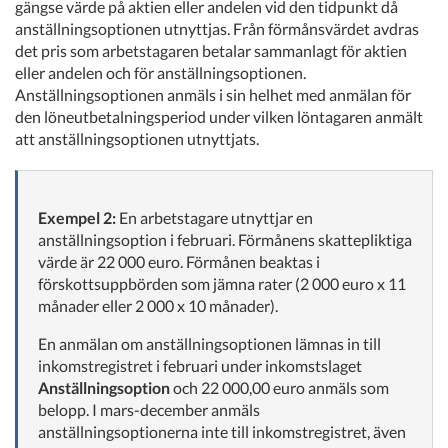
gängse värde på aktien eller andelen vid den tidpunkt då
anställningsoptionen utnyttjas. Från förmånsvärdet avdras
det pris som arbetstagaren betalar sammanlagt för aktien
eller andelen och för anställningsoptionen.
Anställningsoptionen anmäls i sin helhet med anmälan för
den löneutbetalningsperiod under vilken löntagaren anmält
att anställningsoptionen utnyttjats.
Exempel 2:
En arbetstagare utnyttjar en
anställningsoption i februari. Förmånens skattepliktiga
värde är 22 000 euro. Förmånen beaktas i
förskottsuppbörden som jämna rater (2 000 euro x 11
månader eller 2 000 x 10 månader).
En anmälan om anställningsoptionen lämnas in till
inkomstregistret i februari under inkomstslaget
Anställningsoption
och 22 000,00 euro anmäls som
belopp. I mars-december anmäls
anställningsoptionerna inte till inkomstregistret, även