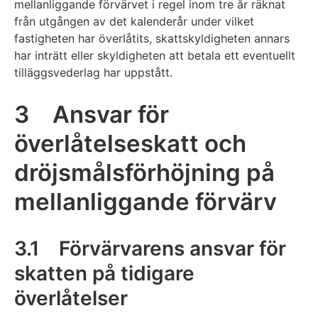
mellanliggande förvärvet i regel inom tre år räknat
från utgången av det kalenderår under vilket
fastigheten har överlåtits, skattskyldigheten annars
har inträtt eller skyldigheten att betala ett eventuellt
tilläggsvederlag har uppstått.
3 Ansvar för
överlåtelseskatt och
dröjsmålsförhöjning på
mellanliggande förvärv
3.1 Förvärvarens ansvar för
skatten på tidigare
överlåtelser