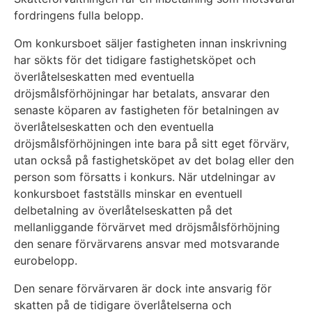
fordringens fulla belopp.
Om konkursboet säljer fastigheten innan inskrivning
har sökts för det tidigare fastighetsköpet och
överlåtelseskatten med eventuella
dröjsmålsförhöjningar har betalats, ansvarar den
senaste köparen av fastigheten för betalningen av
överlåtelseskatten och den eventuella
dröjsmålsförhöjningen inte bara på sitt eget förvärv,
utan också på fastighetsköpet av det bolag eller den
person som försatts i konkurs. När utdelningar av
konkursboet fastställs minskar en eventuell
delbetalning av överlåtelseskatten på det
mellanliggande förvärvet med dröjsmålsförhöjning
den senare förvärvarens ansvar med motsvarande
eurobelopp.
Den senare förvärvaren är dock inte ansvarig för
skatten på de tidigare överlåtelserna och