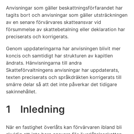
Anvisningar som gäller beskattningsförfarandet har
tagits bort och anvisningar som gäller utsträckningen
av en senare förvärvares skatteansvar vid
försummelse av skattebetalning eller deklaration har
preciserats och korrigerats.
Genom uppdateringarna har anvisningen blivit mer
koncis och samtidigt har strukturen av kapitlen
ändrats. Hänvisningarna till andra
Skatteförvaltningens anvisningar har uppdaterats,
texten preciserats och språkdräkten korrigerats till
smärre delar så att det inte påverkar det tidigare
sakinnehållet.
1 Inledning
När en fastighet överlåts kan förvärvaren ibland bli