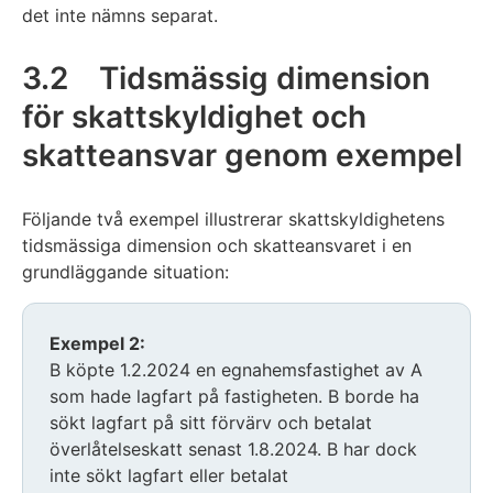
det inte nämns separat.
3.2 Tidsmässig dimension
för skattskyldighet och
skatteansvar genom exempel
Följande två exempel illustrerar skattskyldighetens
tidsmässiga dimension och skatteansvaret i en
grundläggande situation:
Exemplet
Exempel 2:
inleds
B köpte 1.2.2024 en egnahemsfastighet av A
som hade lagfart på fastigheten. B borde ha
sökt lagfart på sitt förvärv och betalat
överlåtelseskatt senast 1.8.2024. B har dock
inte sökt lagfart eller betalat