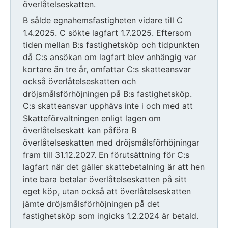
överlåtelseskatten.
B sålde egnahemsfastigheten vidare till C
1.4.2025. C sökte lagfart 1.7.2025. Eftersom
tiden mellan B:s fastighetsköp och tidpunkten
då C:s ansökan om lagfart blev anhängig var
kortare än tre år, omfattar C:s skatteansvar
också överlåtelseskatten och
dröjsmålsförhöjningen på B:s fastighetsköp.
C:s skatteansvar upphävs inte i och med att
Skatteförvaltningen enligt lagen om
överlåtelseskatt kan påföra B
överlåtelseskatten med dröjsmålsförhöjningar
fram till 31.12.2027. En förutsättning för C:s
lagfart när det gäller skattebetalning är att hen
inte bara betalar överlåtelseskatten på sitt
eget köp, utan också att överlåtelseskatten
jämte dröjsmålsförhöjningen på det
fastighetsköp som ingicks 1.2.2024 är betald.