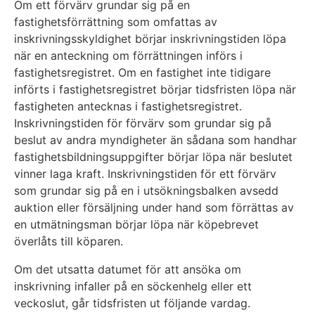
Om ett förvärv grundar sig på en
fastighetsförrättning som omfattas av
inskrivningsskyldighet börjar inskrivningstiden löpa
när en anteckning om förrättningen införs i
fastighetsregistret. Om en fastighet inte tidigare
införts i fastighetsregistret börjar tidsfristen löpa när
fastigheten antecknas i fastighetsregistret.
Inskrivningstiden för förvärv som grundar sig på
beslut av andra myndigheter än sådana som handhar
fastighetsbildningsuppgifter börjar löpa när beslutet
vinner laga kraft. Inskrivningstiden för ett förvärv
som grundar sig på en i utsökningsbalken avsedd
auktion eller försäljning under hand som förrättas av
en utmätningsman börjar löpa när köpebrevet
överlåts till köparen.
Om det utsatta datumet för att ansöka om
inskrivning infaller på en söckenhelg eller ett
veckoslut, går tidsfristen ut följande vardag.