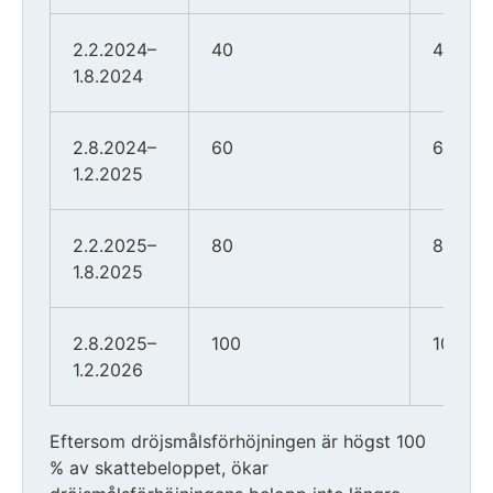
2.2.2024–
40
4 000
1.8.2024
2.8.2024–
60
6 000
1.2.2025
2.2.2025–
80
8 000
1.8.2025
2.8.2025–
100
10 000
1.2.2026
Eftersom dröjsmålsförhöjningen är högst 100
% av skattebeloppet, ökar