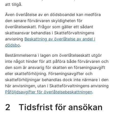
att tillgå.
Även överlåtelse av en dödsboandel kan medföra
den senare förvärvaren skyldigheten för
överlåtelseskatt. Frågor som gäller ett sådant
skatteansvar behandlas i Skatteförvaltningens
anvisning
Beskattning av överlåtelse av andel i
dödsbo
.
Bestämmelserna i lagen om överlåtelseskatt utgör
inte något hinder för att påföra både förvärvaren och
den som är ansvarig för skatten en förseningsavgift
eller skatteförhöjning. Förseningsavgifter och
skatteförhöjningar behandlas dock inte närmare i den
här anvisningen, utan i Skatteförvaltningens anvisning
Påföljdsavgifter för överlåtelsebeskattningen
.
2 Tidsfrist för ansökan