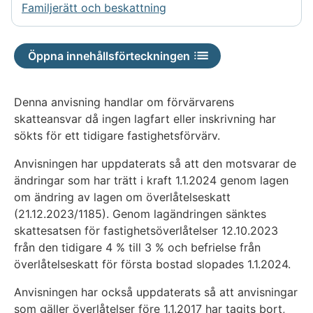
Familjerätt och beskattning
Öppna innehållsförteckningen
Denna anvisning handlar om förvärvarens
skatteansvar då ingen lagfart eller inskrivning har
sökts för ett tidigare fastighetsförvärv.
Anvisningen har uppdaterats så att den motsvarar de
ändringar som har trätt i kraft 1.1.2024 genom lagen
om ändring av lagen om överlåtelseskatt
(21.12.2023/1185). Genom lagändringen sänktes
skattesatsen för fastighetsöverlåtelser 12.10.2023
från den tidigare 4 % till 3 % och befrielse från
överlåtelseskatt för första bostad slopades 1.1.2024.
Anvisningen har också uppdaterats så att anvisningar
som gäller överlåtelser före 1.1.2017 har tagits bort,