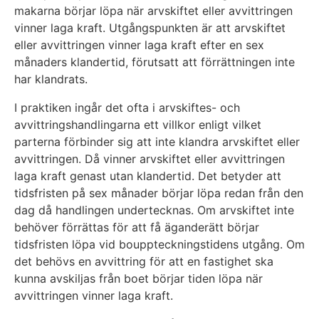
makarna börjar löpa när arvskiftet eller avvittringen
vinner laga kraft. Utgångspunkten är att arvskiftet
eller avvittringen vinner laga kraft efter en sex
månaders klandertid, förutsatt att förrättningen inte
har klandrats.
I praktiken ingår det ofta i arvskiftes- och
avvittringshandlingarna ett villkor enligt vilket
parterna förbinder sig att inte klandra arvskiftet eller
avvittringen. Då vinner arvskiftet eller avvittringen
laga kraft genast utan klandertid. Det betyder att
tidsfristen på sex månader börjar löpa redan från den
dag då handlingen undertecknas. Om arvskiftet inte
behöver förrättas för att få äganderätt börjar
tidsfristen löpa vid bouppteckningstidens utgång. Om
det behövs en avvittring för att en fastighet ska
kunna avskiljas från boet börjar tiden löpa när
avvittringen vinner laga kraft.