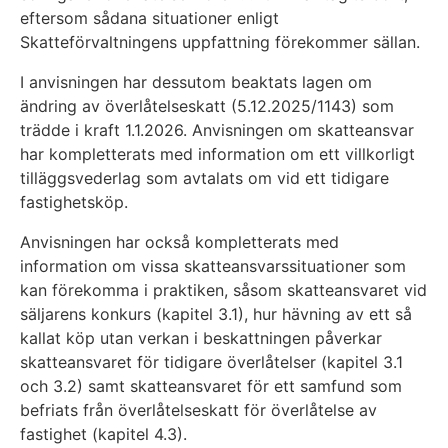
eftersom sådana situationer enligt
Skatteförvaltningens uppfattning förekommer sällan.
I anvisningen har dessutom beaktats lagen om
ändring av överlåtelseskatt (5.12.2025/1143) som
trädde i kraft 1.1.2026. Anvisningen om skatteansvar
har kompletterats med information om ett villkorligt
tilläggsvederlag som avtalats om vid ett tidigare
fastighetsköp.
Anvisningen har också kompletterats med
information om vissa skatteansvarssituationer som
kan förekomma i praktiken, såsom skatteansvaret vid
säljarens konkurs (kapitel 3.1), hur hävning av ett så
kallat köp utan verkan i beskattningen påverkar
skatteansvaret för tidigare överlåtelser (kapitel 3.1
och 3.2) samt skatteansvaret för ett samfund som
befriats från överlåtelseskatt för överlåtelse av
fastighet (kapitel 4.3).