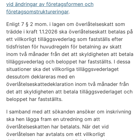
vid ändringar av företagsformen och
företagsomstruktureringar
.
Enligt 7 § 2 mom. i lagen om överlåtelseskatt som
trädde i kraft 1.1.2026 ska överlåtelseskatt betalas på
ett villkorligt tilläggsvederlag som fastställs efter
tidsfristen för huvudregeln för betalning av skatt
inom två månader från det att skyldigheten att betala
tilläggsvederlag och beloppet har fastställts. I dessa
situationer ska det villkorliga tilläggsvederlaget
dessutom deklareras med en
överlåtelseskattedeklaration inom två månader från
det att skyldigheten att betala tilläggsvederlaget och
beloppet har fastställts.
I samband med att sökanden ansöker om inskrivning
ska hen lägga fram en utredning om att
överlåtelseskatten har betalats. När det vid
överlåtelsen har avtalats om ett villkorligt