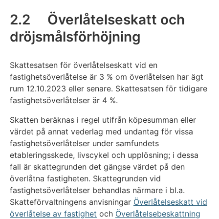
2.2 Överlåtelseskatt och
dröjsmålsförhöjning
Skattesatsen för överlåtelseskatt vid en
fastighetsöverlåtelse är 3 % om överlåtelsen har ägt
rum 12.10.2023 eller senare. Skattesatsen för tidigare
fastighetsöverlåtelser är 4 %.
Skatten beräknas i regel utifrån köpesumman eller
värdet på annat vederlag med undantag för vissa
fastighetsöverlåtelser under samfundets
etableringsskede, livscykel och upplösning; i dessa
fall är skattegrunden det gängse värdet på den
överlåtna fastigheten. Skattegrunden vid
fastighetsöverlåtelser behandlas närmare i bl.a.
Skatteförvaltningens anvisningar
Överlåtelseskatt vid
överlåtelse av fastighet
och
Överlåtelsebeskattning