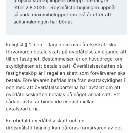
dröjsmålsförhöjningens belopp inte längre
efter 2.8.2025. Dröjsmålsförhöjningen uppnår
sålunda maximibeloppet om två år efter att
ackumuleringen har börjat.
Exemplet
avslutas
Enligt 4 § 1 mom. i lagen om överlåtelseskatt ska
förvärvaren betala skatt på överlåtelse av äganderätt
till en fastighet. Bestämmelsen är en huvudregel om
skyldigheten att betala skatt. Överlåtelseskatten på
fastighetsköp är i regel en skatt som förvärvaren ska
betala. Förvärvaren befrias inte från skattskyldighet i
och med att överlåtelseparterna har avtalat om att
överlåtelseskatten betalas på något annat sätt. Ett
sådant avtal är bindande endast mellan
avtalsparterna.
En obetald överlåtelseskatt och en
dröjsmålsförhöjning kan påföras förvärvaren av det