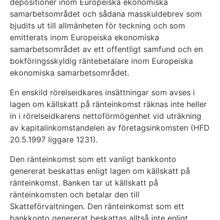
depositioner inom Europeiska ekonomiska
samarbetsområdet och sådana masskuldebrev som
bjudits ut till allmänheten för teckning och som
emitterats inom Europeiska ekonomiska
samarbetsområdet av ett offentligt samfund och en
bokföringsskyldig räntebetalare inom Europeiska
ekonomiska samarbetsområdet.
En enskild rörelseidkares insättningar som avses i
lagen om källskatt på ränteinkomst räknas inte heller
in i rörelseidkarens nettoförmögenhet vid uträkning
av kapitalinkomstandelen av företagsinkomsten (HFD
20.5.1997 liggare 1231).
Den ränteinkomst som ett vanligt bankkonto
genererat beskattas enligt lagen om källskatt på
ränteinkomst. Banken tar ut källskatt på
ränteinkomsten och betalar den till
Skatteförvaltningen. Den ränteinkomst som ett
bankkonto genererat beskattas alltså inte enligt