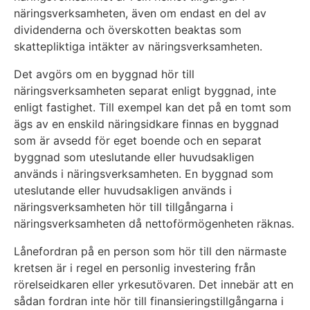
näringsverksamheten, även om endast en del av
dividenderna och överskotten beaktas som
skattepliktiga intäkter av näringsverksamheten.
Det avgörs om en byggnad hör till
näringsverksamheten separat enligt byggnad, inte
enligt fastighet. Till exempel kan det på en tomt som
ägs av en enskild näringsidkare finnas en byggnad
som är avsedd för eget boende och en separat
byggnad som uteslutande eller huvudsakligen
används i näringsverksamheten. En byggnad som
uteslutande eller huvudsakligen används i
näringsverksamheten hör till tillgångarna i
näringsverksamheten då nettoförmögenheten räknas.
Lånefordran på en person som hör till den närmaste
kretsen är i regel en personlig investering från
rörelseidkaren eller yrkesutövaren. Det innebär att en
sådan fordran inte hör till finansieringstillgångarna i