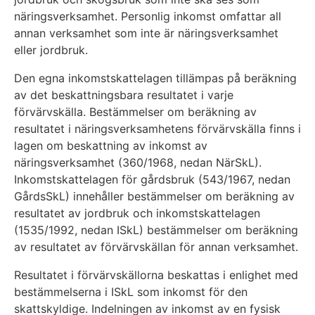
näringsverksamhet. Personlig inkomst omfattar all
annan verksamhet som inte är näringsverksamhet
eller jordbruk.
Den egna inkomstskattelagen tillämpas på beräkning
av det beskattningsbara resultatet i varje
förvärvskälla. Bestämmelser om beräkning av
resultatet i näringsverksamhetens förvärvskälla finns i
lagen om beskattning av inkomst av
näringsverksamhet (360/1968, nedan NärSkL).
Inkomstskattelagen för gårdsbruk (543/1967, nedan
GårdsSkL) innehåller bestämmelser om beräkning av
resultatet av jordbruk och inkomstskattelagen
(1535/1992, nedan ISkL) bestämmelser om beräkning
av resultatet av förvärvskällan för annan verksamhet.
Resultatet i förvärvskällorna beskattas i enlighet med
bestämmelserna i ISkL som inkomst för den
skattskyldige. Indelningen av inkomst av en fysisk