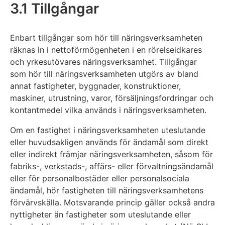
3.1 Tillgångar
Enbart tillgångar som hör till näringsverksamheten
räknas in i nettoförmögenheten i en rörelseidkares
och yrkesutövares näringsverksamhet. Tillgångar
som hör till näringsverksamheten utgörs av bland
annat fastigheter, byggnader, konstruktioner,
maskiner, utrustning, varor, försäljningsfordringar och
kontantmedel vilka används i näringsverksamheten.
Om en fastighet i näringsverksamheten uteslutande
eller huvudsakligen används för ändamål som direkt
eller indirekt främjar näringsverksamheten, såsom för
fabriks-, verkstads-, affärs- eller förvaltningsändamål
eller för personalbostäder eller personalsociala
ändamål, hör fastigheten till näringsverksamhetens
förvärvskälla. Motsvarande princip gäller också andra
nyttigheter än fastigheter som uteslutande eller