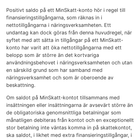
Positivt saldo på ett MinSkatt-konto hör i regel till
finansieringstillgångarna, som räknas in i
nettotillgångarna i näringsverksamheten. Ett
undantag kan dock göras från denna huvudregel, när
syftet med att sätta in tillgångar på ett MinSkatt-
konto har varit att öka nettotillgångarna med ett
belopp som är större än det kortvariga
användningsbehovet i näringsverksamheten och utan
en särskild grund som har samband med
näringsverksamhet och som är oberoende av
beskattning.
Om saldot på MinSkatt-kontot tillsammans med
insättningen eller insättningarna är avsevärt större än
de obligatoriska genomsnittliga betalningar som
månatligen debiteras från kontot och en exceptionellt
stor betalning inte väntas komma in på skattekontot,
ska saldot, i likhet med extra finansieringstillgångar, i