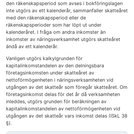
den räkenskapsperiod som avses i bokföringslagen
inte utgörs av ett kalenderår, sammanfaller skatteåret
med den räkenskapsperiod eller de
räkenskapsperioder som har löpt ut under
kalenderåret. I fråga om andra inkomster än
inkomster av näringsverksamhet utgörs skatteåret
ändå av ett kalenderår.
Vanligen utgörs kalkylgrunden för
kapitalinkomstandelen av den delningsbara
företagsinkomsten under skatteåret av
nettoförmögenheten i näringsverksamheten vid
utgången av det skatteår som föregår skatteåret. Om
företagsinkomst delas för det år då verksamheten
inleddes, utgörs grunden för beräkningen av
kapitalinkomstandelen av nettoförmögenheten vid
utgången av det skatteår vars inkomst delas (ISkL 38
§).