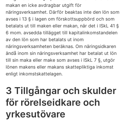
makan en icke avdragbar utgift för
näringsverksamhet. Därför beaktas inte den lön som
avses i 13 § i lagen om förskottsuppbörd och som
betalats ut till maken eller makan, när det i ISkL 41 §
6 mom. avsedda tillägget till kapitalinkomstandelen
av den lön som har betalats ut inom
näringsverksamheten beräknas. Om näringsidkaren
ändå inom sin näringsverksamhet har betalat ut lön
till sin maka eller make som avses i ISkL 7 §, utgör
lönen makens eller makans skattepliktiga inkomst
enligt inkomstskattelagen.
3 Tillgångar och skulder
för rörelseidkare och
yrkesutövare