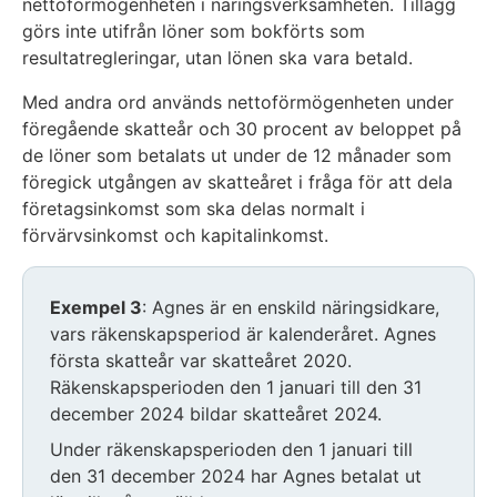
nettoförmögenheten i näringsverksamheten. Tillägg
görs inte utifrån löner som bokförts som
resultatregleringar, utan lönen ska vara betald.
Med andra ord används nettoförmögenheten under
föregående skatteår och 30 procent av beloppet på
de löner som betalats ut under de 12 månader som
föregick utgången av skatteåret i fråga för att dela
företagsinkomst som ska delas normalt i
förvärvsinkomst och kapitalinkomst.
Exempel 3
: Agnes är en enskild näringsidkare,
vars räkenskapsperiod är kalenderåret. Agnes
första skatteår var skatteåret 2020.
Räkenskapsperioden den 1 januari till den 31
december 2024 bildar skatteåret 2024.
Under räkenskapsperioden den 1 januari till
den 31 december 2024 har Agnes betalat ut