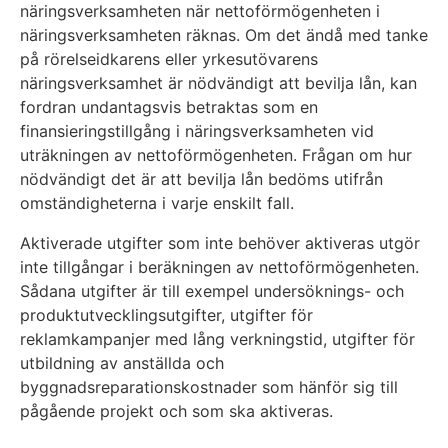
näringsverksamheten när nettoförmögenheten i
näringsverksamheten räknas. Om det ändå med tanke
på rörelseidkarens eller yrkesutövarens
näringsverksamhet är nödvändigt att bevilja lån, kan
fordran undantagsvis betraktas som en
finansieringstillgång i näringsverksamheten vid
uträkningen av nettoförmögenheten. Frågan om hur
nödvändigt det är att bevilja lån bedöms utifrån
omständigheterna i varje enskilt fall.
Aktiverade utgifter som inte behöver aktiveras utgör
inte tillgångar i beräkningen av nettoförmögenheten.
Sådana utgifter är till exempel undersöknings- och
produktutvecklingsutgifter, utgifter för
reklamkampanjer med lång verkningstid, utgifter för
utbildning av anställda och
byggnadsreparationskostnader som hänför sig till
pågående projekt och som ska aktiveras.