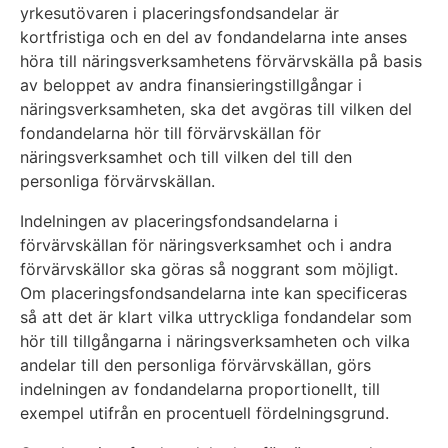
yrkesutövaren i placeringsfondsandelar är
kortfristiga och en del av fondandelarna inte anses
höra till näringsverksamhetens förvärvskälla på basis
av beloppet av andra finansieringstillgångar i
näringsverksamheten, ska det avgöras till vilken del
fondandelarna hör till förvärvskällan för
näringsverksamhet och till vilken del till den
personliga förvärvskällan.
Indelningen av placeringsfondsandelarna i
förvärvskällan för näringsverksamhet och i andra
förvärvskällor ska göras så noggrant som möjligt.
Om placeringsfondsandelarna inte kan specificeras
så att det är klart vilka uttryckliga fondandelar som
hör till tillgångarna i näringsverksamheten och vilka
andelar till den personliga förvärvskällan, görs
indelningen av fondandelarna proportionellt, till
exempel utifrån en procentuell fördelningsgrund.