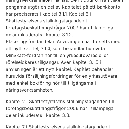
pengarna utgör en del av kapitalet på ett bankkonto
har preciserats i kapitel 3.1.1. Kapitel 6 i
Skattestyrelsens ställningstaganden till
företagsbeskattningsfrågor 2007 har i tillämpliga
delar inkluderats i kapitel 3.1.2.
Placeringsfondandelar. Anvisningen har försetts med
ett nytt kapitel, 3.1.4, som behandlar huruvida
MinSkatt-fordran hör till en yrkesutövares eller
rörelseidkares tillgångar. Även kapitel 3.1.5 i
anvisningen är ett nytt kapitel. Kapitlet behandlar
huruvida försäljningsfordringar för en yrkesutövare
med enkel bokföring hör till tillgångarna i
näringsverksamheten.
Kapitel 2 i Skattestyrelsens ställningstaganden till
företagsbeskattningsfrågor 2006 har i tillämpliga
delar inkluderats i kapitel 3.3.
Kapitel 7 i Skattestyrelsens ställningstaganden till