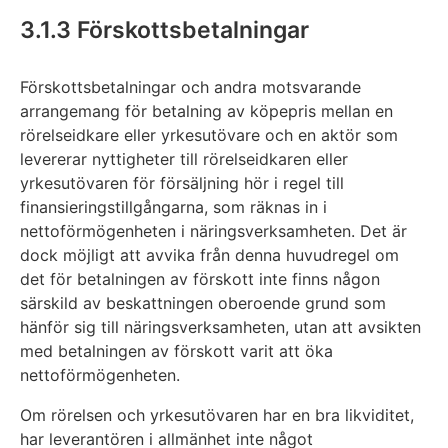
3.1.3 Förskottsbetalningar
Förskottsbetalningar och andra motsvarande
arrangemang för betalning av köpepris mellan en
rörelseidkare eller yrkesutövare och en aktör som
levererar nyttigheter till rörelseidkaren eller
yrkesutövaren för försäljning hör i regel till
finansieringstillgångarna, som räknas in i
nettoförmögenheten i näringsverksamheten. Det är
dock möjligt att avvika från denna huvudregel om
det för betalningen av förskott inte finns någon
särskild av beskattningen oberoende grund som
hänför sig till näringsverksamheten, utan att avsikten
med betalningen av förskott varit att öka
nettoförmögenheten.
Om rörelsen och yrkesutövaren har en bra likviditet,
har leverantören i allmänhet inte något