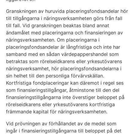
Granskningen av huruvida placeringsfondsandelar hör
till tillgångarna i näringsverksamheten görs från fall
till fall. Vid granskningen beaktas bland annat
ändamålet med placeringarna och finansieringen av
näringsverksamheten. Om placeringarna i
placeringsfondsandelar är långfristiga och inte har
samband med en sådan värdepappershandel som
betraktas som rörelseidkarens eller yrkesutövarens
näringsverksamhet, hör placeringsfondsandelarna i
sin helhet till den personliga förvärvskällan.
Kortfristiga fondplaceringar kan däremot i regel ses
som finansieringstillgångar, åtminstone till den del
finansieringstillgångarna inte överstiger beloppet på
rörelseidkarens eller yrkesutövarens kortfristiga
främmande kapital för näringsverksamheten.
Vid prövningen av förhållandet av de medel som
ingår i finansieringstillgångarna till beloppet på det