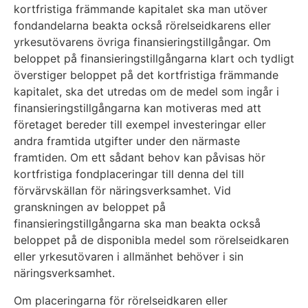
kortfristiga främmande kapitalet ska man utöver
fondandelarna beakta också rörelseidkarens eller
yrkesutövarens övriga finansieringstillgångar. Om
beloppet på finansieringstillgångarna klart och tydligt
överstiger beloppet på det kortfristiga främmande
kapitalet, ska det utredas om de medel som ingår i
finansieringstillgångarna kan motiveras med att
företaget bereder till exempel investeringar eller
andra framtida utgifter under den närmaste
framtiden. Om ett sådant behov kan påvisas hör
kortfristiga fondplaceringar till denna del till
förvärvskällan för näringsverksamhet. Vid
granskningen av beloppet på
finansieringstillgångarna ska man beakta också
beloppet på de disponibla medel som rörelseidkaren
eller yrkesutövaren i allmänhet behöver i sin
näringsverksamhet.
Om placeringarna för rörelseidkaren eller