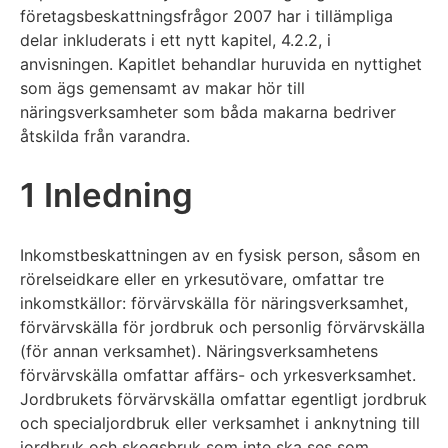
företagsbeskattningsfrågor 2007 har i tillämpliga
delar inkluderats i ett nytt kapitel, 4.2.2, i
anvisningen. Kapitlet behandlar huruvida en nyttighet
som ägs gemensamt av makar hör till
näringsverksamheter som båda makarna bedriver
åtskilda från varandra.
1 Inledning
Inkomstbeskattningen av en fysisk person, såsom en
rörelseidkare eller en yrkesutövare, omfattar tre
inkomstkällor: förvärvskälla för näringsverksamhet,
förvärvskälla för jordbruk och personlig förvärvskälla
(för annan verksamhet). Näringsverksamhetens
förvärvskälla omfattar affärs- och yrkesverksamhet.
Jordbrukets förvärvskälla omfattar egentligt jordbruk
och specialjordbruk eller verksamhet i anknytning till
jordbruk och skogsbruk som inte ska ses som