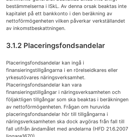
bestämmelserna i ISkL. Av denna orsak beaktas inte
kapitalet på ett bankkonto i den beräkning av
nettoförmögenheten vilken påverkar verkställandet
av inkomstbeskattningen.
3.1.2 Placeringsfondsandelar
Placeringsfondsandelar kan ingå i
finansieringstillgångarna i en rörelseidkares eller
yrkesutövares näringsverksamhet.
Placeringsfondsandelar kan vara
finansieringstillgångar i näringsverksamheten och
följaktligen tillgångar som ska beaktas i beräkningen
av nettoförmögenheten. Frågan om huruvida
placeringsfondsandelar hör till tillgångarna i
näringsverksamheten ska dock avgöras från fall till
fall utifrån ändamålet med andelarna (HFD 21.6.2007
liggare1670).