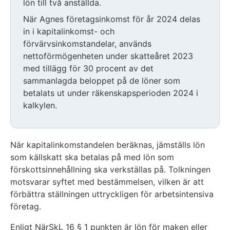
lön till två anställda.
När Agnes företagsinkomst för år 2024 delas
in i kapitalinkomst- och
förvärvsinkomstandelar, används
nettoförmögenheten under skatteåret 2023
med tillägg för 30 procent av det
sammanlagda beloppet på de löner som
betalats ut under räkenskapsperioden 2024 i
kalkylen.
När kapitalinkomstandelen beräknas, jämställs lön
som källskatt ska betalas på med lön som
förskottsinnehållning ska verkställas på. Tolkningen
motsvarar syftet med bestämmelsen, vilken är att
förbättra ställningen uttryckligen för arbetsintensiva
företag.
Enligt NärSkL 16 § 1 punkten är lön för maken eller