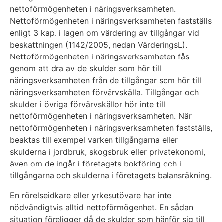
nettoförmögenheten i näringsverksamheten.
Nettoförmögenheten i näringsverksamheten fastställs
enligt 3 kap. i lagen om värdering av tillgångar vid
beskattningen (1142/2005, nedan VärderingsL).
Nettoförmögenheten i näringsverksamheten fås
genom att dra av de skulder som hör till
näringsverksamheten från de tillgångar som hör till
näringsverksamheten förvärvskälla. Tillgångar och
skulder i övriga förvärvskällor hör inte till
nettoförmögenheten i näringsverksamheten. När
nettoförmögenheten i näringsverksamheten fastställs,
beaktas till exempel varken tillgångarna eller
skulderna i jordbruk, skogsbruk eller privatekonomi,
även om de ingår i företagets bokföring och i
tillgångarna och skulderna i företagets balansräkning.
En rörelseidkare eller yrkesutövare har inte
nödvändigtvis alltid nettoförmögenhet. En sådan
situation föreligger då de skulder som hänför sig till