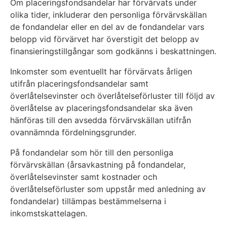
Om placeringsfondsandelar har förvärvats under
olika tider, inkluderar den personliga förvärvskällan
de fondandelar eller en del av de fondandelar vars
belopp vid förvärvet har överstigit det belopp av
finansieringstillgångar som godkänns i beskattningen.
Inkomster som eventuellt har förvärvats årligen
utifrån placeringsfondsandelar samt
överlåtelsevinster och överlåtelseförluster till följd av
överlåtelse av placeringsfondsandelar ska även
hänföras till den avsedda förvärvskällan utifrån
ovannämnda fördelningsgrunder.
På fondandelar som hör till den personliga
förvärvskällan (årsavkastning på fondandelar,
överlåtelsevinster samt kostnader och
överlåtelseförluster som uppstår med anledning av
fondandelar) tillämpas bestämmelserna i
inkomstskattelagen.