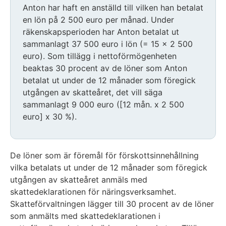
Anton har haft en anställd till vilken han betalat
en lön på 2 500 euro per månad. Under
räkenskapsperioden har Anton betalat ut
sammanlagt 37 500 euro i lön (= 15 x 2 500
euro). Som tillägg i nettoförmögenheten
beaktas 30 procent av de löner som Anton
betalat ut under de 12 månader som föregick
utgången av skatteåret, det vill säga
sammanlagt 9 000 euro ([12 mån. x 2 500
euro] x 30 %).
De löner som är föremål för förskottsinnehållning
vilka betalats ut under de 12 månader som föregick
utgången av skatteåret anmäls med
skattedeklarationen för näringsverksamhet.
Skatteförvaltningen lägger till 30 procent av de löner
som anmälts med skattedeklarationen i