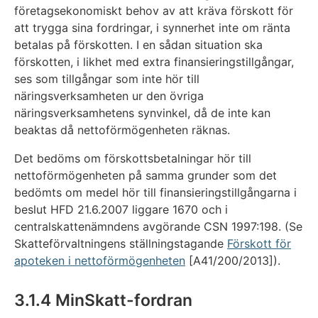
företagsekonomiskt behov av att kräva förskott för
att trygga sina fordringar, i synnerhet inte om ränta
betalas på förskotten. I en sådan situation ska
förskotten, i likhet med extra finansieringstillgångar,
ses som tillgångar som inte hör till
näringsverksamheten ur den övriga
näringsverksamhetens synvinkel, då de inte kan
beaktas då nettoförmögenheten räknas.
Det bedöms om förskottsbetalningar hör till
nettoförmögenheten på samma grunder som det
bedömts om medel hör till finansieringstillgångarna i
beslut HFD 21.6.2007 liggare 1670 och i
centralskattenämndens avgörande CSN 1997:198. (Se
Skatteförvaltningens ställningstagande
Förskott för
apoteken i nettoförmögenheten
[A41/200/2013]).
3.1.4 MinSkatt-fordran