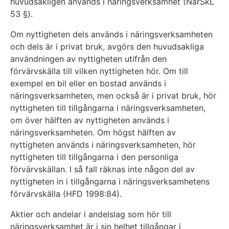
huvudsakligen används i näringsverksamhet (NärSkL
53 §).
Om nyttigheten dels används i näringsverksamheten
och dels är i privat bruk, avgörs den huvudsakliga
användningen av nyttigheten utifrån den
förvärvskälla till vilken nyttigheten hör. Om till
exempel en bil eller en bostad används i
näringsverksamheten, men också är i privat bruk, hör
nyttigheten till tillgångarna i näringsverksamheten,
om över hälften av nyttigheten används i
näringsverksamheten. Om högst hälften av
nyttigheten används i näringsverksamheten, hör
nyttigheten till tillgångarna i den personliga
förvärvskällan. I så fall räknas inte någon del av
nyttigheten in i tillgångarna i näringsverksamhetens
förvärvskälla (HFD 1998:84).
Aktier och andelar i andelslag som hör till
näringsverksamhet är i sin helhet tillgångar i