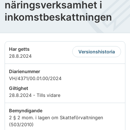
näringsverksamhet i
inkomstbeskattningen
Har getts
Versionshistoria
28.8.2024
Diarienummer
VH/4371/00.01.00/2024
Giltighet
28.8.2024 - Tills vidare
Bemyndigande
2 § 2 mom. i lagen om Skatteförvaltningen
(503/2010)