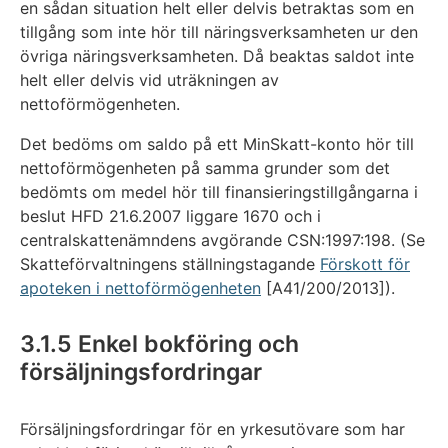
en sådan situation helt eller delvis betraktas som en
tillgång som inte hör till näringsverksamheten ur den
övriga näringsverksamheten. Då beaktas saldot inte
helt eller delvis vid uträkningen av
nettoförmögenheten.
Det bedöms om saldo på ett MinSkatt-konto hör till
nettoförmögenheten på samma grunder som det
bedömts om medel hör till finansieringstillgångarna i
beslut HFD 21.6.2007 liggare 1670 och i
centralskattenämndens avgörande CSN:1997:198. (Se
Skatteförvaltningens ställningstagande
Förskott för
apoteken i nettoförmögenheten
[A41/200/2013]).
3.1.5 Enkel bokföring och
försäljningsfordringar
Försäljningsfordringar för en yrkesutövare som har