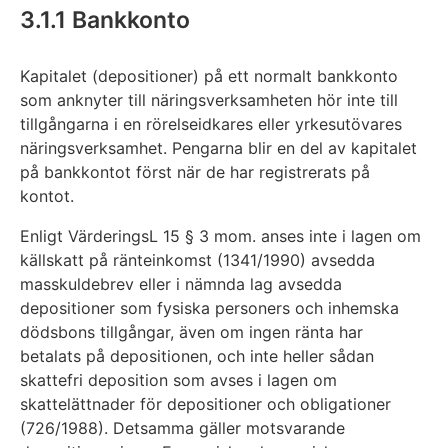
3.1.1 Bankkonto
Kapitalet (depositioner) på ett normalt bankkonto
som anknyter till näringsverksamheten hör inte till
tillgångarna i en rörelseidkares eller yrkesutövares
näringsverksamhet. Pengarna blir en del av kapitalet
på bankkontot först när de har registrerats på
kontot.
Enligt VärderingsL 15 § 3 mom. anses inte i lagen om
källskatt på ränteinkomst (1341/1990) avsedda
masskuldebrev eller i nämnda lag avsedda
depositioner som fysiska personers och inhemska
dödsbons tillgångar, även om ingen ränta har
betalats på depositionen, och inte heller sådan
skattefri deposition som avses i lagen om
skattelättnader för depositioner och obligationer
(726/1988). Detsamma gäller motsvarande