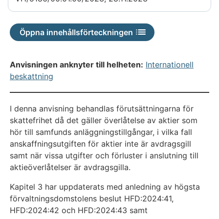
Öppna innehållsförteckningen
Anvisningen anknyter till helheten:
Internationell
beskattning
I denna anvisning behandlas förutsättningarna för
skattefrihet då det gäller överlåtelse av aktier som
hör till samfunds anläggningstillgångar, i vilka fall
anskaffningsutgiften för aktier inte är avdragsgill
samt när vissa utgifter och förluster i anslutning till
aktieöverlåtelser är avdragsgilla.
Kapitel 3 har uppdaterats med anledning av högsta
förvaltningsdomstolens beslut HFD:2024:41,
HFD:2024:42 och HFD:2024:43 samt