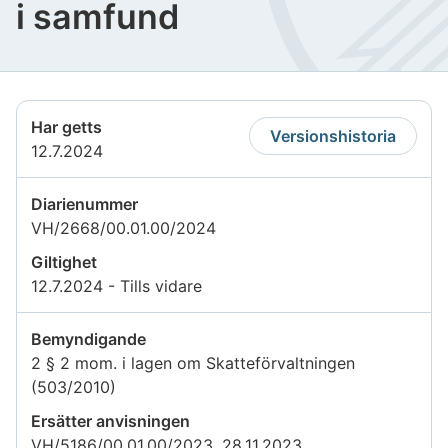
i samfund
Har getts
Versionshistoria
12.7.2024
Diarienummer
VH/2668/00.01.00/2024
Giltighet
12.7.2024 - Tills vidare
Bemyndigande
2 § 2 mom. i lagen om Skatteförvaltningen
(503/2010)
Ersätter anvisningen
VH/5186/00.01.00/2023, 28.11.2023