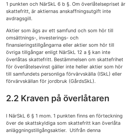
1 punkten och NärSkL 6 b §. Om överlåtelsepriset är
skattefritt, är aktiernas anskaffningsutgift inte
avdragsgill.
Aktier som ägs av ett samfund och som hör till
omsättnings-, investerings- och
finansieringstillgångarna eller aktier som hör till
övriga tillgångar enligt NärSkL 12 a § kan inte
överlåtas skattefritt. Bestämmelsen om skattefrihet
för överlåtelsevinst gäller inte heller aktier som hör
till samfundets personliga förvärvskälla (ISkL) eller
förvärvskällan för jordbruk (GårdsSkL).
2.2 Kraven på överlåtaren
I NärSkL 6 § 1 mom. 1 punkten finns en förteckning
över de skattskyldiga som skattefritt kan överlåta
anläggningstillgångsaktier. Utifrån denna