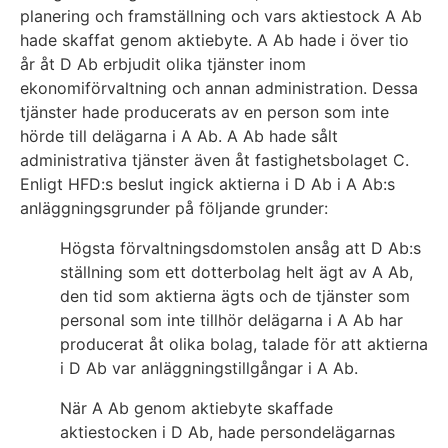
planering och framställning och vars aktiestock A Ab
hade skaffat genom aktiebyte. A Ab hade i över tio
år åt D Ab erbjudit olika tjänster inom
ekonomiförvaltning och annan administration. Dessa
tjänster hade producerats av en person som inte
hörde till delägarna i A Ab. A Ab hade sålt
administrativa tjänster även åt fastighetsbolaget C.
Enligt HFD:s beslut ingick aktierna i D Ab i A Ab:s
anläggningsgrunder på följande grunder:
Högsta förvaltningsdomstolen ansåg att D Ab:s
ställning som ett dotterbolag helt ägt av A Ab,
den tid som aktierna ägts och de tjänster som
personal som inte tillhör delägarna i A Ab har
producerat åt olika bolag, talade för att aktierna
i D Ab var anläggningstillgångar i A Ab.
När A Ab genom aktiebyte skaffade
aktiestocken i D Ab, hade persondelägarnas