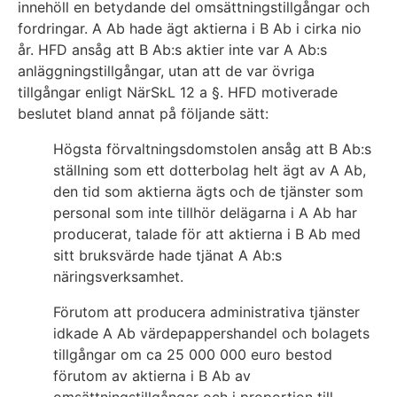
innehöll en betydande del omsättningstillgångar och
fordringar. A Ab hade ägt aktierna i B Ab i cirka nio
år. HFD ansåg att B Ab:s aktier inte var A Ab:s
anläggningstillgångar, utan att de var övriga
tillgångar enligt NärSkL 12 a §. HFD motiverade
beslutet bland annat på följande sätt:
Högsta förvaltningsdomstolen ansåg att B Ab:s
ställning som ett dotterbolag helt ägt av A Ab,
den tid som aktierna ägts och de tjänster som
personal som inte tillhör delägarna i A Ab har
producerat, talade för att aktierna i B Ab med
sitt bruksvärde hade tjänat A Ab:s
näringsverksamhet.
Förutom att producera administrativa tjänster
idkade A Ab värdepappershandel och bolagets
tillgångar om ca 25 000 000 euro bestod
förutom av aktierna i B Ab av