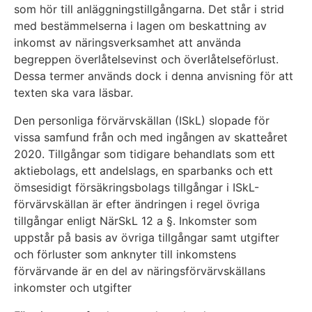
som hör till anläggningstillgångarna. Det står i strid
med bestämmelserna i lagen om beskattning av
inkomst av näringsverksamhet att använda
begreppen överlåtelsevinst och överlåtelseförlust.
Dessa termer används dock i denna anvisning för att
texten ska vara läsbar.
Den personliga förvärvskällan (ISkL) slopade för
vissa samfund från och med ingången av skatteåret
2020. Tillgångar som tidigare behandlats som ett
aktiebolags, ett andelslags, en sparbanks och ett
ömsesidigt försäkringsbolags tillgångar i ISkL-
förvärvskällan är efter ändringen i regel övriga
tillgångar enligt NärSkL 12 a §. Inkomster som
uppstår på basis av övriga tillgångar samt utgifter
och förluster som anknyter till inkomstens
förvärvande är en del av näringsförvärvskällans
inkomster och utgifter