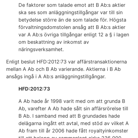
De faktorer som talade emot att B Ab:s aktier
ska ses som anläggningstillgångar var till sin
betydelse större än de som talade för. Högsta
förvaltningsdomstolen ansåg att B Ab:s aktier
var A Ab:s övriga tillgångar enligt 12 a § i lagen
om beskattning av inkomst av
näringsverksamhet.
Enligt beslut HFD:2012:73 var affärstransaktionerna
mellan A Ab och B Ab varierande. Aktierna i B Ab
ansågs ingå i A Ab:s anläggningstillgångar.
HFD:2012:73
A Ab hade år 1998 varit med om att grunda B
Ab, varefter A Ab hade sålt sin affärsrörelse till
B Ab. I samband med att B grundades hade
delägarna ingått ett avtal, med stöd av vilket A
Ab fram till år 2006 hade fått royaltyinkomster