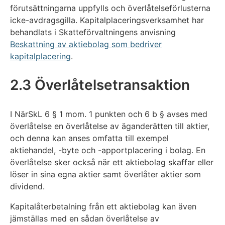
förutsättningarna uppfylls och överlåtelseförlusterna
icke-avdragsgilla. Kapitalplaceringsverksamhet har
behandlats i Skatteförvaltningens anvisning
Beskattning av aktiebolag som bedriver
kapitalplacering
.
2.3 Överlåtelsetransaktion
I NärSkL 6 § 1 mom. 1 punkten och 6 b § avses med
överlåtelse en överlåtelse av äganderätten till aktier,
och denna kan anses omfatta till exempel
aktiehandel, -byte och -apportplacering i bolag. En
överlåtelse sker också när ett aktiebolag skaffar eller
löser in sina egna aktier samt överlåter aktier som
dividend.
Kapitalåterbetalning från ett aktiebolag kan även
jämställas med en sådan överlåtelse av