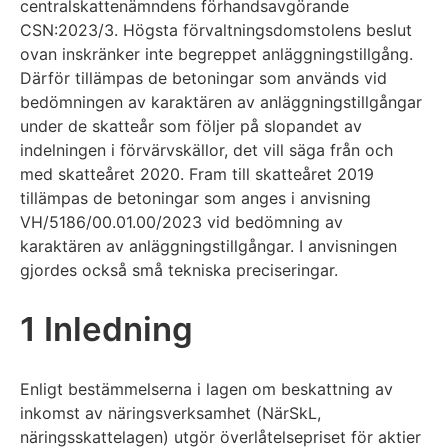
centralskattenämndens förhandsavgörande
CSN:2023/3. Högsta förvaltningsdomstolens beslut
ovan inskränker inte begreppet anläggningstillgång.
Därför tillämpas de betoningar som används vid
bedömningen av karaktären av anläggningstillgångar
under de skatteår som följer på slopandet av
indelningen i förvärvskällor, det vill säga från och
med skatteåret 2020. Fram till skatteåret 2019
tillämpas de betoningar som anges i anvisning
VH/5186/00.01.00/2023 vid bedömning av
karaktären av anläggningstillgångar. I anvisningen
gjordes också små tekniska preciseringar.
1 Inledning
Enligt bestämmelserna i lagen om beskattning av
inkomst av näringsverksamhet (NärSkL,
näringsskattelagen) utgör överlåtelsepriset för aktier