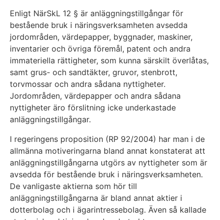
Enligt NärSkL 12 § är anläggningstillgångar för
bestående bruk i näringsverksamheten avsedda
jordområden, värdepapper, byggnader, maskiner,
inventarier och övriga föremål, patent och andra
immateriella rättigheter, som kunna särskilt överlåtas,
samt grus- och sandtäkter, gruvor, stenbrott,
torvmossar och andra sådana nyttigheter.
Jordområden, värdepapper och andra sådana
nyttigheter äro förslitning icke underkastade
anläggningstillgångar.
I regeringens proposition (RP 92/2004) har man i de
allmänna motiveringarna bland annat konstaterat att
anläggningstillgångarna utgörs av nyttigheter som är
avsedda för bestående bruk i näringsverksamheten.
De vanligaste aktierna som hör till
anläggningstillgångarna är bland annat aktier i
dotterbolag och i ägarintressebolag. Även så kallade