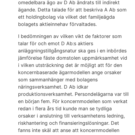
omedelbara ägo av D Ab ändrats till indirekt
ägande. Detta talade för att beskriva A Ab som
ett holdingbolag via vilket det familjeägda
bolagets aktieinnehav förvaltades.
I bedömningen av vilken vikt de faktorer som
talar för och emot D Ab:s aktiers
anläggningstillgångsnatur ska ges i en inbördes
jämförelse fäste domstolen uppmärksamhet vid
i vilken utsträckning det är möjligt att för den
koncernbaserade ägarmodellen ange orsaker
som sammanhänger med bolagens
näringsverksamhet. D Ab idkar
produktionsverksamhet. Persondelägarna var till
en början fem. För koncernmodellen som verkat
redan i flera års tid kunde man se tydliga
orsaker i anslutning till verksamhetens ledning,
riskhantering och finansieringslösningar. Det
fanns inte skäl att anse att koncernmodellen