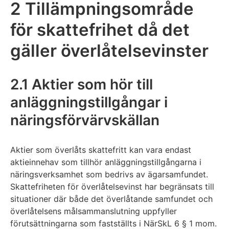
2 Tillämpningsområde
för skattefrihet då det
gäller överlåtelsevinster
2.1 Aktier som hör till
anläggningstillgångar i
näringsförvärvskällan
Aktier som överlåts skattefritt kan vara endast
aktieinnehav som tillhör anläggningstillgångarna i
näringsverksamhet som bedrivs av ägarsamfundet.
Skattefriheten för överlåtelsevinst har begränsats till
situationer där både det överlåtande samfundet och
överlåtelsens målsammanslutning uppfyller
förutsättningarna som fastställts i NärSkL 6 § 1 mom.