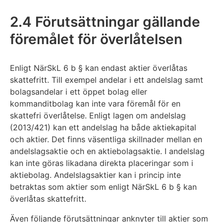
2.4 Förutsättningar gällande
föremålet för överlåtelsen
Enligt NärSkL 6 b § kan endast aktier överlåtas
skattefritt. Till exempel andelar i ett andelslag samt
bolagsandelar i ett öppet bolag eller
kommanditbolag kan inte vara föremål för en
skattefri överlåtelse. Enligt lagen om andelslag
(2013/421) kan ett andelslag ha både aktiekapital
och aktier. Det finns väsentliga skillnader mellan en
andelslagsaktie och en aktiebolagsaktie. I andelslag
kan inte göras likadana direkta placeringar som i
aktiebolag. Andelslagsaktier kan i princip inte
betraktas som aktier som enligt NärSkL 6 b § kan
överlåtas skattefritt.
Även följande förutsättningar anknyter till aktier som