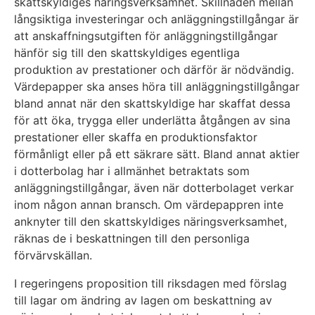
skattskyldiges näringsverksamhet. Skillnaden mellan
långsiktiga investeringar och anläggningstillgångar är
att anskaffningsutgiften för anläggningstillgångar
hänför sig till den skattskyldiges egentliga
produktion av prestationer och därför är nödvändig.
Värdepapper ska anses höra till anläggningstillgångar
bland annat när den skattskyldige har skaffat dessa
för att öka, trygga eller underlätta åtgången av sina
prestationer eller skaffa en produktionsfaktor
förmånligt eller på ett säkrare sätt. Bland annat aktier
i dotterbolag har i allmänhet betraktats som
anläggningstillgångar, även när dotterbolaget verkar
inom någon annan bransch. Om värdepappren inte
anknyter till den skattskyldiges näringsverksamhet,
räknas de i beskattningen till den personliga
förvärvskällan.
I regeringens proposition till riksdagen med förslag
till lagar om ändring av lagen om beskattning av