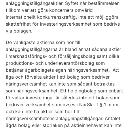
anläggningstillgångsaktier. Syftet när bestämmelsen
tillkom var att göra koncerners omvärld
internationellt konkurrenskraftig, inte att möjliggöra
skattefrihet för investeringsverksamhet som bedrivs
via bolagen.
De vanligaste aktierna som hör till
anläggningstillgångarna är bland annat sådana aktier
i marknadsförings- och försäljningsbolag samt olika
produktions- och underleverantörsbolag som
betjänar ägarbolagets egen näringsverksamhet. Att
äga och förvalta aktier i ett bolag som bedriver
näringsverksamhet kan inte som sådant betraktas
som näringsverksamhet. Ett holdingbolag som enbart
förvaltar investeringar är således inte ett bolag som
bedriver verksamhet som avses i NärSkL 1 § 1 mom.
och kan inte ha aktier som hör till
näringsverksamhetens anläggningstillgångar. Antalet
ägda bolag eller storleken på aktieinnehavet kan inte