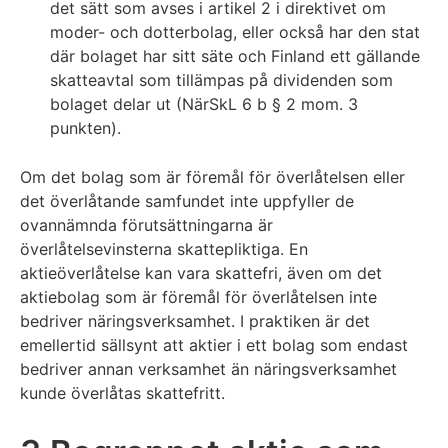
det sätt som avses i artikel 2 i direktivet om
moder- och dotterbolag, eller också har den stat
där bolaget har sitt säte och Finland ett gällande
skatteavtal som tillämpas på dividenden som
bolaget delar ut (NärSkL 6 b § 2 mom. 3
punkten).
Om det bolag som är föremål för överlåtelsen eller
det överlåtande samfundet inte uppfyller de
ovannämnda förutsättningarna är
överlåtelsevinsterna skattepliktiga. En
aktieöverlåtelse kan vara skattefri, även om det
aktiebolag som är föremål för överlåtelsen inte
bedriver näringsverksamhet. I praktiken är det
emellertid sällsynt att aktier i ett bolag som endast
bedriver annan verksamhet än näringsverksamhet
kunde överlåtas skattefritt.