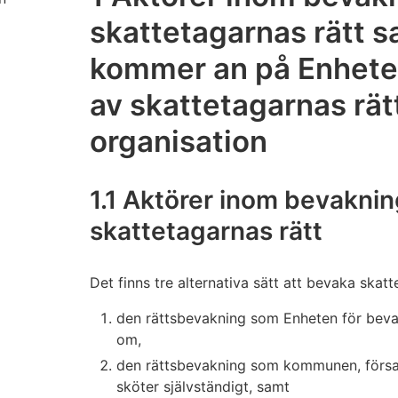
skattetagarnas rätt 
kommer an på Enhete
av skattetagarnas rä
organisation
1.1 Aktörer inom bevakni
skattetagarnas rätt
Det finns tre alternativa sätt att bevaka skatt
den rättsbevakning som Enheten för beva
om,
den rättsbevakning som kommunen, försam
sköter självständigt, samt