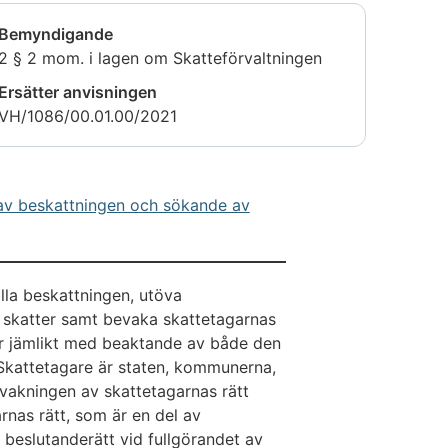
Bemyndigande
2 § 2 mom. i lagen om Skatteförvaltningen
Ersätter anvisningen
VH/1086/00.01.00/2021
av beskattningen och sökande av
älla beskattningen, utöva
a skatter samt bevaka skattetagarnas
ter jämlikt med beaktande av både den
 Skattetagare är staten, kommunerna,
vakningen av skattetagarnas rätt
nas rätt, som är en del av
 beslutanderätt vid fullgörandet av