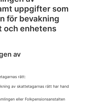
samt uppgifter som
n för bevakning
tt och enhetens
ngen av
etagarnas rätt:
kning av skattetagarnas rätt har hand
lingen eller Folkpensionsanstalten