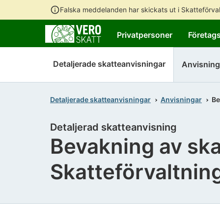
Falska meddelanden har skickats ut i Skatteförv
Privatpersoner
Företag
Detaljerade skatteanvisningar
Anvisning
Detaljerade skatteanvisningar
Anvisningar
Be
Detaljerad skatteanvisning
Bevakning av ska
Skatteförvaltnin