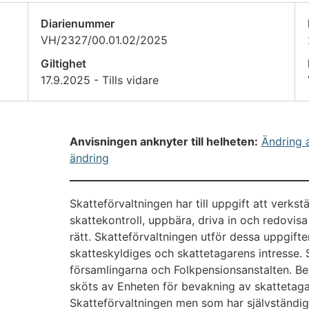
Diarienummer
VH/2327/00.01.02/2025
Giltighet
17.9.2025 - Tills vidare
Anvisningen anknyter till helheten:
Ändring 
ändring
Skatteförvaltningen har till uppgift att verkst
skattekontroll, uppbära, driva in och redovis
rätt. Skatteförvaltningen utför dessa uppgif
skatteskyldiges och skattetagarens intresse.
församlingarna och Folkpensionsanstalten. Be
sköts av Enheten för bevakning av skattetagar
Skatteförvaltningen men som har självständig