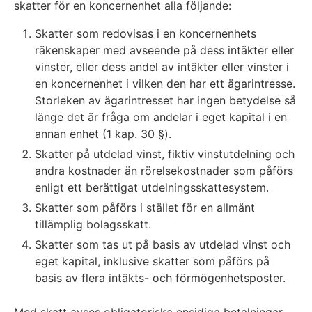
skatter för en koncernenhet alla följande:
Skatter som redovisas i en koncernenhets
räkenskaper med avseende på dess intäkter eller
vinster, eller dess andel av intäkter eller vinster i
en koncernenhet i vilken den har ett ägarintresse.
Storleken av ägarintresset har ingen betydelse så
länge det är fråga om andelar i eget kapital i en
annan enhet (1 kap. 30 §).
Skatter på utdelad vinst, fiktiv vinstutdelning och
andra kostnader än rörelsekostnader som påförs
enligt ett berättigat utdelningsskattesystem.
Skatter som påförs i stället för en allmänt
tillämplig bolagsskatt.
Skatter som tas ut på basis av utdelad vinst och
eget kapital, inklusive skatter som påförs på
basis av flera intäkts- och förmögenhetsposter.
Med skatt avses obligatoriska ensidiga betalningar