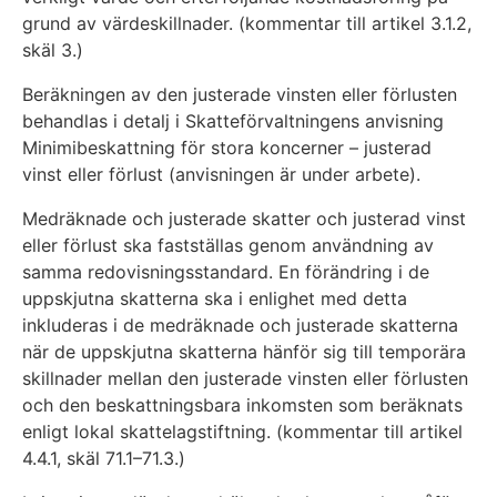
grund av värdeskillnader. (kommentar till artikel 3.1.2,
skäl 3.)
Beräkningen av den justerade vinsten eller förlusten
behandlas i detalj i Skatteförvaltningens anvisning
Minimibeskattning för stora koncerner – justerad
vinst eller förlust (anvisningen är under arbete).
Medräknade och justerade skatter och justerad vinst
eller förlust ska fastställas genom användning av
samma redovisningsstandard. En förändring i de
uppskjutna skatterna ska i enlighet med detta
inkluderas i de medräknade och justerade skatterna
när de uppskjutna skatterna hänför sig till temporära
skillnader mellan den justerade vinsten eller förlusten
och den beskattningsbara inkomsten som beräknats
enligt lokal skattelagstiftning. (kommentar till artikel
4.4.1, skäl 71.1–71.3.)