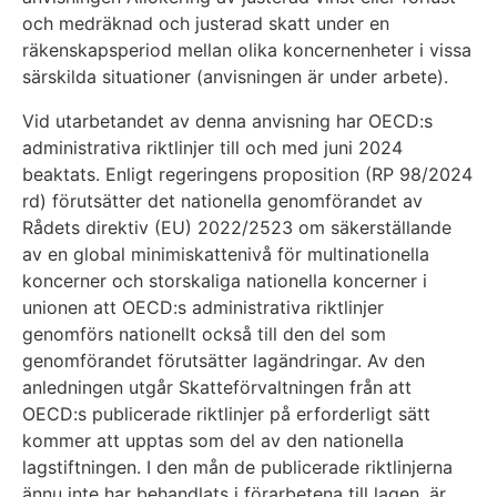
och medräknad och justerad skatt under en
räkenskapsperiod mellan olika koncernenheter i vissa
särskilda situationer (anvisningen är under arbete).
Vid utarbetandet av denna anvisning har OECD:s
administrativa riktlinjer till och med juni 2024
beaktats. Enligt regeringens proposition (RP 98/2024
rd) förutsätter det nationella genomförandet av
Rådets direktiv (EU) 2022/2523 om säkerställande
av en global minimiskattenivå för multinationella
koncerner och storskaliga nationella koncerner i
unionen att OECD:s administrativa riktlinjer
genomförs nationellt också till den del som
genomförandet förutsätter lagändringar. Av den
anledningen utgår Skatteförvaltningen från att
OECD:s publicerade riktlinjer på erforderligt sätt
kommer att upptas som del av den nationella
lagstiftningen. I den mån de publicerade riktlinjerna
ännu inte har behandlats i förarbetena till lagen, är