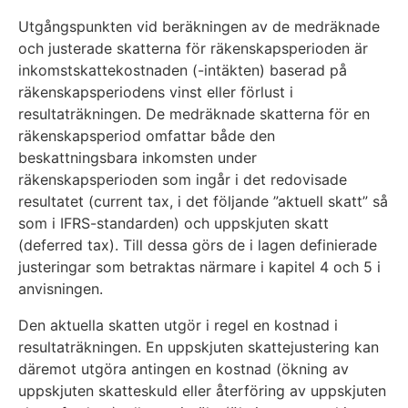
Utgångspunkten vid beräkningen av de medräknade
och justerade skatterna för räkenskapsperioden är
inkomstskattekostnaden (-intäkten) baserad på
räkenskapsperiodens vinst eller förlust i
resultaträkningen. De medräknade skatterna för en
räkenskapsperiod omfattar både den
beskattningsbara inkomsten under
räkenskapsperioden som ingår i det redovisade
resultatet (current tax, i det följande ”aktuell skatt” så
som i IFRS-standarden) och uppskjuten skatt
(deferred tax). Till dessa görs de i lagen definierade
justeringar som betraktas närmare i kapitel 4 och 5 i
anvisningen.
Den aktuella skatten utgör i regel en kostnad i
resultaträkningen. En uppskjuten skattejustering kan
däremot utgöra antingen en kostnad (ökning av
uppskjuten skatteskuld eller återföring av uppskjuten