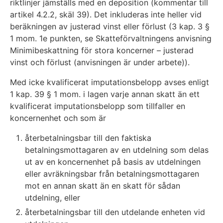
riktlinjer jämställs med en deposition (kommentar till
artikel 4.2.2, skäl 39). Det inkluderas inte heller vid
beräkningen av justerad vinst eller förlust (3 kap. 3 §
1 mom. 1e punkten, se Skatteförvaltningens anvisning
Minimibeskattning för stora koncerner – justerad
vinst och förlust (anvisningen är under arbete)).
Med icke kvalificerat imputationsbelopp avses enligt
1 kap. 39 § 1 mom. i lagen varje annan skatt än ett
kvalificerat imputationsbelopp som tillfaller en
koncernenhet och som är
återbetalningsbar till den faktiska
betalningsmottagaren av en utdelning som delas
ut av en koncernenhet på basis av utdelningen
eller avräkningsbar från betalningsmottagaren
mot en annan skatt än en skatt för sådan
utdelning, eller
återbetalningsbar till den utdelande enheten vid