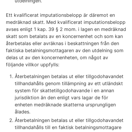
utdelningen.
Ett kvalificerat imputationsbelopp är däremot en
medräknad skatt. Med kvalificerat imputationsbelopp
avses enligt 1 kap. 39 § 2 mom. i lagen en medräknad
skatt som betalats av en koncernenhet och som kan
återbetalas eller avräknas i beskattningen från den
faktiska betalningsmottagaren av den utdelning som
delas ut av den koncernenheten, om något av
följande villkor uppfylls:
Återbetalningen betalas ut eller tillgodohavandet
tillhandahålls genom tillämpning av ett utländskt
system för skattetillgodohavande i en annan
jurisdiktion än den enligt vars lagar de för
enheten medräknade skatterna ursprungligen
ålades.
Återbetalningen betalas ut eller tillgodohavandet
tillhandahålls till en faktisk betalningsmottagare