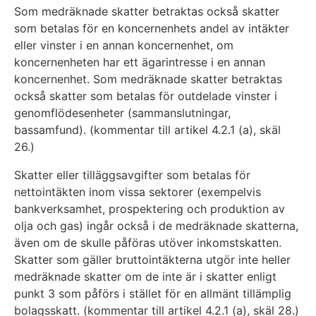
Som medräknade skatter betraktas också skatter
som betalas för en koncernenhets andel av intäkter
eller vinster i en annan koncernenhet, om
koncernenheten har ett ägarintresse i en annan
koncernenhet. Som medräknade skatter betraktas
också skatter som betalas för outdelade vinster i
genomflödesenheter (sammanslutningar,
bassamfund). (kommentar till artikel 4.2.1 (a), skäl
26.)
Skatter eller tilläggsavgifter som betalas för
nettointäkten inom vissa sektorer (exempelvis
bankverksamhet, prospektering och produktion av
olja och gas) ingår också i de medräknade skatterna,
även om de skulle påföras utöver inkomstskatten.
Skatter som gäller bruttointäkterna utgör inte heller
medräknade skatter om de inte är i skatter enligt
punkt 3 som påförs i stället för en allmänt tillämplig
bolagsskatt. (kommentar till artikel 4.2.1 (a), skäl 28.)