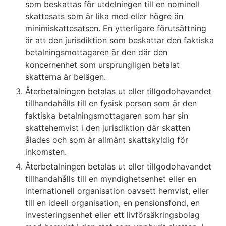
som beskattas för utdelningen till en nominell
skattesats som är lika med eller högre än
minimiskattesatsen. En ytterligare förutsättning
är att den jurisdiktion som beskattar den faktiska
betalningsmottagaren är den där den
koncernenhet som ursprungligen betalat
skatterna är belägen.
Återbetalningen betalas ut eller tillgodohavandet
tillhandahålls till en fysisk person som är den
faktiska betalningsmottagaren som har sin
skattehemvist i den jurisdiktion där skatten
ålades och som är allmänt skattskyldig för
inkomsten.
Återbetalningen betalas ut eller tillgodohavandet
tillhandahålls till en myndighetsenhet eller en
internationell organisation oavsett hemvist, eller
till en ideell organisation, en pensionsfond, en
investeringsenhet eller ett livförsäkringsbolag