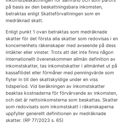
på basis av den beskattningsbara inkomsten,
betraktas enligt Skatteförvaltningen som en
medräknad skatt.
Enligt punkt 1 ovan betraktas som medräknade
skatter för det första alla skatter som redovisas i en
koncernenhets räkenskaper med avseende på dess
intäkter eller vinster. Trots att det inte finns någon
internationellt överenskommen allmän definition av
inkomstskatter, tas inkomstskatter i allmänhet ut på
kassaflödet eller förmåner med penningvärde som
flyter in till den skattskyldige under en viss
tidsperiod. Vid beräkningen av inkomstskatter
beaktas kostnaderna för förvärvande av inkomsten,
och det är nettoinkomsterna som beskattas. Skatter
som redovisats som inkomstskatt i räkenskaperna
uppfyller generellt definitionen av medräknade
skatter. (RP 77/2023 s. 65)