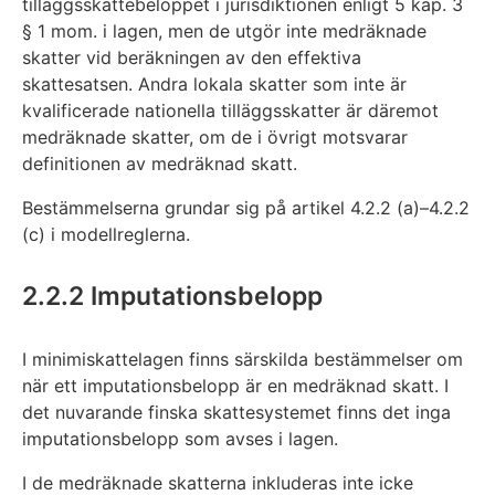
tilläggsskattebeloppet i jurisdiktionen enligt 5 kap. 3
§ 1 mom. i lagen, men de utgör inte medräknade
skatter vid beräkningen av den effektiva
skattesatsen. Andra lokala skatter som inte är
kvalificerade nationella tilläggsskatter är däremot
medräknade skatter, om de i övrigt motsvarar
definitionen av medräknad skatt.
Bestämmelserna grundar sig på artikel 4.2.2 (a)–4.2.2
(c) i modellreglerna.
2.2.2 Imputationsbelopp
I minimiskattelagen finns särskilda bestämmelser om
när ett imputationsbelopp är en medräknad skatt. I
det nuvarande finska skattesystemet finns det inga
imputationsbelopp som avses i lagen.
I de medräknade skatterna inkluderas inte icke