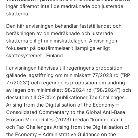
ingår däremot inte i de medräknade och justerade
skatterna.
Den här anvisningen behandlar fastställandet och
beräkningen av de medräknade och justerade
skatterna enligt minimiskattelagen. Anvisningen
fokuserar på bestämmelser tillämpliga enligt
skattesystemet i Finland.
I anvisningen hänvisas till regeringens proposition
gällande lagstiftning om minimiskatt 77/2023 rd (”RP
77/2023”) och regeringens proposition om ändring
av lagen om minimiskatt 98/2024 rd (”98/2024”) och
dessutom till OECD:s publikationer Tax Challenges
Arising from the Digitalisation of the Economy –
Consolidated Commentary to the Global Anti-Base
Erosion Model Rules (2023) (nedan ”kommentar”)
och Tax Challenges Arising from the Digitalisation of
the Economy – Administrative Guidance on the