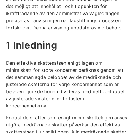
det möjligt att innehållet i och tidpunkten för
ikraftträdande av den administrativa vägledningen
preciseras i anvisningen när lagstiftningsprocessen
fortskrider. Denna anvisning uppdateras vid behov.
1 Inledning
Den effektiva skattesatsen enligt lagen om
minimiskatt för stora koncerner beräknas genom att
det sammanlagda beloppet av de medräknade och
justerade skatterna för varje koncernenhet som är
belägen i jurisdiktionen divideras med nettobeloppet
av justerade vinster eller förluster i
koncernenheterna.
Endast de skatter som enligt minimiskattelagen anses
utgöra medräknade skatter påverkar den effektiva
skattesatsen i jurisdiktionen. Alla medräknade skatter