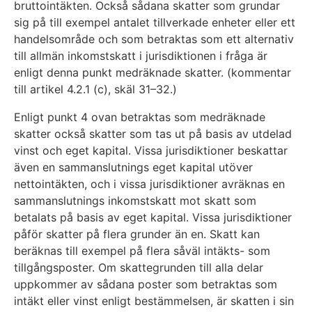
bruttointäkten. Också sådana skatter som grundar
sig på till exempel antalet tillverkade enheter eller ett
handelsområde och som betraktas som ett alternativ
till allmän inkomstskatt i jurisdiktionen i fråga är
enligt denna punkt medräknade skatter. (kommentar
till artikel 4.2.1 (c), skäl 31–32.)
Enligt punkt 4 ovan betraktas som medräknade
skatter också skatter som tas ut på basis av utdelad
vinst och eget kapital. Vissa jurisdiktioner beskattar
även en sammanslutnings eget kapital utöver
nettointäkten, och i vissa jurisdiktioner avräknas en
sammanslutnings inkomstskatt mot skatt som
betalats på basis av eget kapital. Vissa jurisdiktioner
påför skatter på flera grunder än en. Skatt kan
beräknas till exempel på flera såväl intäkts- som
tillgångsposter. Om skattegrunden till alla delar
uppkommer av sådana poster som betraktas som
intäkt eller vinst enligt bestämmelsen, är skatten i sin