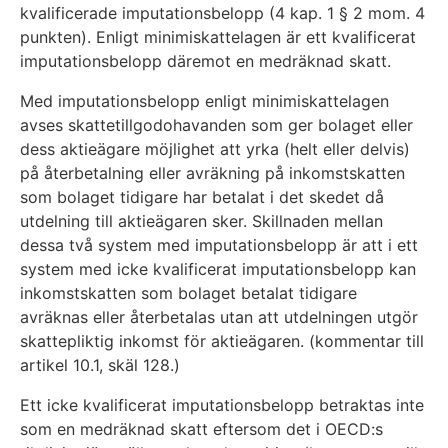
kvalificerade imputationsbelopp (4 kap. 1 § 2 mom. 4
punkten). Enligt minimiskattelagen är ett kvalificerat
imputationsbelopp däremot en medräknad skatt.
Med imputationsbelopp enligt minimiskattelagen
avses skattetillgodohavanden som ger bolaget eller
dess aktieägare möjlighet att yrka (helt eller delvis)
på återbetalning eller avräkning på inkomstskatten
som bolaget tidigare har betalat i det skedet då
utdelning till aktieägaren sker. Skillnaden mellan
dessa två system med imputationsbelopp är att i ett
system med icke kvalificerat imputationsbelopp kan
inkomstskatten som bolaget betalat tidigare
avräknas eller återbetalas utan att utdelningen utgör
skattepliktig inkomst för aktieägaren. (kommentar till
artikel 10.1, skäl 128.)
Ett icke kvalificerat imputationsbelopp betraktas inte
som en medräknad skatt eftersom det i OECD:s