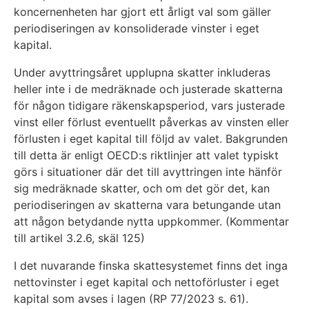
koncernenheten har gjort ett årligt val som gäller
periodiseringen av konsoliderade vinster i eget
kapital.
Under avyttringsåret upplupna skatter inkluderas
heller inte i de medräknade och justerade skatterna
för någon tidigare räkenskapsperiod, vars justerade
vinst eller förlust eventuellt påverkas av vinsten eller
förlusten i eget kapital till följd av valet. Bakgrunden
till detta är enligt OECD:s riktlinjer att valet typiskt
görs i situationer där det till avyttringen inte hänför
sig medräknade skatter, och om det gör det, kan
periodiseringen av skatterna vara betungande utan
att någon betydande nytta uppkommer. (Kommentar
till artikel 3.2.6, skäl 125)
I det nuvarande finska skattesystemet finns det inga
nettovinster i eget kapital och nettoförluster i eget
kapital som avses i lagen (RP 77/2023 s. 61).