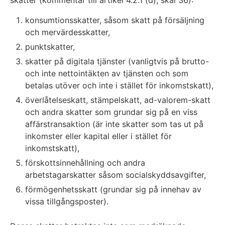
konsumtionsskatter, såsom skatt på försäljning
och mervärdesskatter,
punktskatter,
skatter på digitala tjänster (vanligtvis på brutto-
och inte nettointäkten av tjänsten och som
betalas utöver och inte i stället för inkomstskatt),
överlåtelseskatt, stämpelskatt, ad-valorem-skatt
och andra skatter som grundar sig på en viss
affärstransaktion (är inte skatter som tas ut på
inkomster eller kapital eller i stället för
inkomstskatt),
förskottsinnehållning och andra
arbetstagarskatter såsom socialskyddsavgifter,
förmögenhetsskatt (grundar sig på innehav av
vissa tillgångsposter).