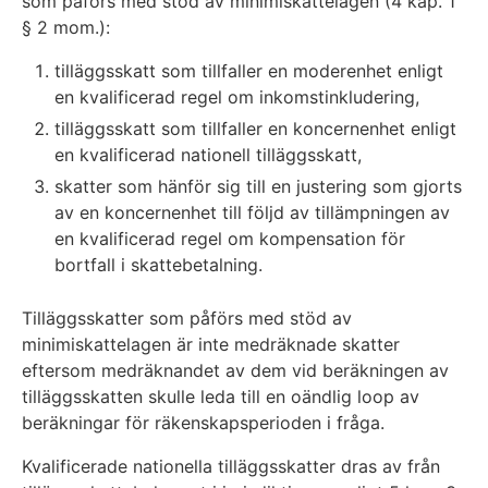
som påförs med stöd av minimiskattelagen (4 kap. 1
§ 2 mom.):
tilläggsskatt som tillfaller en moderenhet enligt
en kvalificerad regel om inkomstinkludering,
tilläggsskatt som tillfaller en koncernenhet enligt
en kvalificerad nationell tilläggsskatt,
skatter som hänför sig till en justering som gjorts
av en koncernenhet till följd av tillämpningen av
en kvalificerad regel om kompensation för
bortfall i skattebetalning.
Tilläggsskatter som påförs med stöd av
minimiskattelagen är inte medräknade skatter
eftersom medräknandet av dem vid beräkningen av
tilläggsskatten skulle leda till en oändlig loop av
beräkningar för räkenskapsperioden i fråga.
Kvalificerade nationella tilläggsskatter dras av från