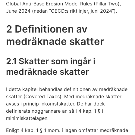
Global Anti-Base Erosion Model Rules (Pillar Two),
June 2024 (nedan ”OECD:s riktlinjer, juni 2024”).
2 Definitionen av
medräknade skatter
2.1 Skatter som ingår i
medräknade skatter
I detta kapitel behandlas definitionen av medräknade
skatter (Covered Taxes). Med medräknade skatter
avses i princip inkomstskatter. De har dock
definierats noggrannare än så i 4 kap. 1 § i
minimiskattelagen.
Enligt 4 kap. 1 § 1 mom. i lagen omfattar medräknade