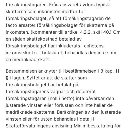
försäkringstagaren. Från ansvaret avdras typiskt
skatterna som inkomsten medför för
försäkringsbolaget, så att försäkringstagaren de
facto ersätter försäkringsbolaget för skatterna på
inkomsten. (kommentar till artikel 4.2.2, skäl 40.) Om
en sådan skattekostnad betalad av
försäkringsbolaget har inkluderats i enhetens
inkomstskatter i bokslutet, behandlas den inte som
en medräknad skatt.
Bestämmelsen anknyter till bestämmelsen i 3 kap. 11
§ i lagen. Syftet är att de skatter som
försäkringsbolaget har betalat på
försäkringstagarens vägnar och debiterat
försäkringstagaren (noll i netto) inte påverkar den
justerade vinsten eller förlusten och inte heller de
medräknade skatterna. Beräkningen av den justerade
vinsten eller förlusten behandlas i detalj i
Skatteförvaltningens anvisning Minimibeskattning för