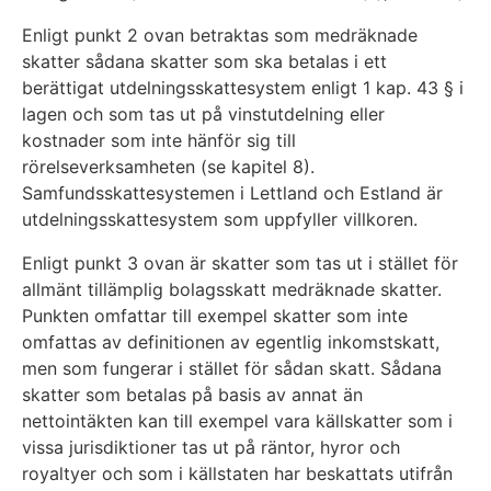
Enligt punkt 2 ovan betraktas som medräknade
skatter sådana skatter som ska betalas i ett
berättigat utdelningsskattesystem enligt 1 kap. 43 § i
lagen och som tas ut på vinstutdelning eller
kostnader som inte hänför sig till
rörelseverksamheten (se kapitel 8).
Samfundsskattesystemen i Lettland och Estland är
utdelningsskattesystem som uppfyller villkoren.
Enligt punkt 3 ovan är skatter som tas ut i stället för
allmänt tillämplig bolagsskatt medräknade skatter.
Punkten omfattar till exempel skatter som inte
omfattas av definitionen av egentlig inkomstskatt,
men som fungerar i stället för sådan skatt. Sådana
skatter som betalas på basis av annat än
nettointäkten kan till exempel vara källskatter som i
vissa jurisdiktioner tas ut på räntor, hyror och
royaltyer och som i källstaten har beskattats utifrån