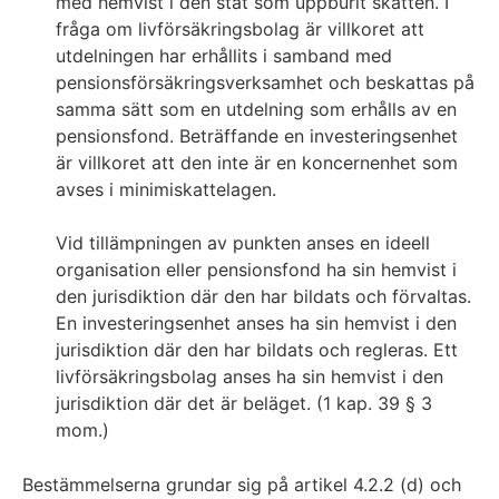
med hemvist i den stat som uppburit skatten. I
fråga om livförsäkringsbolag är villkoret att
utdelningen har erhållits i samband med
pensionsförsäkringsverksamhet och beskattas på
samma sätt som en utdelning som erhålls av en
pensionsfond. Beträffande en investeringsenhet
är villkoret att den inte är en koncernenhet som
avses i minimiskattelagen.
Vid tillämpningen av punkten anses en ideell
organisation eller pensionsfond ha sin hemvist i
den jurisdiktion där den har bildats och förvaltas.
En investeringsenhet anses ha sin hemvist i den
jurisdiktion där den har bildats och regleras. Ett
livförsäkringsbolag anses ha sin hemvist i den
jurisdiktion där det är beläget. (1 kap. 39 § 3
mom.)
Bestämmelserna grundar sig på artikel 4.2.2 (d) och