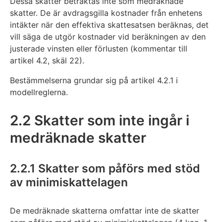
Dessa skatter betraktas inte som medräknade
skatter. De är avdragsgilla kostnader från enhetens
intäkter när den effektiva skattesatsen beräknas, det
vill säga de utgör kostnader vid beräkningen av den
justerade vinsten eller förlusten (kommentar till
artikel 4.2, skäl 22).
Bestämmelserna grundar sig på artikel 4.2.1 i
modellreglerna.
2.2 Skatter som inte ingår i
medräknade skatter
2.2.1 Skatter som påförs med stöd
av minimiskattelagen
De medräknade skatterna omfattar inte de skatter