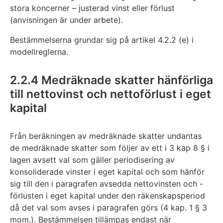
stora koncerner – justerad vinst eller förlust
(anvisningen är under arbete).
Bestämmelserna grundar sig på artikel 4.2.2 (e) i
modellreglerna.
2.2.4 Medräknade skatter hänförliga
till nettovinst och nettoförlust i eget
kapital
Från beräkningen av medräknade skatter undantas
de medräknade skatter som följer av ett i 3 kap 8 § i
lagen avsett val som gäller periodisering av
konsoliderade vinster i eget kapital och som hänför
sig till den i paragrafen avsedda nettovinsten och -
förlusten i eget kapital under den räkenskapsperiod
då det val som avses i paragrafen görs (4 kap. 1 § 3
mom.). Bestämmelsen tillämpas endast när