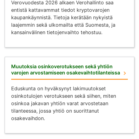
Verovuodesta 2026 alkaen Verohallinto saa
entistä kattavammat tiedot kryptovarojen
kaupankäynnistä. Tietoja kerätään nykyistä
laajemmin sekä ulkomailta että Suomesta, ja
kansainvälinen tietojenvaihto tehostuu.
Muutoksia osinkoverotukseen sekä yhtiön
varojen arvostamiseen osakevaihtotilanteissa
Eduskunta on hyväksynyt lakimuutokset
osinkotulojen verotukseen sekä siihen, miten
osinkoa jakavan yhtiön varat arvostetaan
tilanteessa, jossa yhtiö on suorittanut
osakevaihdon.