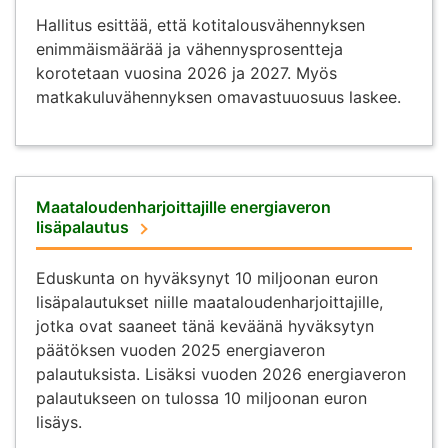
Hallitus esittää, että kotitalousvähennyksen
enimmäismäärää ja vähennysprosentteja
korotetaan vuosina 2026 ja 2027. Myös
matkakuluvähennyksen omavastuuosuus laskee.
Maataloudenharjoittajille energiaveron
lisäpalautus
Eduskunta on hyväksynyt 10 miljoonan euron
lisäpalautukset niille maataloudenharjoittajille,
jotka ovat saaneet tänä keväänä hyväksytyn
päätöksen vuoden 2025 energiaveron
palautuksista. Lisäksi vuoden 2026 energiaveron
palautukseen on tulossa 10 miljoonan euron
lisäys.