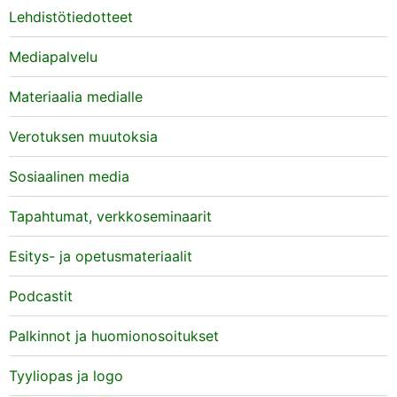
Lehdistötiedotteet
Mediapalvelu
Materiaalia medialle
Verotuksen muutoksia
Sosiaalinen media
Tapahtumat, verkkoseminaarit
Esitys- ja opetusmateriaalit
Podcastit
Palkinnot ja huomionosoitukset
Tyyliopas ja logo