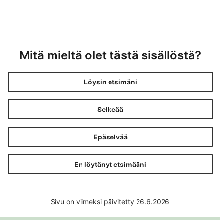
Mitä mieltä olet tästä sisällöstä?
Löysin etsimäni
Selkeää
Epäselvää
En löytänyt etsimääni
Sivu on viimeksi päivitetty 26.6.2026