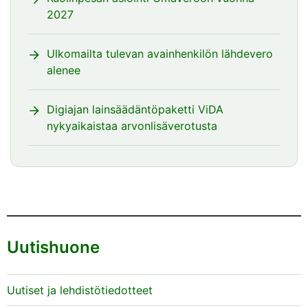
2027
Ulkomailta tulevan avainhenkilön lähdevero
alenee
Digiajan lainsäädäntöpaketti ViDA
nykyaikaistaa arvonlisäverotusta
Uutishuone
Uutiset ja lehdistötiedotteet