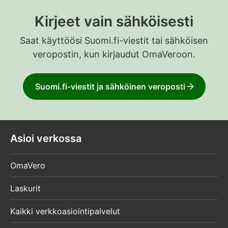
Kirjeet vain sähköisesti
Saat käyttöösi Suomi.fi-viestit tai sähköisen
veropostin, kun kirjaudut OmaVeroon.
Suomi.fi-viestit ja sähköinen veroposti
Asioi verkossa
OmaVero
Laskurit
Kaikki verkkoasiointipalvelut