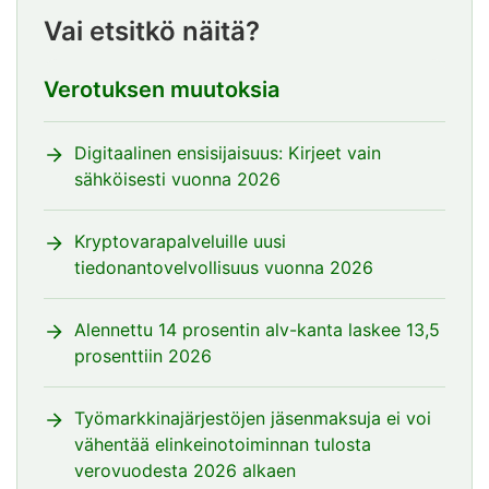
Vai etsitkö näitä?
Verotuksen muutoksia
Digitaalinen ensisijaisuus: Kirjeet vain
sähköisesti vuonna 2026
Kryptovarapalveluille uusi
tiedonantovelvollisuus vuonna 2026
Alennettu 14 prosentin alv-kanta laskee 13,5
prosenttiin 2026
Työmarkkinajärjestöjen jäsenmaksuja ei voi
vähentää elinkeinotoiminnan tulosta
verovuodesta 2026 alkaen