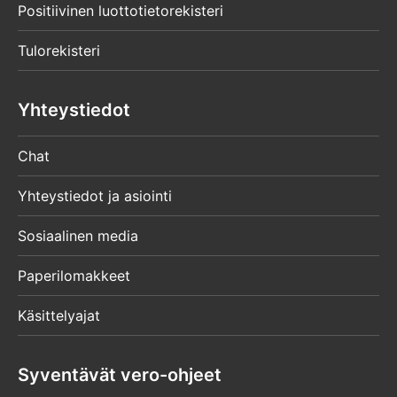
Positiivinen luottotietorekisteri
Tulorekisteri
Yhteystiedot
Chat
Yhteystiedot ja asiointi
Sosiaalinen media
Paperilomakkeet
Käsittelyajat
Syventävät vero-ohjeet