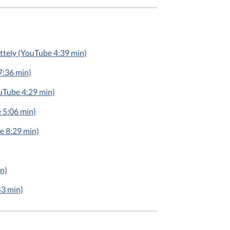
sittely (YouTube 4:39 min)
7:36 min)
ouTube 4:29 min)
e 5:06 min)
be 8:29 min)
in)
43 min)