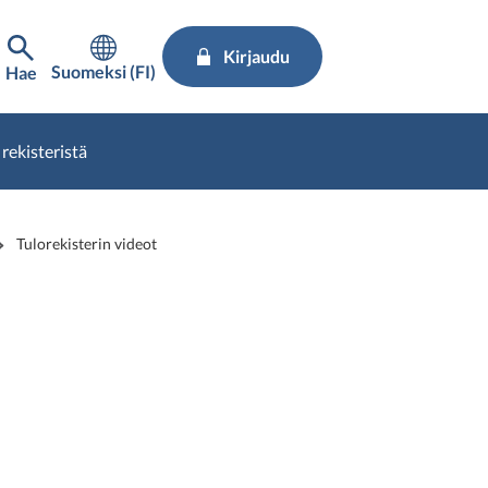
Kirjaudu
Suomeksi (FI)
Hae
 rekisteristä
Tulorekisterin videot