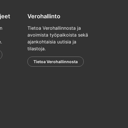
jeet
Verohallinto
n
Tietoa Verohallinnosta ja
avoimista työpaikoista sekä
.
ajankohtaisia uutisia ja
tilastoja.
Tietoa Verohallinnosta