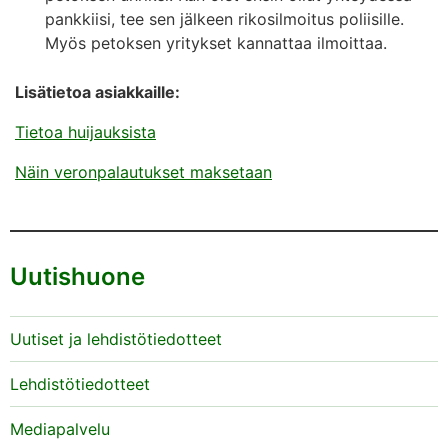
pankkiisi, tee sen jälkeen rikosilmoitus poliisille.
Myös petoksen yritykset kannattaa ilmoittaa.
Lisätietoa asiakkaille:
Tietoa huijauksista
Näin veronpalautukset maksetaan
Uutishuone
Uutiset ja lehdistötiedotteet
Lehdistötiedotteet
Mediapalvelu