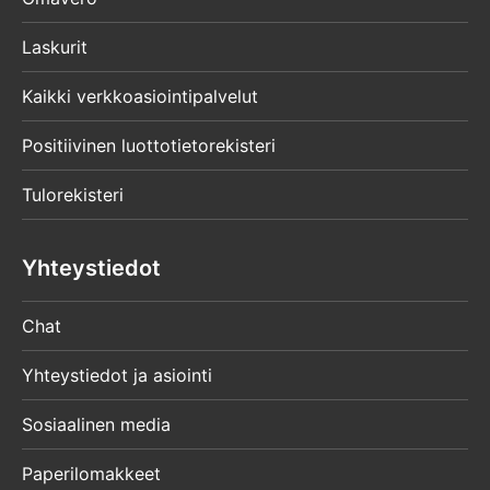
Laskurit
Kaikki verkkoasiointipalvelut
Positiivinen luottotietorekisteri
Tulorekisteri
Yhteystiedot
Chat
Yhteystiedot ja asiointi
Sosiaalinen media
Paperilomakkeet