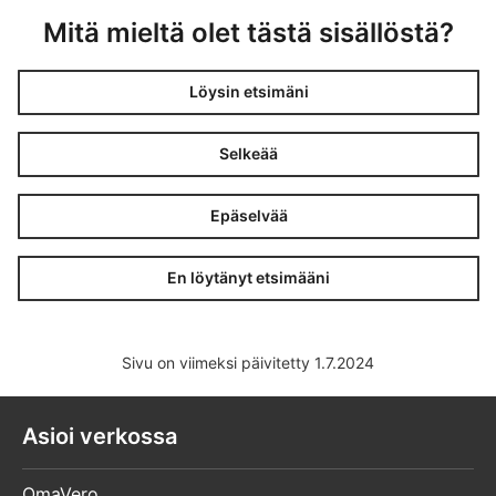
Mitä mieltä olet tästä sisällöstä?
Löysin etsimäni
Selkeää
Epäselvää
En löytänyt etsimääni
Sivu on viimeksi päivitetty 1.7.2024
Asioi verkossa
OmaVero