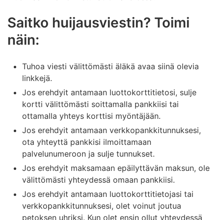
Saitko huijausviestin? Toimi
näin:
Tuhoa viesti välittömästi äläkä avaa siinä olevia
linkkejä.
Jos erehdyit antamaan luottokorttitietosi, sulje
kortti välittömästi soittamalla pankkiisi tai
ottamalla yhteys korttisi myöntäjään.
Jos erehdyit antamaan verkkopankkitunnuksesi,
ota yhteyttä pankkisi ilmoittamaan
palvelunumeroon ja sulje tunnukset.
Jos erehdyit maksamaan epäilyttävän maksun, ole
välittömästi yhteydessä omaan pankkiisi.
Jos erehdyit antamaan luottokorttitietojasi tai
verkkopankkitunnuksesi, olet voinut joutua
petoksen uhriksi. Kun olet ensin ollut yhteydessä