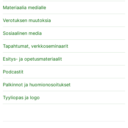
Materiaalia medialle
Verotuksen muutoksia
Sosiaalinen media
Tapahtumat, verkkoseminaarit
Esitys- ja opetusmateriaalit
Podcastit
Palkinnot ja huomionosoitukset
Tyyliopas ja logo