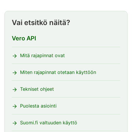
Vai etsitkö näitä?
Vero API
Mitä rajapinnat ovat
Miten rajapinnat otetaan käyttöön
Tekniset ohjeet
Puolesta asiointi
Suomi.fi valtuuden käyttö