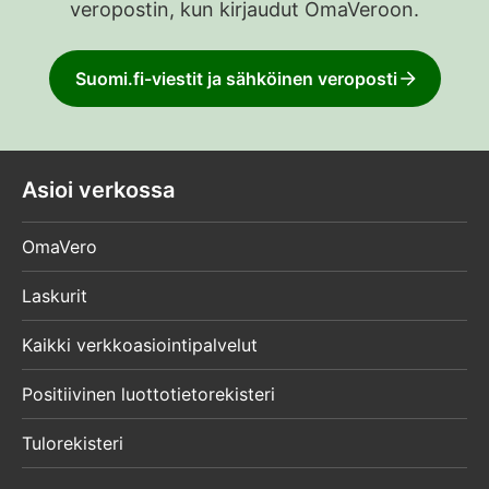
veropostin, kun kirjaudut OmaVeroon.
Suomi.fi-viestit ja sähköinen veroposti
Asioi verkossa
OmaVero
Laskurit
Kaikki verkkoasiointipalvelut
Positiivinen luottotietorekisteri
Tulorekisteri