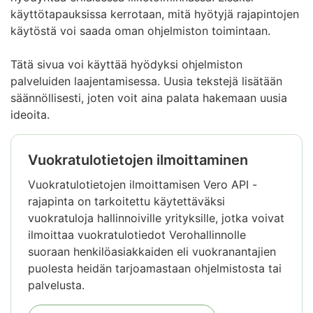
käyttötapauksissa kerrotaan, mitä hyötyjä rajapintojen
käytöstä voi saada oman ohjelmiston toimintaan.
Tätä sivua voi käyttää hyödyksi ohjelmiston
palveluiden laajentamisessa. Uusia tekstejä lisätään
säännöllisesti, joten voit aina palata hakemaan uusia
ideoita.
Vuokratulotietojen ilmoittaminen
Vuokratulotietojen ilmoittamisen Vero API -
rajapinta on tarkoitettu käytettäväksi
vuokratuloja hallinnoiville yrityksille, jotka voivat
ilmoittaa vuokratulotiedot Verohallinnolle
suoraan henkilöasiakkaiden eli vuokranantajien
puolesta heidän tarjoamastaan ohjelmistosta tai
palvelusta.