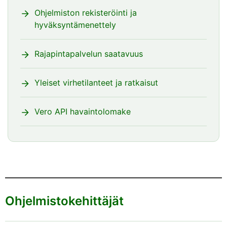
Ohjelmiston rekisteröinti ja
hyväksyntämenettely
Rajapintapalvelun saatavuus
Yleiset virhetilanteet ja ratkaisut
Vero API havaintolomake
Ohjelmistokehittäjät