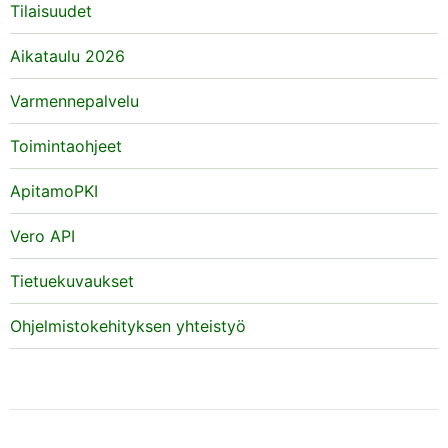
Tilaisuudet
Aikataulu 2026
Varmennepalvelu
Toimintaohjeet
ApitamoPKI
Vero API
Tietuekuvaukset
Ohjelmistokehityksen yhteistyö