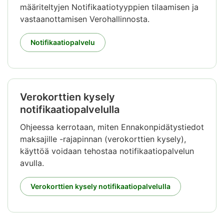
määriteltyjen Notifikaatiotyyppien tilaamisen ja
vastaanottamisen Verohallinnosta.
Notifikaatiopalvelu
Verokorttien kysely
notifikaatiopalvelulla
Ohjeessa kerrotaan, miten Ennakonpidätystiedot
maksajille -rajapinnan (verokorttien kysely),
käyttöä voidaan tehostaa notifikaatiopalvelun
avulla.
Verokorttien kysely notifikaatiopalvelulla