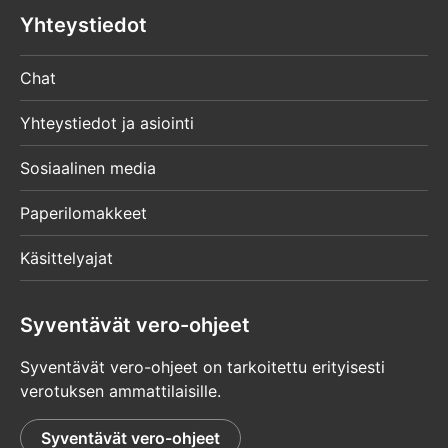
Yhteystiedot
Chat
Yhteystiedot ja asiointi
Sosiaalinen media
Paperilomakkeet
Käsittelyajat
Syventävät vero-ohjeet
Syventävät vero-ohjeet on tarkoitettu erityisesti
verotuksen ammattilaisille.
Syventävät vero-ohjeet