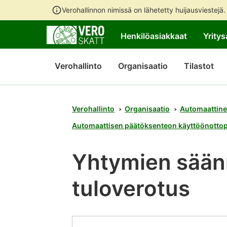
Verohallinnon nimissä on lähetetty huijausviestejä
Henkilöasiakkaat
Yritys
Verohallinto
Organisaatio
Tilastot
Verohallinto
Organisaatio
Automaattine
Automaattisen päätöksenteon käyttöönotto
Yhtymien sää
tuloverotus