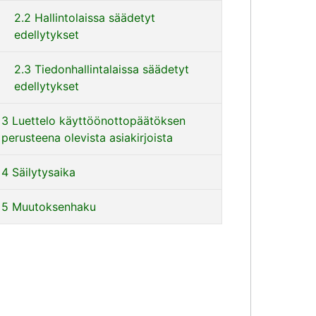
2.2 Hallintolaissa säädetyt
edellytykset
2.3 Tiedonhallintalaissa säädetyt
edellytykset
3 Luettelo käyttöönottopäätöksen
perusteena olevista asiakirjoista
4 Säilytysaika
5 Muutoksenhaku