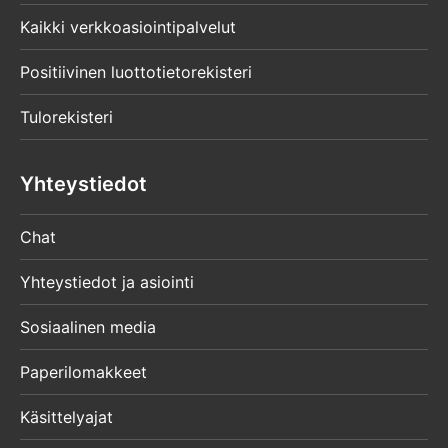
Kaikki verkkoasiointipalvelut
Positiivinen luottotietorekisteri
Tulorekisteri
Yhteystiedot
Chat
Yhteystiedot ja asiointi
Sosiaalinen media
Paperilomakkeet
Käsittelyajat