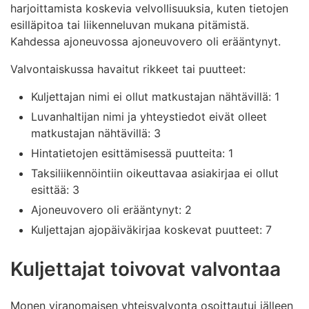
harjoittamista koskevia velvollisuuksia, kuten tietojen
esilläpitoa tai liikenneluvan mukana pitämistä.
Kahdessa ajoneuvossa ajoneuvovero oli erääntynyt.
Valvontaiskussa havaitut rikkeet tai puutteet:
Kuljettajan nimi ei ollut matkustajan nähtävillä: 1
Luvanhaltijan nimi ja yhteystiedot eivät olleet
matkustajan nähtävillä: 3
Hintatietojen esittämisessä puutteita: 1
Taksiliikennöintiin oikeuttavaa asiakirjaa ei ollut
esittää: 3
Ajoneuvovero oli erääntynyt: 2
Kuljettajan ajopäiväkirjaa koskevat puutteet: 7
Kuljettajat toivovat valvontaa
Monen viranomaisen yhteisvalvonta osoittautui jälleen