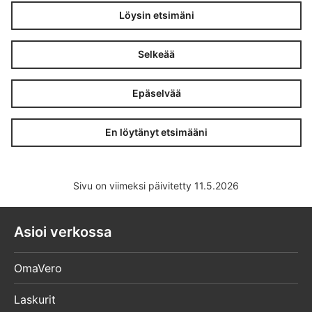
Löysin etsimäni
Selkeää
Epäselvää
En löytänyt etsimääni
Sivu on viimeksi päivitetty 11.5.2026
Asioi verkossa
OmaVero
Laskurit