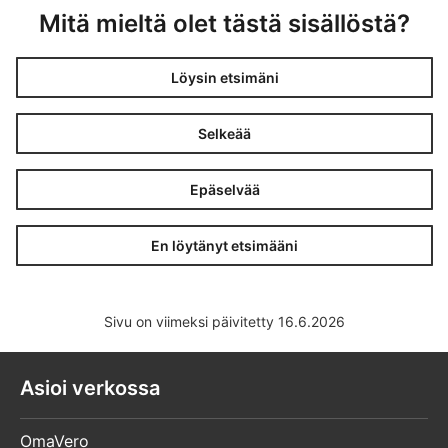
Mitä mieltä olet tästä sisällöstä?
Löysin etsimäni
Selkeää
Epäselvää
En löytänyt etsimääni
Sivu on viimeksi päivitetty 16.6.2026
Asioi verkossa
OmaVero