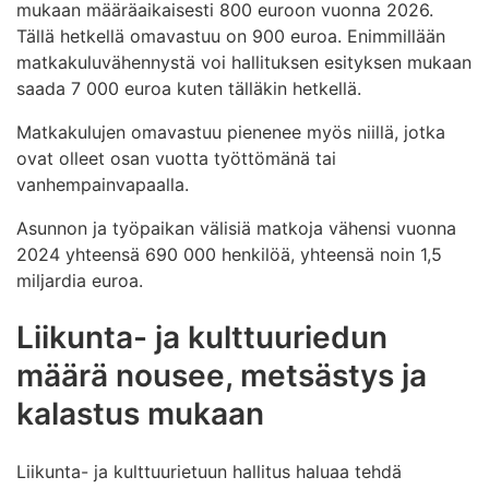
mukaan määräaikaisesti 800 euroon vuonna 2026.
Tällä hetkellä omavastuu on 900 euroa. Enimmillään
matkakuluvähennystä voi hallituksen esityksen mukaan
saada 7 000 euroa kuten tälläkin hetkellä.
Matkakulujen omavastuu pienenee myös niillä, jotka
ovat olleet osan vuotta työttömänä tai
vanhempainvapaalla.
Asunnon ja työpaikan välisiä matkoja vähensi vuonna
2024 yhteensä 690 000 henkilöä, yhteensä noin 1,5
miljardia euroa.
Liikunta- ja kulttuuriedun
määrä nousee, metsästys ja
kalastus mukaan
Liikunta- ja kulttuurietuun hallitus haluaa tehdä