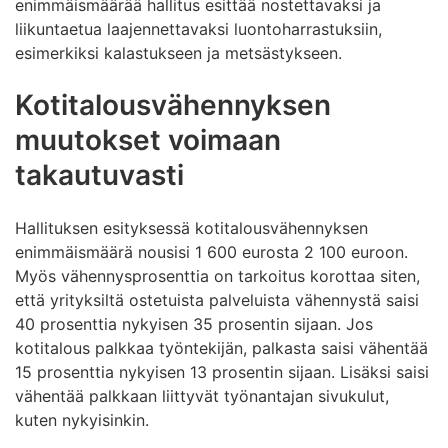
enimmäismäärää hallitus esittää nostettavaksi ja
liikuntaetua laajennettavaksi luontoharrastuksiin,
esimerkiksi kalastukseen ja metsästykseen.
Kotitalousvähennyksen
muutokset voimaan
takautuvasti
Hallituksen esityksessä kotitalousvähennyksen
enimmäismäärä nousisi 1 600 eurosta 2 100 euroon.
Myös vähennysprosenttia on tarkoitus korottaa siten,
että yrityksiltä ostetuista palveluista vähennystä saisi
40 prosenttia nykyisen 35 prosentin sijaan. Jos
kotitalous palkkaa työntekijän, palkasta saisi vähentää
15 prosenttia nykyisen 13 prosentin sijaan. Lisäksi saisi
vähentää palkkaan liittyvät työnantajan sivukulut,
kuten nykyisinkin.