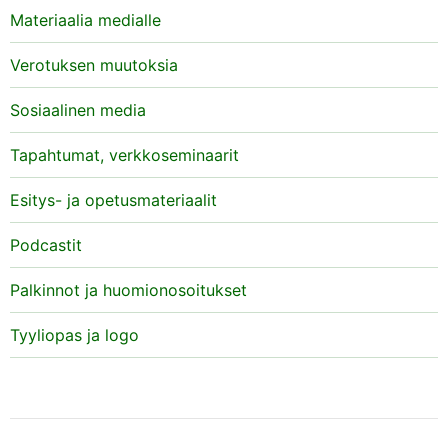
Materiaalia medialle
Verotuksen muutoksia
Sosiaalinen media
Tapahtumat, verkkoseminaarit
Esitys- ja opetusmateriaalit
Podcastit
Palkinnot ja huomionosoitukset
Tyyliopas ja logo