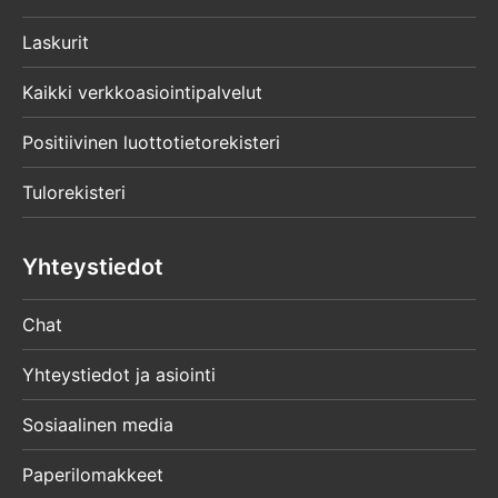
Laskurit
Kaikki verkkoasiointipalvelut
Positiivinen luottotietorekisteri
Tulorekisteri
Yhteystiedot
Chat
Yhteystiedot ja asiointi
Sosiaalinen media
Paperilomakkeet