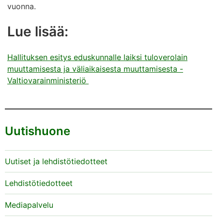
vuonna.
Lue lisää:
Hallituksen esitys eduskunnalle laiksi tuloverolain
muuttamisesta ja väliaikaisesta muuttamisesta -
Valtiovarainministeriö
Uutishuone
Uutiset ja lehdistötiedotteet
Lehdistötiedotteet
Mediapalvelu