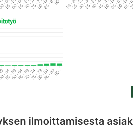
yksen ilmoittamisesta asia