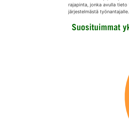
rajapinta, jonka avulla tiet
järjestelmästä työnantajalle