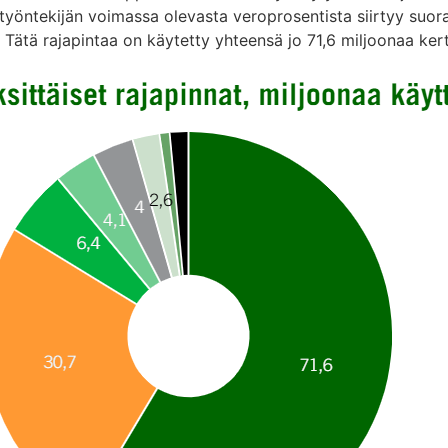
o työntekijän voimassa olevasta veroprosentista siirtyy suo
. Tätä rajapintaa on käytetty yhteensä jo 71,6 miljoonaa ker