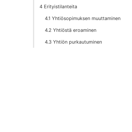
4 Erityistilanteita
4.1 Yhtiösopimuksen muuttaminen
4.2 Yhtiöstä eroaminen
4.3 Yhtiön purkautuminen