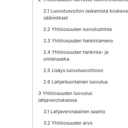
2.1 Luovutusvoiton laskemista koskeva
säännökset
2.2 Yhtiöosuuden luovutushinta
2.3 Yhtiöosuuden hankintameno
2.4 Yhtiöosuuden hankinta- ja
omistusaika
2.5 Lisäys luovutusvoittoon
2.6 Lahjanluonteinen luovutus
3 Yhtiöosuuden luovutus
lahjaverotuksessa
3.1 Lahjaveronalainen saanto
3.2 Yhtiöosuuden arvo