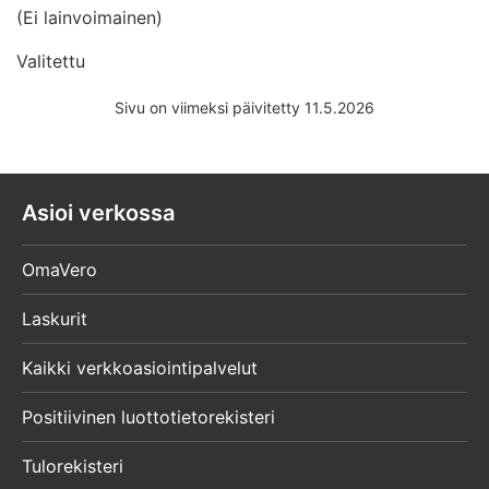
(Ei lainvoimainen)
Valitettu
Sivu on viimeksi päivitetty 11.5.2026
Asioi verkossa
OmaVero
Laskurit
Kaikki verkkoasiointipalvelut
Positiivinen luottotietorekisteri
Tulorekisteri