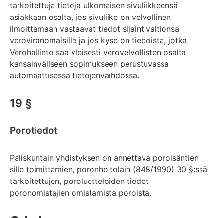
tarkoitettuja tietoja ulkomaisen sivuliikkeensä
asiakkaan osalta, jos sivuliike on velvollinen
ilmoittamaan vastaavat tiedot sijaintivaltionsa
veroviranomaisille ja jos kyse on tiedoista, jotka
Verohallinto saa yleisesti verovelvollisten osalta
kansainväliseen sopimukseen perustuvassa
automaattisessa tietojenvaihdossa.
19 §
Porotiedot
Paliskuntain yhdistyksen on annettava poroisäntien
sille toimittamien, poronhoitolain (848/1990) 30 §:ssä
tarkoitettujen, poroluetteloiden tiedot
poronomistajien omistamista poroista.