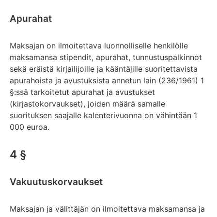
Apurahat
Maksajan on ilmoitettava luonnolliselle henkilölle
maksamansa stipendit, apurahat, tunnustuspalkinnot
sekä eräistä kirjailijoille ja kääntäjille suoritettavista
apurahoista ja avustuksista annetun lain (236/1961) 1
§:ssä tarkoitetut apurahat ja avustukset
(kirjastokorvaukset), joiden määrä samalle
suorituksen saajalle kalenterivuonna on vähintään 1
000 euroa.
4 §
Vakuutuskorvaukset
Maksajan ja välittäjän on ilmoitettava maksamansa ja