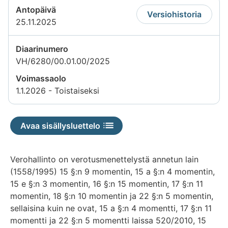
Antopäivä
Versiohistoria
25.11.2025
Diaarinumero
VH/6280/00.01.00/2025
Voimassaolo
1.1.2026 - Toistaiseksi
Avaa sisällysluettelo
Verohallinto on verotusmenettelystä annetun lain
(1558/1995) 15 §:n 9 momentin, 15 a §:n 4 momentin,
15 e §:n 3 momentin, 16 §:n 15 momentin, 17 §:n 11
momentin, 18 §:n 10 momentin ja 22 §:n 5 momentin,
sellaisina kuin ne ovat, 15 a §:n 4 momentti, 17 §:n 11
momentti ja 22 §:n 5 momentti laissa 520/2010, 15