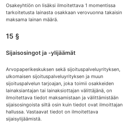
Osakeyhtiön on lisäksi ilmoitettava 1 momentissa
tarkoitetusta lainasta osakkaan verovuonna takaisin
maksama lainan määrä.
15 §
Sijaisosingot ja -ylijäämät
Arvopaperikeskuksen sekä sijoituspalveluyrityksen,
ulkomaisen sijoituspalveluyrityksen ja muun
sijoituspalvelun tarjoajan, joka toimii osakkeiden
lainaksiantajan tai lainaksiottajan välittäjänä, on
ilmoitettava tiedot maksamistaan ja välittämistään
sijaisosingoista siltä osin kuin tiedot ovat ilmoittajan
hallussa. Vastaavat tiedot on ilmoitettava
sijaisylijäämistä.