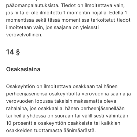
pääomanpalautuksista. Tiedot on ilmoitettava vain,
jos niitä ei ole ilmoitettu 1 momentin nojalla. Edellä 1
momentissa sekä tässä momentissa tarkoitetut tiedot
ilmoitetaan vain, jos saajana on yleisesti
verovelvollinen.
14 §
Osakaslaina
Osakeyhtiön on ilmoitettava osakkaan tai hänen
perheenjäsenensä osakeyhtiöltä verovuonna saama ja
verovuoden lopussa takaisin maksamatta oleva
rahalaina, jos osakkaalla, hänen perheenjäsenellään
tai heillä yhdessä on suoraan tai välillisesti vähintään
10 prosenttia osakeyhtiön osakkeista tai kaikkien
osakkeiden tuottamasta äänimäärästä.