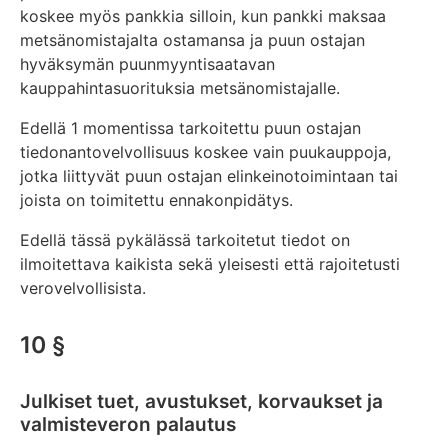
koskee myös pankkia silloin, kun pankki maksaa
metsänomistajalta ostamansa ja puun ostajan
hyväksymän puunmyyntisaatavan
kauppahintasuorituksia metsänomistajalle.
Edellä 1 momentissa tarkoitettu puun ostajan
tiedonantovelvollisuus koskee vain puukauppoja,
jotka liittyvät puun ostajan elinkeinotoimintaan tai
joista on toimitettu ennakonpidätys.
Edellä tässä pykälässä tarkoitetut tiedot on
ilmoitettava kaikista sekä yleisesti että rajoitetusti
verovelvollisista.
10 §
Julkiset tuet, avustukset, korvaukset ja
valmisteveron palautus