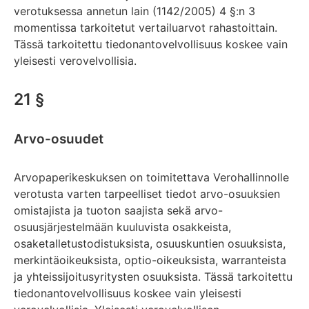
verotuksessa annetun lain (1142/2005) 4 §:n 3
momentissa tarkoitetut vertailuarvot rahastoittain.
Tässä tarkoitettu tiedonantovelvollisuus koskee vain
yleisesti verovelvollisia.
21 §
Arvo-osuudet
Arvopaperikeskuksen on toimitettava Verohallinnolle
verotusta varten tarpeelliset tiedot arvo-osuuksien
omistajista ja tuoton saajista sekä arvo-
osuusjärjestelmään kuuluvista osakkeista,
osaketalletustodistuksista, osuuskuntien osuuksista,
merkintäoikeuksista, optio-oikeuksista, warranteista
ja yhteissijoitusyritysten osuuksista. Tässä tarkoitettu
tiedonantovelvollisuus koskee vain yleisesti