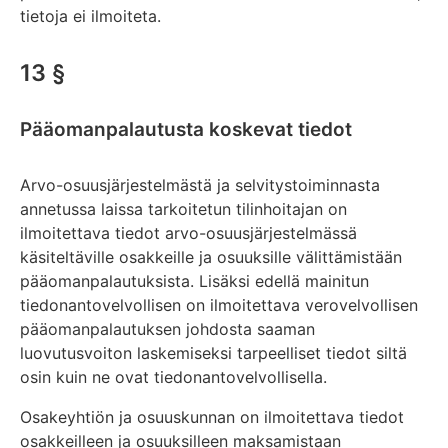
tietoja ei ilmoiteta.
13 §
Pääomanpalautusta koskevat tiedot
Arvo-osuusjärjestelmästä ja selvitystoiminnasta
annetussa laissa tarkoitetun tilinhoitajan on
ilmoitettava tiedot arvo-osuusjärjestelmässä
käsiteltäville osakkeille ja osuuksille välittämistään
pääomanpalautuksista. Lisäksi edellä mainitun
tiedonantovelvollisen on ilmoitettava verovelvollisen
pääomanpalautuksen johdosta saaman
luovutusvoiton laskemiseksi tarpeelliset tiedot siltä
osin kuin ne ovat tiedonantovelvollisella.
Osakeyhtiön ja osuuskunnan on ilmoitettava tiedot
osakkeilleen ja osuuksilleen maksamistaan