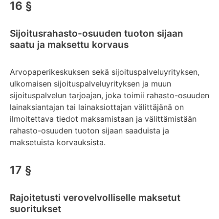
16 §
Sijoitusrahasto-osuuden tuoton sijaan
saatu ja maksettu korvaus
Arvopaperikeskuksen sekä sijoituspalveluyrityksen,
ulkomaisen sijoituspalveluyrityksen ja muun
sijoituspalvelun tarjoajan, joka toimii rahasto-osuuden
lainaksiantajan tai lainaksiottajan välittäjänä on
ilmoitettava tiedot maksamistaan ja välittämistään
rahasto-osuuden tuoton sijaan saaduista ja
maksetuista korvauksista.
17 §
Rajoitetusti verovelvolliselle maksetut
suoritukset