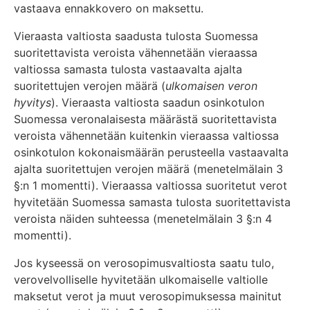
vastaava ennakkovero on maksettu.
Vieraasta valtiosta saadusta tulosta Suomessa
suoritettavista veroista vähennetään vieraassa
valtiossa samasta tulosta vastaavalta ajalta
suoritettujen verojen määrä (
ulkomaisen veron
hyvitys
). Vieraasta valtiosta saadun osinkotulon
Suomessa veronalaisesta määrästä suoritettavista
veroista vähennetään kuitenkin vieraassa valtiossa
osinkotulon kokonaismäärän perusteella vastaavalta
ajalta suoritettujen verojen määrä (menetelmälain 3
§:n 1 momentti). Vieraassa valtiossa suoritetut verot
hyvitetään Suomessa samasta tulosta suoritettavista
veroista näiden suhteessa (menetelmälain 3 §:n 4
momentti).
Jos kyseessä on verosopimusvaltiosta saatu tulo,
verovelvolliselle hyvitetään ulkomaiselle valtiolle
maksetut verot ja muut verosopimuksessa mainitut