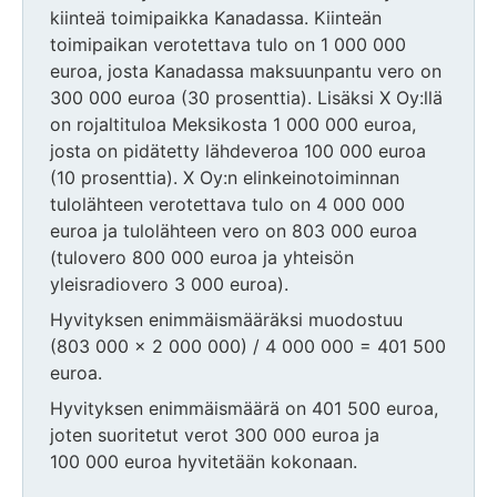
kiinteä toimipaikka Kanadassa. Kiinteän
toimipaikan verotettava tulo on 1 000 000
euroa, josta Kanadassa maksuunpantu vero on
300 000 euroa (30 prosenttia). Lisäksi X Oy:llä
on rojaltituloa Meksikosta 1 000 000 euroa,
josta on pidätetty lähdeveroa 100 000 euroa
(10 prosenttia). X Oy:n elinkeinotoiminnan
tulolähteen verotettava tulo on 4 000 000
euroa ja tulolähteen vero on 803 000 euroa
(tulovero 800 000 euroa ja yhteisön
yleisradiovero 3 000 euroa).
Hyvityksen enimmäismääräksi muodostuu
(803 000 x 2 000 000) / 4 000 000 = 401 500
euroa.
Hyvityksen enimmäismäärä on 401 500 euroa,
joten suoritetut verot 300 000 euroa ja
100 000 euroa hyvitetään kokonaan.