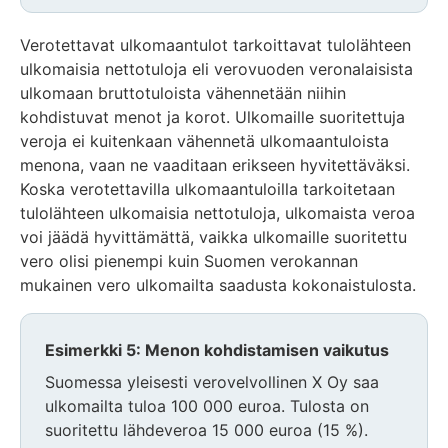
Verotettavat ulkomaantulot tarkoittavat tulolähteen
ulkomaisia nettotuloja eli verovuoden veronalaisista
ulkomaan bruttotuloista vähennetään niihin
kohdistuvat menot ja korot. Ulkomaille suoritettuja
veroja ei kuitenkaan vähennetä ulkomaantuloista
menona, vaan ne vaaditaan erikseen hyvitettäväksi.
Koska verotettavilla ulkomaantuloilla tarkoitetaan
tulolähteen ulkomaisia nettotuloja, ulkomaista veroa
voi jäädä hyvittämättä, vaikka ulkomaille suoritettu
vero olisi pienempi kuin Suomen verokannan
mukainen vero ulkomailta saadusta kokonaistulosta.
Esimerkki 5: Menon kohdistamisen vaikutus
Suomessa yleisesti verovelvollinen X Oy saa
ulkomailta tuloa 100 000 euroa. Tulosta on
suoritettu lähdeveroa 15 000 euroa (15 %).