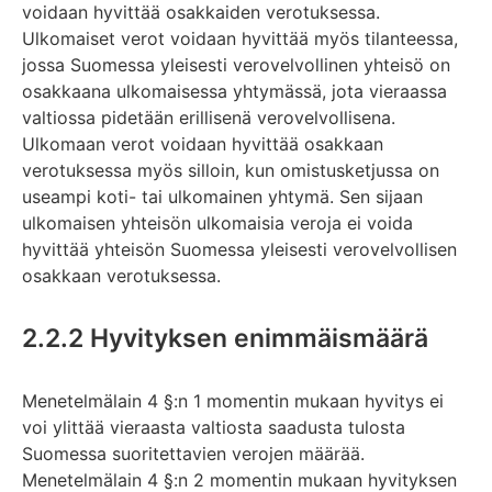
voidaan hyvittää osakkaiden verotuksessa.
Ulkomaiset verot voidaan hyvittää myös tilanteessa,
jossa Suomessa yleisesti verovelvollinen yhteisö on
osakkaana ulkomaisessa yhtymässä, jota vieraassa
valtiossa pidetään erillisenä verovelvollisena.
Ulkomaan verot voidaan hyvittää osakkaan
verotuksessa myös silloin, kun omistusketjussa on
useampi koti- tai ulkomainen yhtymä. Sen sijaan
ulkomaisen yhteisön ulkomaisia veroja ei voida
hyvittää yhteisön Suomessa yleisesti verovelvollisen
osakkaan verotuksessa.
2.2.2 Hyvityksen enimmäismäärä
Menetelmälain 4 §:n 1 momentin mukaan hyvitys ei
voi ylittää vieraasta valtiosta saadusta tulosta
Suomessa suoritettavien verojen määrää.
Menetelmälain 4 §:n 2 momentin mukaan hyvityksen