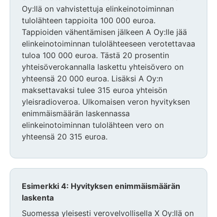
Oy:llä on vahvistettuja elinkeinotoiminnan
tulolähteen tappioita 100 000 euroa.
Tappioiden vähentämisen jälkeen A Oy:lle jää
elinkeinotoiminnan tulolähteeseen verotettavaa
tuloa 100 000 euroa. Tästä 20 prosentin
yhteisöverokannalla laskettu yhteisövero on
yhteensä 20 000 euroa. Lisäksi A Oy:n
maksettavaksi tulee 315 euroa yhteisön
yleisradioveroa. Ulkomaisen veron hyvityksen
enimmäismäärän laskennassa
elinkeinotoiminnan tulolähteen vero on
yhteensä 20 315 euroa.
Esimerkki 4: Hyvityksen enimmäismäärän
laskenta
Suomessa yleisesti verovelvollisella X Oy:llä on