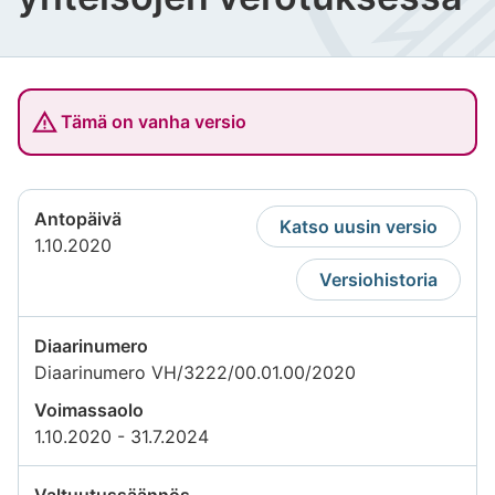
Tämä on vanha versio
Antopäivä
Katso uusin versio
1.10.2020
Versiohistoria
Diaarinumero
Diaarinumero VH/3222/00.01.00/2020
Voimassaolo
1.10.2020 - 31.7.2024
Valtuutussäännös