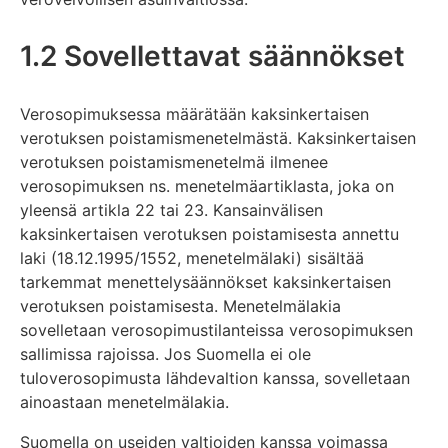
1.2 Sovellettavat säännökset
Verosopimuksessa määrätään kaksinkertaisen
verotuksen poistamismenetelmästä. Kaksinkertaisen
verotuksen poistamismenetelmä ilmenee
verosopimuksen ns. menetelmäartiklasta, joka on
yleensä artikla 22 tai 23. Kansainvälisen
kaksinkertaisen verotuksen poistamisesta annettu
laki (18.12.1995/1552, menetelmälaki) sisältää
tarkemmat menettelysäännökset kaksinkertaisen
verotuksen poistamisesta. Menetelmälakia
sovelletaan verosopimustilanteissa verosopimuksen
sallimissa rajoissa. Jos Suomella ei ole
tuloverosopimusta lähdevaltion kanssa, sovelletaan
ainoastaan menetelmälakia.
Suomella on useiden valtioiden kanssa voimassa