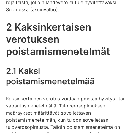
rojalteista, jolloin lähdevero ei tule hyvitettäväksi
Suomessa (asuinvaltio).
2 Kaksinkertaisen
verotuksen
poistamismenetelmät
2.1 Kaksi
poistamismenetelmää
Kaksinkertainen verotus voidaan poistaa hyvitys- tai
vapautusmenetelmällä. Tuloverosopimuksen
määräykset määrittävät sovellettavan
poistamismenetelmän, kun tuloon sovelletaan
tuloverosopimusta. Tällöin poistamismenetelmä on