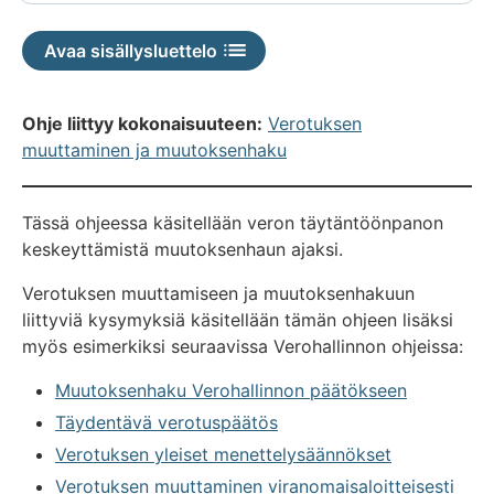
Avaa sisällysluettelo
Ohje liittyy kokonaisuuteen:
Verotuksen
muuttaminen ja muutoksenhaku
Tässä ohjeessa käsitellään veron täytäntöönpanon
keskeyttämistä muutoksenhaun ajaksi.
Verotuksen muuttamiseen ja muutoksenhakuun
liittyviä kysymyksiä käsitellään tämän ohjeen lisäksi
myös esimerkiksi seuraavissa Verohallinnon ohjeissa:
Muutoksenhaku Verohallinnon päätökseen
Täydentävä verotuspäätös
Verotuksen yleiset menettelysäännökset
Verotuksen muuttaminen viranomaisaloitteisesti