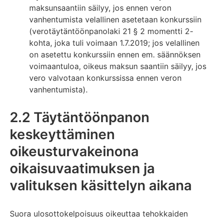
maksunsaantiin säilyy, jos ennen veron
vanhentumista velallinen asetetaan konkurssiin
(verotäytäntöönpanolaki 21 § 2 momentti 2-
kohta, joka tuli voimaan 1.7.2019; jos velallinen
on asetettu konkurssiin ennen em. säännöksen
voimaantuloa, oikeus maksun saantiin säilyy, jos
vero valvotaan konkurssissa ennen veron
vanhentumista).
2.2 Täytäntöönpanon
keskeyttäminen
oikeusturvakeinona
oikaisuvaatimuksen ja
valituksen käsittelyn aikana
Suora ulosottokelpoisuus oikeuttaa tehokkaiden