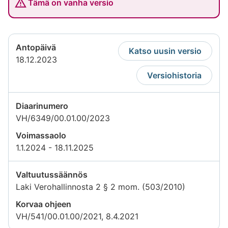
Tämä on vanha versio
Antopäivä
Katso uusin versio
18.12.2023
Versiohistoria
Diaarinumero
VH/6349/00.01.00/2023
Voimassaolo
1.1.2024 - 18.11.2025
Valtuutussäännös
Laki Verohallinnosta 2 § 2 mom. (503/2010)
Korvaa ohjeen
VH/541/00.01.00/2021, 8.4.2021