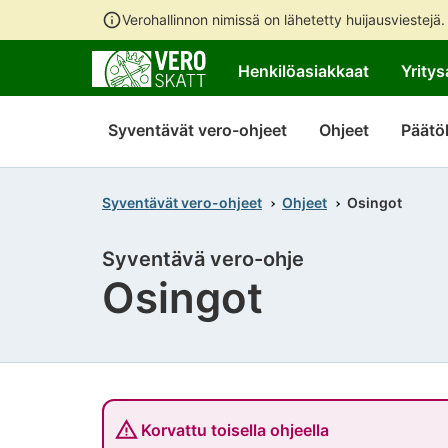
Verohallinnon nimissä on lähetetty huijausviestejä
Henkilöasiakkaat
Yritys
Syventävät vero-ohjeet
Ohjeet
Päätö
Syventävät vero-ohjeet
Ohjeet
Osingot
Syventävä vero-ohje
Osingot
Korvattu toisella ohjeella