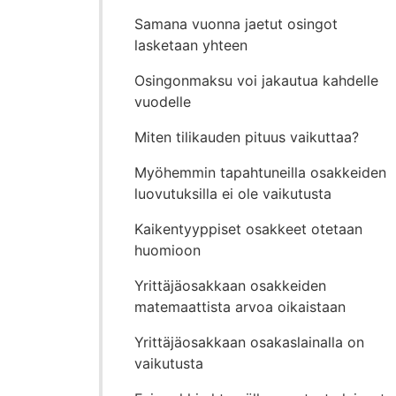
Samana vuonna jaetut osingot
lasketaan yhteen
Osingonmaksu voi jakautua kahdelle
vuodelle
Miten tilikauden pituus vaikuttaa?
Myöhemmin tapahtuneilla osakkeiden
luovutuksilla ei ole vaikutusta
Kaikentyyppiset osakkeet otetaan
huomioon
Yrittäjäosakkaan osakkeiden
matemaattista arvoa oikaistaan
Yrittäjäosakkaan osakaslainalla on
vaikutusta