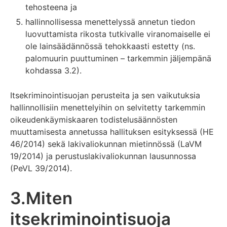
tehosteena ja
hallinnollisessa menettelyssä annetun tiedon
luovuttamista rikosta tutkivalle viranomaiselle ei
ole lainsäädännössä tehokkaasti estetty (ns.
palomuurin puuttuminen – tarkemmin jäljempänä
kohdassa 3.2).
Itsekriminointisuojan perusteita ja sen vaikutuksia
hallinnollisiin menettelyihin on selvitetty tarkemmin
oikeudenkäymiskaaren todistelusäännösten
muuttamisesta annetussa hallituksen esityksessä (HE
46/2014) sekä lakivaliokunnan mietinnössä (LaVM
19/2014) ja perustuslakivaliokunnan lausunnossa
(PeVL 39/2014).
3.Miten
itsekriminointisuoja