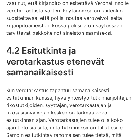
vaatinut, että kirjanpito on esitettävä Verohallinnolle
verotarkastusta varten. Käytännössä on kuitenkin
suositeltavaa, että poliisi noutaa verovelvolliselta
kirjanpitoaineiston, koska poliisilla on käytössään
tarvittavat pakkokeinot aineiston saamiseksi.
4.2 Esitutkinta ja
verotarkastus etenevät
samanaikaisesti
Kun verotarkastus tapahtuu samanaikaisesti
esitutkinnan kanssa, hyvä yhteistyö tutkinnanjohtajan,
rikostutkijoiden, syyttäjän, verotarkastajan ja
rikosasianvalvojan kesken on tärkeää koko
esitutkinnan ajan. Verotarkastajien tulee olla koko
ajan tietoisia siitä, mitä tutkinnassa on tullut esille.
Samoin esitutkintaviranomaisen tulee tietää, mitä