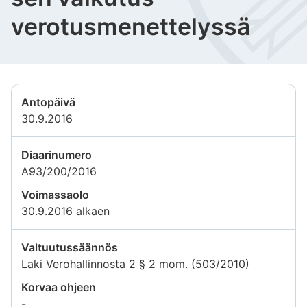
verotusmenettelyssä
Antopäivä
30.9.2016
Diaarinumero
A93/200/2016
Voimassaolo
30.9.2016 alkaen
Valtuutussäännös
Laki Verohallinnosta 2 § 2 mom. (503/2010)
Korvaa ohjeen
-