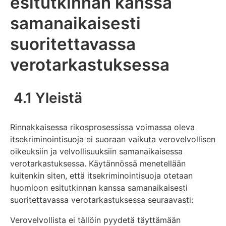
esitutkinnan kanssa
samanaikaisesti
suoritettavassa
verotarkastuksessa
4.1 Yleistä
Rinnakkaisessa rikosprosessissa voimassa oleva
itsekriminointisuoja ei suoraan vaikuta verovelvollisen
oikeuksiin ja velvollisuuksiin samanaikaisessa
verotarkastuksessa. Käytännössä menetellään
kuitenkin siten, että itsekriminointisuoja otetaan
huomioon esitutkinnan kanssa samanaikaisesti
suoritettavassa verotarkastuksessa seuraavasti:
Verovelvollista ei tällöin pyydetä täyttämään