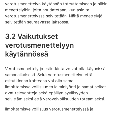
verotusmenettelyn käytännön toteuttamiseen ja niihin
menettelyihin, joita noudatetaan, kun asioita
verotusmenettelyssä selvitetään. Näitä menettelyjä
selvitetään seuraavassa jaksossa.
3.2 Vaikutukset
verotusmenettelyyn
käytännössä
Verotusmenettely ja esitutkinta voivat olla käynnissä
samanaikaisesti. Sekä verotusmenettelyn että
esitutkinnan kohteena voi olla sama
ilmoittamisvelvollisuuden laiminlyönti ja samat seikat
ovat relevantteja sekä epäillyn syyllisyyden
selvittämiseksi että verovelvollisuuden toteamiseksi.
Ilmoittamisvelvollisuus verotusmenettelyssä ja