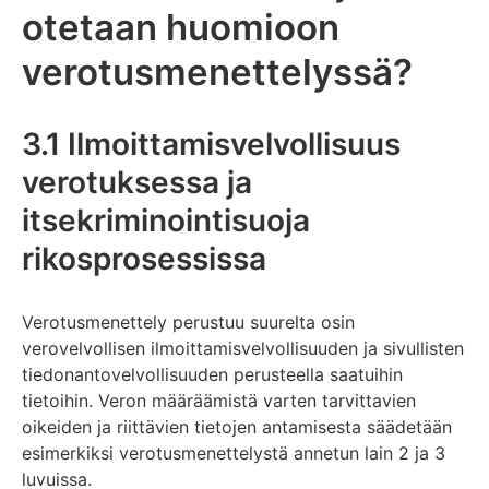
otetaan huomioon
verotusmenettelyssä?
3.1 Ilmoittamisvelvollisuus
verotuksessa ja
itsekriminointisuoja
rikosprosessissa
Verotusmenettely perustuu suurelta osin
verovelvollisen ilmoittamisvelvollisuuden ja sivullisten
tiedonantovelvollisuuden perusteella saatuihin
tietoihin. Veron määräämistä varten tarvittavien
oikeiden ja riittävien tietojen antamisesta säädetään
esimerkiksi verotusmenettelystä annetun lain 2 ja 3
luvuissa.