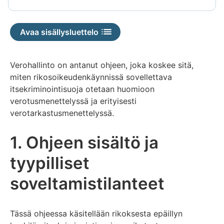
Avaa sisällysluettelo
Verohallinto on antanut ohjeen, joka koskee sitä,
miten rikosoikeudenkäynnissä sovellettava
itsekriminointisuoja otetaan huomioon
verotusmenettelyssä ja erityisesti
verotarkastusmenettelyssä.
1. Ohjeen sisältö ja
tyypilliset
soveltamistilanteet
Tässä ohjeessa käsitellään rikoksesta epäillyn